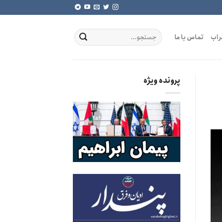
راب
تماس با ما
پرونده ویژه