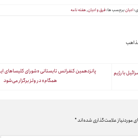
ی:
ادیان
برچسب ها:
فرق و ادیان
,
هفته نامه
مذاهب
پانزدهمین کنفرانس تابستانی «شورای کلیساهای ایر
ائیل با رژیم
همگام» در ولز برگزار می‌شود
 موردنیاز علامت‌گذاری شده‌اند
*