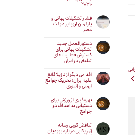
۲۰۳۰
فشار تشکیلات بهائی و
پارلمان اروپا بر دولت
مصر
دستورالعمل جدید
تشکیلات بهائی برای
گسترش فعالیت‌های
تبلیغی در ایران
انی
اقدامی دیگر از نازیلا قانع
علیه ایران؛ تحریک جوامع
ارمنی و آشوری
بهره‌گیری از ورزش برای
دستیابی به اهداف در
جوامع
تناقض‌گویی رسانه
آمریکایی درباره یهودیان