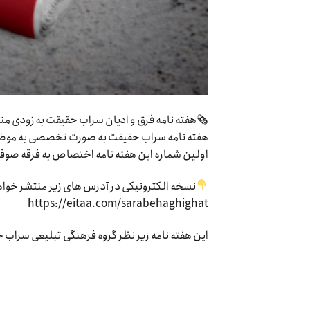
🗞هفته نامه فرق و ادیان سراب حقیقت به زودی م
هفته نامه سراب حقیقت به صورت تخصصی به موضوع 
اولین شماره این هفته نامه اختصاص به فرقه صوفیه
نسخه الکترونیکی در آدرس های زیر منتشر خوا
https://eitaa.com/sarabehaghighat
این هفته نامه زیر نظر گروه فرهنگی تبلیغی سراب