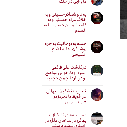
ماورایی در جنگ
به نام شعائر حسینی و بر
خلاف مرام حسینی و به
کام دشمنان حسین علیه
السلام
حمله به روحانیت به جرم
روشنگری علیه تشیع
انگلیسی
درگذشت علی قائمی
امیری و بازخوانی مواضع
او درباره انجمن حجتیه
فعالیت تشکیلات بهائی
در آفریقا با تمرکز بر
ظرفیت زنان
فعالیت‌های تشکیلات
بهائی در سازمان ملل در
راستای پیشبرد سند