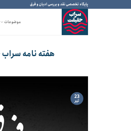
Ski
پایگاه تخصصی نقد و بررسی ادیان و فرق
t
conten
موضوعات
هفته نامه سراب 
23
تیر