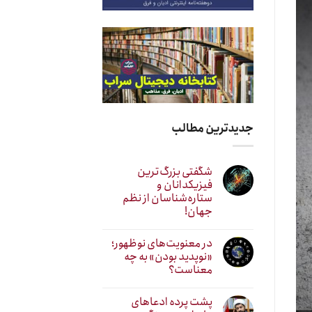
جدیدترین مطالب
شگفتی بزرگ‌ترین
فیزیکدانان و
ستاره‌شناسان از نظم
جهان!
در معنویت‌های نوظهور؛
«نوپدید بودن» به چه
معناست؟
پشت پرده ادعاهای