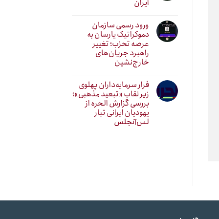
ایران
ورود رسمی سازمان
دموکراتیک یارسان به
عرصه تحزب؛ تغییر
راهبرد جریان‌های
خارج‌نشین
فرار سرمایه‌داران پهلوی
زیر نقابِ «تبعید مذهبی»؛
بررسی گزارش الحره از
یهودیان ایرانی تبار
لس‌آنجلس