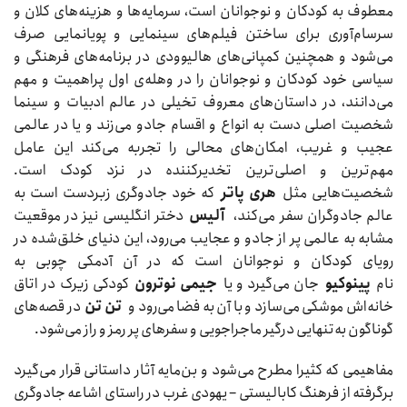
معطوف به کودکان و نوجوانان است، سرمایه‌ها و هزینه‌های کلان و
سرسام‌آوری برای ساختن فیلم‌های سینمایی و پویانمایی صرف
می‌شود و همچنین کمپانی‌های هالیوودی در برنامه‌های فرهنگی و
سیاسی خود کودکان و نوجوانان را در وهله‌ی اول پراهمیت و مهم
می‌دانند، در داستان‌های معروف تخیلی در عالم ادبیات و سینما
شخصیت اصلی دست به انواع و اقسام جادو می‌زند و یا در عالمی
عجیب و غریب، امکان‌های محالی را تجربه می‌کند این عامل
مهم‌ترین و اصلی‌ترین تخدیرکننده در نزد کودک است.
شخصیت‌هایی مثل
هری پاتر
که خود جادوگری زبردست است به
عالم جادوگران سفر می‌کند،
آلیس
دختر انگلیسی نیز در موقعیت
مشابه به عالمی پر از جادو و عجایب می‌رود، این دنیای خلق‌شده در
رویای کودکان و نوجوانان است که در آن آدمکی چوبی به
نام
پینوکیو
جان می‌گیرد و یا
جیمی نوترون
کودکی زیرک در اتاق
خانه‌اش موشکی می‌سازد و با آن به فضا می‌رود و
تن تن
در قصه‌های
گوناگون به‌تنهایی درگیر ماجراجویی و سفرهای پر رمز و راز می‌شود.
مفاهیمی که کثیرا مطرح می‌شود و بن‌مایه آثار داستانی قرار می‌گیرد
برگرفته از فرهنگ کابالیستی – یهودی غرب در راستای اشاعه جادوگری