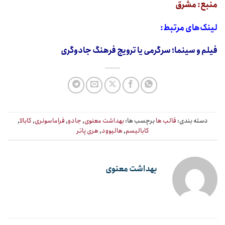
منبع:
مشرق
لینک‌های مرتبط:
فیلم و سینما؛ سرگرمی یا ترویج فرهنگ جادوگری
دسته بندی:
قالب ها
برچسب ها:
بهداشت معنوی
,
جادو
,
فراماسونری
,
کابالا
,
کابالیسم
,
هالیوود
,
هری پاتر
بهداشت معنوی