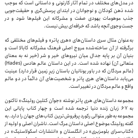
در مدل‌های مختلف در تمام آثار کارتونی و داستانی است که موجب
شده ذهن کودکان و نوجوانان در ابتدای پرسش‌گری و حقیقت‌جویی
جذب موهومات یهودی صفت و مشرکانه این فیلم‌ها شود و در
جست‌وجوی آنچه باشد که خرافه‌ای بیش نیست.
به‌عنوان مثال سری داستان‌های «هری پاتر» و فیلم‌های مختلفی که
برگرفته از آن ساخته‌شده مروج اصلی فرهنگ مشرکانه کابالا است و
بنیان آن بر پایه جدال میان نیروهای خیر و شر (خیر نه به معنای
متعالی آن) نهاده شده است. در این داستان عالم هادس (Hades)
(عالم مردگان که در باور یونانیان باستان زیرِ زمین قرار دارد) عینیت
می‌یابد داستان‌های هری پاتر و شخصیت‌های آن دائماً در دو عالم
واقع و عالم مردگان در تغییر است.
مجموعه داستان‌های هری پاتر نوشته «جوآن کتلین رولینگ» تاکنون
به ۶۷ زبان زنده دنیا ترجمه شده است و چهار کتاب پایانی این
مجموعه به‌طور متوالی رکورد پرفروش‌ترین کتاب‌های جهان را دارد. به
گفته رولینگ موضوع اصلی داستان مرگ است. ناشران اصلی و اولیه از
«کتاب‌سرای بلومزبری» در انگلستان و «انتشارات اسکولاستیک» در