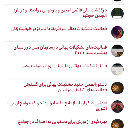
درگذشت علی قائمی امیری و بازخوانی مواضع او درباره
انجمن حجتیه
فعالیت تشکیلات بهائی در آفریقا با تمرکز بر ظرفیت زنان
فعالیت‌های تشکیلات بهائی در سازمان ملل در راستای
پیشبرد سند ۲۰۳۰
فشار تشکیلات بهائی و پارلمان اروپا بر دولت مصر
دستورالعمل جدید تشکیلات بهائی برای گسترش
فعالیت‌های تبلیغی در ایران
اقدامی دیگر از نازیلا قانع علیه ایران؛ تحریک جوامع ارمنی و
آشوری
بهره‌گیری از ورزش برای دستیابی به اهداف در جوامع