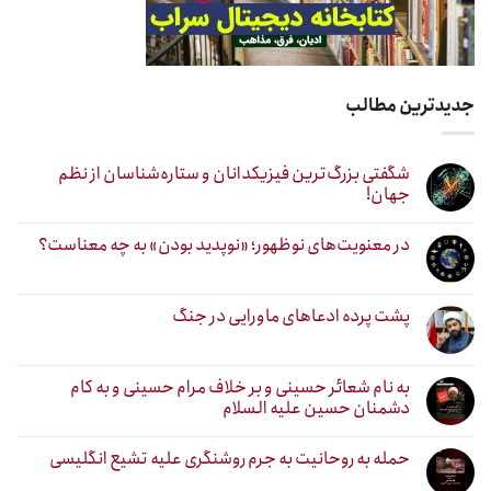
جدیدترین مطالب
شگفتی بزرگ‌ترین فیزیکدانان و ستاره‌شناسان از نظم
جهان!
در معنویت‌های نوظهور؛ «نوپدید بودن» به چه معناست؟
پشت پرده ادعاهای ماورایی در جنگ
به نام شعائر حسینی و بر خلاف مرام حسینی و به کام
دشمنان حسین علیه السلام
حمله به روحانیت به جرم روشنگری علیه تشیع انگلیسی