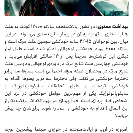
بهداشت معنوی؛
در کشور ایالات‌متحده سالانه ۱۲۰۰۰ کودک به علت
رفتار انتحاری یا تهدید به آن در بیمارستان بستری می‌شوند. در این
میان، بین نوجوانان ۱۵-۲۴ ساله خودکشی سومین علت مرگ است و
سالانه ۶۰۰۰ مورد خودکشی نوجوانان اعلام شده است، طبق آمار
دیگری این کوشش‌ها سریعاً پس از ۱۴ سالگی افزایش می‌یابد و
خودکشی چهارمین علت شایع مرگ در دوره‌ی نوجوانی و دومین علت
شایع مرگ در محصلان طبقه مرفه اجتماعی است.پسرها سه برابر
دخترها خودکشی می‌کنند، ولی دخترها سه برابر پسرها اقدام به
خودکشی کرده‌اند و طبق تحقیقات سایکوفیزیلوژیک و
سایکوپاتولوژیک یکی از مهم‌ترین عوامل خودکشی در نزد این
اشخاص خیال‌پردازی است، خیال‌پردازی در مورد آنکه اگر مرتکب یکی از
این اعمال (اقدام به خودکشی و انتحار) شوند برای‌شان چه پیش
می‌آید؟
امروزه در اروپا و ایالات‌متحده در حوزه‌ی سینما بیشترین توجه