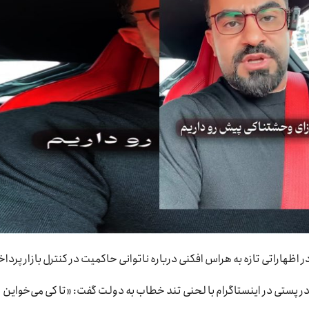
 اظهاراتی تازه به هراس افکنی درباره ناتوانی حاکمیت در کنترل بازار پردا
ر پستی در اینستاگرام با لحنی تند خطاب به دولت گفت: «تا کی می‌خواین