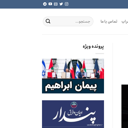
راب
تماس با ما
پرونده ویژه