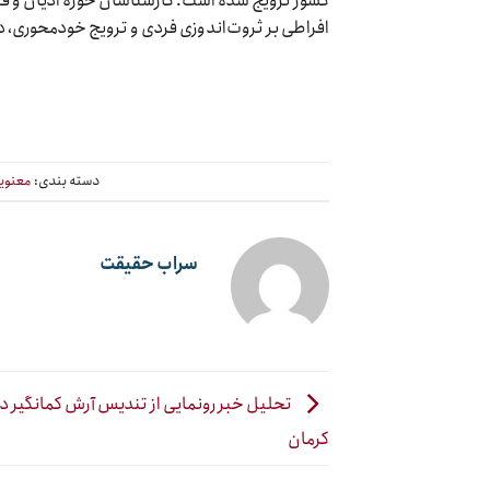
کشور ترویج شده است. کارشناسان حوزه ادیان و فرق ب
افراطی بر ثروت‌اندوزی فردی و ترویج خودمحوری، د
دسته بندی:
معنوی
سراب حقیقت
تحلیل خبر رونمایی از تندیس آرش کمانگیر در
کرمان