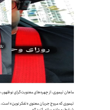
ماهان تیموری، از چهره‌های معنویت‌گرای نوظهور، در
تیموری که مروج جریان معنوی «تفکر نوین» است، د
شرایط رو عادی‌سازی کنید؟»