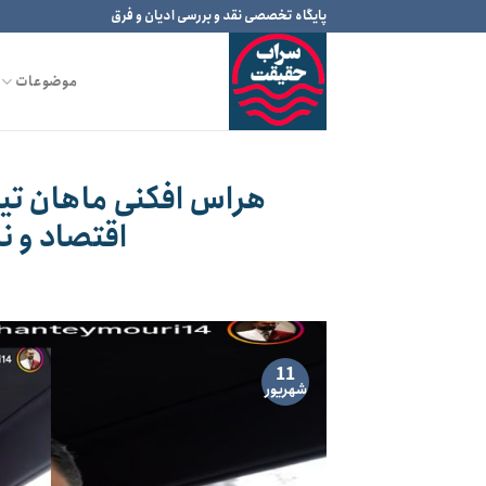
Ski
پایگاه تخصصی نقد و بررسی ادیان و فرق
t
conten
موضوعات
هراس افکنی ماهان تیمو
اقتصاد و نا
11
شهریور