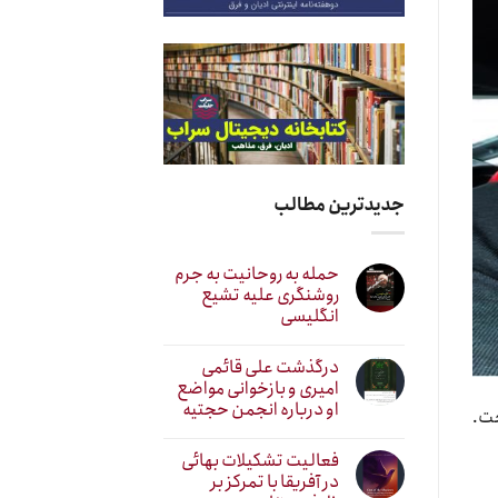
جدیدترین مطالب
حمله به روحانیت به جرم
روشنگری علیه تشیع
انگلیسی
درگذشت علی قائمی
امیری و بازخوانی مواضع
او درباره انجمن حجتیه
خت.
فعالیت تشکیلات بهائی
در آفریقا با تمرکز بر