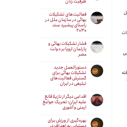
ظرفیت زنان
ل
فعالیت‌های تشکیلات
بهائی در سازمان ملل در
راستای پیشبرد سند
۲۰۳۰
ات
فشار تشکیلات بهائی و
پارلمان اروپا بر دولت
یی
مصر
دستورالعمل جدید
تشکیلات بهائی برای
ته
گسترش فعالیت‌های
تبلیغی در ایران
اقدامی دیگر از نازیلا قانع
علیه ایران؛ تحریک جوامع
ارمنی و آشوری
بهره‌گیری از ورزش برای
دستیابی به اهداف در