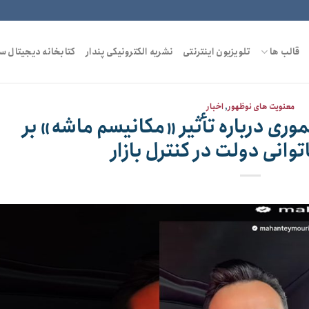
قالب ها
تلویزیون اینترنتی
نشریه الکترونیکی پندار
کتابخانه دیجیتال س
معنویت های نوظهور
,
اخبار
ری درباره تأثیر «مکانیسم ماشه» بر
توانی دولت در کنترل بازار