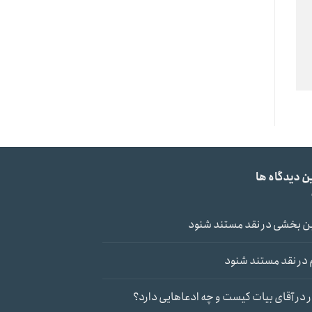
ن دیدگاه ها
ن بخشی
در
نقد مستند شنود
در
نقد مستند شنود
در
آقای بیات کیست و چه ادعاهایی دارد؟