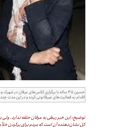
حسین ۴۵ ساله با برگزاری کلاس‌های عرفان در 
اقدام بە فعالیت‌های غیرقانونی کرده و در این مدت چندین 
توضیح: این خبر ربطی به عرفان حلقه ندارد. ولی ب
کل نشان‌دهنده آن است که مردم برای پرکردن خلأ م