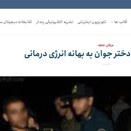
قالب ها
تلویزیون اینترنتی
نشریه الکترونیکی پندار
کتابخانه دیجیتال س
عرفان حلقه