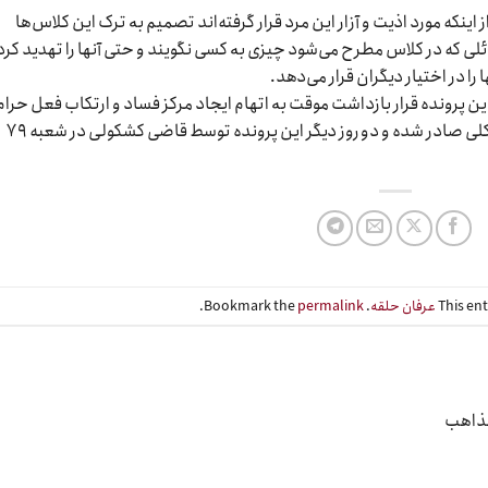
اینکه مورد اذیت و آزار این مرد قرار گرفته‌اند تصمیم بە ترک این کلاس‌ها
مسائلی که در کلاس مطرح می‌شود چیزی بە کسی نگویند و حتی آنها را تهدید کرد
را در اختیار دیگران قرار می‌دهد.
 پرونده قرار بازداشت موقت بە اتهام ایجاد مرکز فساد و ارتکاب فعل حرام
روابط نامشروع و همچنین نگهداری از مشروبات الکلی صادر شده و دو روز دیگر این پرونده توسط قاضی کشکولی در شعبه ۷۹
This en
عرفان حلقه
. Bookmark the
permalink
.
مذاهب