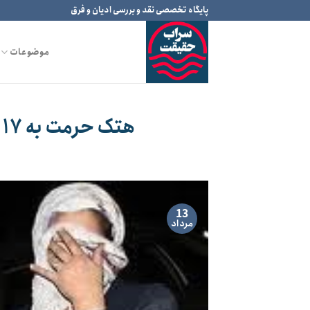
Ski
پایگاه تخصصی نقد و بررسی ادیان و فرق
t
conten
موضوعات
هتک حرمت به ۱۷ دختر جوان به بهانه انرژی درمانی
13
مرداد