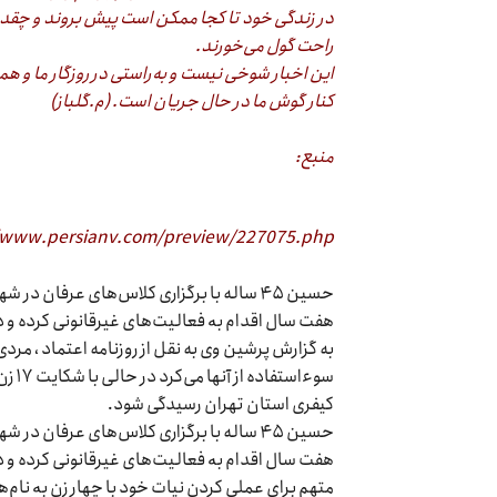
در زندگی خود تا کجا ممکن است پیش بروند و چقد
راحت گول می‌خورند.
این اخبار شوخی نیست و به‌راستی در روزگار ما و ه
کنار گوش ما در حال جریان است. (م.گلباز)
منبع:
/www.persianv.com/preview/227075.php
حسین ۴۵ ساله با برگزاری کلاس‌های عرفا
هفت سال اقدام بە فعالیت‌های غیرقانونی کرده و در
به گزارش پرشین وی به نقل از روزنامه اعتماد ، مردی
کیفری استان تهران رسیدگی شود.
حسین ۴۵ ساله با برگزاری کلاس‌های عرفا
هفت سال اقدام بە فعالیت‌های غیرقانونی کرده و در
متهم برای عملی کردن نیات خود با چهار زن بە نام