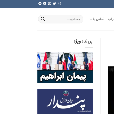
راب
تماس با ما
پرونده ویژه