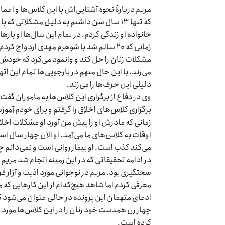
مریم دربارهٔ نحوه آشنایی‌اش با این کلاس‌ها و اعما
که تنها ۱۳ سال سن داشتم بە دلیل مشکلاتی ک
خانواده او زندگی کردم. در تمام این سال‌ها او باره
زمانی که ۲۰ سالم شد با شوهرم مهدی ازدوا
مشکلات زنان را حل کند و وانمود می‌کرد که خودش ه
می‌زند. با این حال متهم در بازجویی‌ها تمام این ات
دلیلی این حرف‌ها را می‌زند.
وی در دفاع از برگزاری این کلاس‌ها بە ماموران گف
برگزاری کلاس‌های اخلاق را گرفتم و برای خودم آموزشگاهی دایر کردم. من ۰
زمانی که مادرش او را پیش من آورد او مشکلات اخلا
اوقات بە کلاس‌های ما می‌آمد. او الان چهار سال 
می‌کند کذب است. او بیمار روانی است و نمی‌دانم چ
در ادامه تحقیقاتی که در این زمینه اتجام شد مریم
سختگیری بود. مریم در نوجوانی مورد اذیت و آزار قرا
معرفی کردم اما شاهد هیچ‌کدام از این کارهایی که م
چهار زن همدست خود زنان را در این کلاس‌ها مورد اذیت
کرده است.