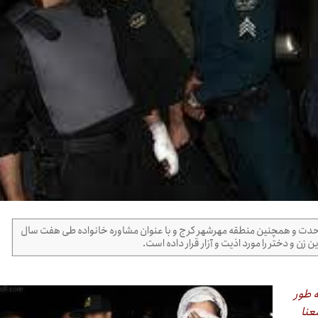
شهرک وحدت و همچنین منطقه مهرشهر کرج و با عنوان مشاوره خانواده طی هفت سال
زن و دختر را مورد اذیت و آزار قرار داده است.
ه طور
عنا