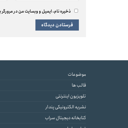
ذخیره نام، ایمیل و وبسایت من در مرورگر ب
موضوعات
قالب ها
تلویزیون اینترنتی
نشریه الکترونیکی پندار
کتابخانه دیجیتال سراب