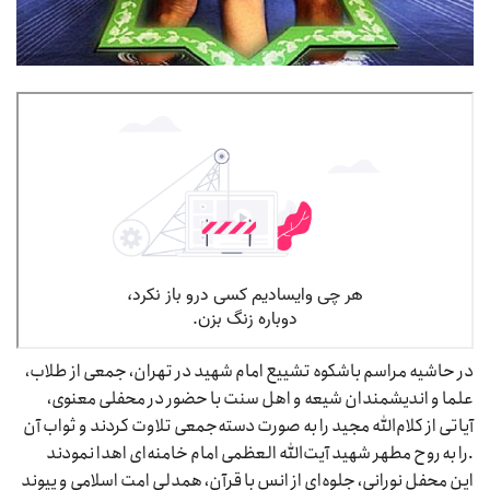
‪‪‪‪‪‪‪‪‪‪‪‪‪‪‪در حاشیه مراسم باشکوه تشییع امام شهید در تهران، جمعی از طلاب،
علما و اندیشمندان شیعه و اهل سنت با حضور در محفلی معنوی،
آیاتی از کلام‌الله مجید را به صورت دسته‌جمعی تلاوت کردند و ثواب آن
را به روح مطهر شهید آیت‌الله العظمی امام خامنه‌ای اهدا نمودند.
این محفل نورانی، جلوه‌ای از انس با قرآن، همدلی امت اسلامی و پیوند