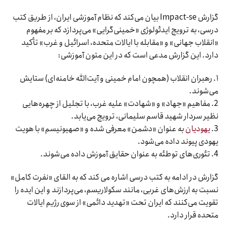
گزارش Impact-se بیان می‌کند که نظام آموزشی ایران، از طریق کتب
درسی، به ترویج ایدئولوژی «خمینی‌گرایی» می‌پردازد که بر مفهوم
«انقلاب جهانی» و «مقابله با ایالات متحده، اسرائیل و غرب» تأکید
دارد. این گزارش مدعی است که در این متون آموزشی:
۱. رهبران انقلاب (همچون امام خمینی و آیت‌الله خامنه‌ای) ستایش
می‌شوند.
2. مفاهیم «جهاد» و «شهادت» علیه غرب، با تجلیل از چهره‌هایی
نظیر سردار شهید قاسم سلیمانی، ترویج می‌یابد.
3.
یهودیان
به عنوان «دشمن» معرفی شده و «صهیونیسم» با هویت
یهودی پیوند داده می‌شود.
4. تئوری‌های توطئه به عنوان حقایق آموزش داده می‌شوند.
گزارش در ادامه به کتب درسی اشاره می کند که به القای «نفرت کامل»
نسبت به ارزش‌های غربی، مانند سکولاریسم، می‌پردازند و این ایده را
تقویت می‌کنند که ایران تحت «تهدید دائمی» از سوی رژیم ایالات
متحده قرار دارد.