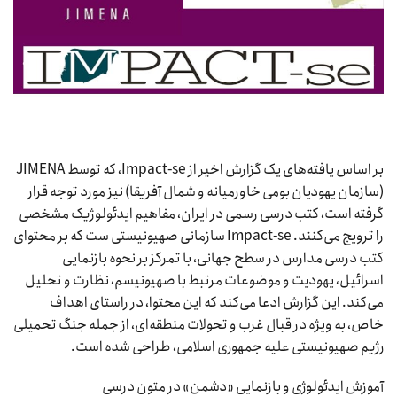
بر اساس یافته‌های یک گزارش اخیر از Impact-se، که توسط JIMENA
(سازمان یهودیان بومی خاورمیانه و شمال آفریقا) نیز مورد توجه قرار
گرفته است، کتب درسی رسمی در ایران، مفاهیم ایدئولوژیک مشخصی
را ترویج می‌کنند. Impact-se سازمانی صهیونیستی ست که بر محتوای
کتب درسی مدارس در سطح جهانی، با تمرکز بر نحوه بازنمایی
اسرائیل، یهودیت و موضوعات مرتبط با صهیونیسم، نظارت و تحلیل
می‌کند. این گزارش ادعا می‌کند که این محتوا، در راستای اهداف
خاص، به ویژه در قبال غرب و تحولات منطقه‌ای، از جمله جنگ تحمیلی
رژیم صهیونیستی علیه جمهوری اسلامی، طراحی شده است.
آموزش ایدئولوژی و بازنمایی «دشمن» در متون درسی