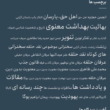
برچسب ها
اهل حق، یارسان
انجمن حجتیه
باب
باستان گرایی
اهل حق
اکنکار
بهداشت معنوی
بهائیت
تاریخ و شخصیت شناسی
تصوف،
تنویر
تفکر نوین
حمیدرضا مظاهری سیف
جمن نیوز
گنابادیه
تفکر نو
خبرنامه
سخنرانی
سخنرانی موضوعی نقد حلقه
زرتشت
زرتشت، باستان گرایی
های کوتاه نقد حلقه
عبدالبها
عرفان التقاطی
طنز
عرفان حقیقی
عرفان حلقه
قانون جذب
عرفان های نوظهور
عرفان کاذب
فرقه
محمدعلی طاهری
معنویت بدون دین،
معنویت
مسیحیت
معنویت بدون دین
مقالات
عرفان حلقه
معنویت بدون دین، یوگا
معنویت بدون دین، نهضت سپید
و یادداشت ها
چند رسانه ای
مناظرات و نشست ها
کابالا
یهودیت
یوگا
یهودیت، پیمان ابراهیم
کاریکاتور
کتاب های نقد
آخرین دیدگاه ها