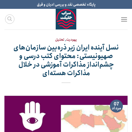
Ski
پایگاه تخصصی نقد و بررسی ادیان و فرق
t
conten
یهودیت
,
تحلیل
نسل آینده ایران زیر ذره‌بین سازمان‌های
صهیونیستی: محتوای کتب درسی و
چشم‌انداز مذاکرات آموزشی در خلال
مذاکرات هسته‌ای
07
مرداد