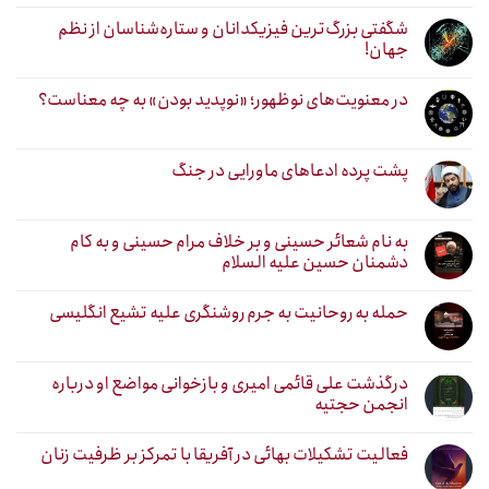
شگفتی بزرگ‌ترین فیزیکدانان و ستاره‌شناسان از نظم
جهان!
در معنویت‌های نوظهور؛ «نوپدید بودن» به چه معناست؟
پشت پرده ادعاهای ماورایی در جنگ
به نام شعائر حسینی و بر خلاف مرام حسینی و به کام
دشمنان حسین علیه السلام
حمله به روحانیت به جرم روشنگری علیه تشیع انگلیسی
درگذشت علی قائمی امیری و بازخوانی مواضع او درباره
انجمن حجتیه
فعالیت تشکیلات بهائی در آفریقا با تمرکز بر ظرفیت زنان