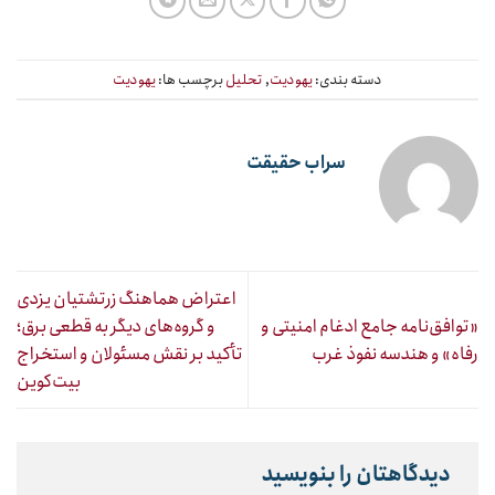
دسته بندی:
یهودیت
,
تحلیل
برچسب ها:
یهودیت
سراب حقیقت
اعتراض هماهنگ زرتشتیان یزدی
«توافق‌نامه جامع ادغام امنیتی و
و گروه‌های دیگر به قطعی برق؛
رفاه» و هندسه نفوذ غرب
تأکید بر نقش مسئولان و استخراج
بیت‌کوین
دیدگاهتان را بنویسید