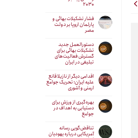
۲۰۳۰
فشار تشکیلات بهائی و
پارلمان اروپا بر دولت
مصر
دستورالعمل جدید
تشکیلات بهائی برای
گسترش فعالیت‌های
تبلیغی در ایران
اقدامی دیگر از نازیلا قانع
علیه ایران؛ تحریک جوامع
ارمنی و آشوری
بهره‌گیری از ورزش برای
دستیابی به اهداف در
جوامع
تناقض‌گویی رسانه
آمریکایی درباره یهودیان