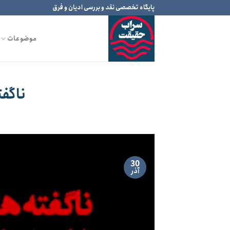
Ski
پایگاه تخصصی نقد و بررسی ادیان و فرق
t
conten
موضوعات
ناگفت
30
آذر