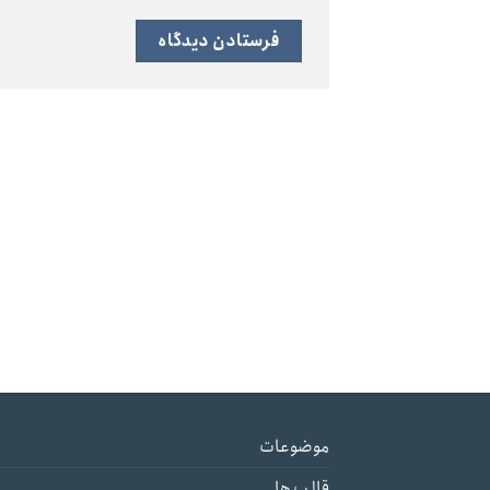
موضوعات
قالب ها