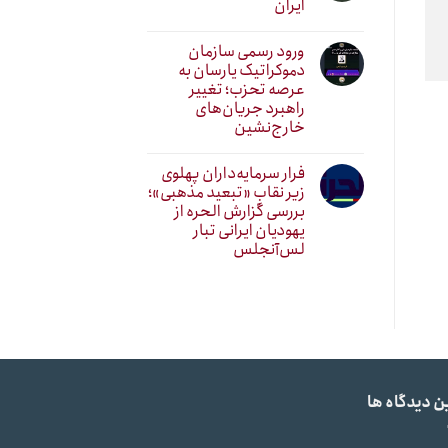
ایران
ورود رسمی سازمان
دموکراتیک یارسان به
عرصه تحزب؛ تغییر
راهبرد جریان‌های
خارج‌نشین
فرار سرمایه‌داران پهلوی
زیر نقابِ «تبعید مذهبی»؛
بررسی گزارش الحره از
یهودیان ایرانی تبار
لس‌آنجلس
ن دیدگاه ها