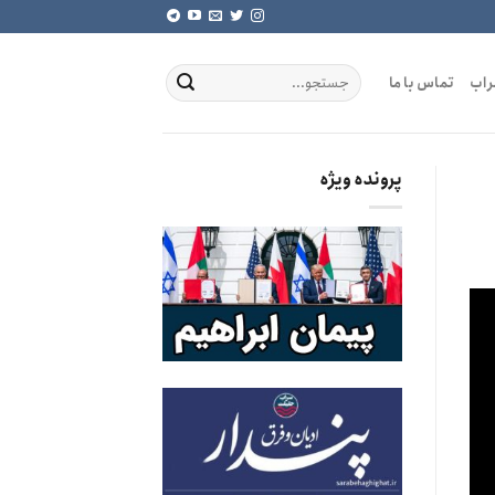
راب
تماس با ما
پرونده ویژه