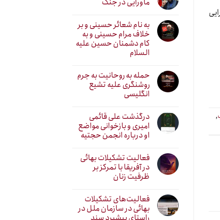
ماورایی در جنگ
ایی
به نام شعائر حسینی و بر
خلاف مرام حسینی و به
کام دشمنان حسین علیه
السلام
حمله به روحانیت به جرم
روشنگری علیه تشیع
انگلیسی
درگذشت علی قائمی
,
امیری و بازخوانی مواضع
او درباره انجمن حجتیه
فعالیت تشکیلات بهائی
در آفریقا با تمرکز بر
ظرفیت زنان
فعالیت‌های تشکیلات
بهائی در سازمان ملل در
راستای پیشبرد سند