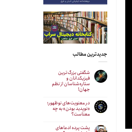
جدیدترین مطالب
شگفتی بزرگ‌ترین
فیزیکدانان و
ستاره‌شناسان از نظم
جهان!
در معنویت‌های نوظهور؛
«نوپدید بودن» به چه
معناست؟
پشت پرده ادعاهای