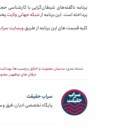
برنامه ناگفته
های شیطان
گرایی با کارشناسی حج
پرداخته است. این برنامه از
شبکه جهانی ولایت
پخش
کلیه قسمت های این برنامه از طریق
وبسایت سراب
دسته بندی:
مدعیان معنویت و اخلاق
برچسب ها:
بهداشت 
عرفان های نوظهور
,
معنوی
سراب حقیقت
‍پایگاه تخصصی ادیان، فرق و 