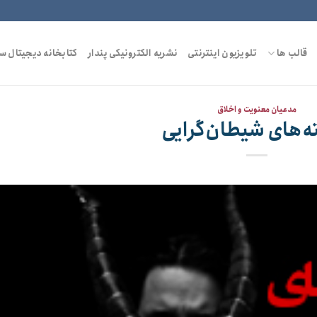
قالب ها
تلویزیون اینترنتی
نشریه الکترونیکی پندار
کتابخانه دیجیتال س
مدعیان معنویت و اخلاق
ه‌های شیطان‌گرایی