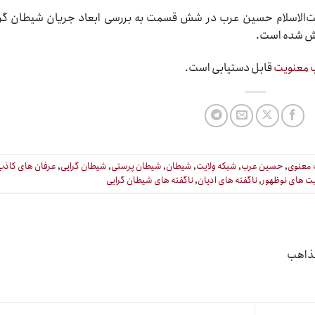
ت
الاسلام حسین عرب در شش قسمت به بررسی ابعاد جریان شیطان گر
 شده است.
 معنویت
قابل دستیابی است.
معنوی
,
حسین عرب
,
شبکه ولایت
,
شیطان
,
شیطان پرستی
,
شیطان گرایی
,
عرفان های کاذب
ت های نوظهور
,
ناگفته های ادیان
,
ناگفته های شیطان گرایی
مذاهب