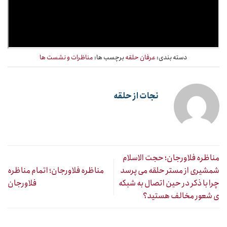
استناد به فیلم تلویزیونی در مناظره
دسته بندی:
عرفان حلقه
برچسب ها:
مناظرات و نشست ها
نجات از حلقه
مناظره فلاورجان؛ حجت الاسلام
شمشیری از مستر حلقه می پرسد
مناظره فلاورجان؛ اتمام مناظره
چرا با ذکر در حین اتصال به شبکه
فلاورجان
ی شعور مخالف هستید؟