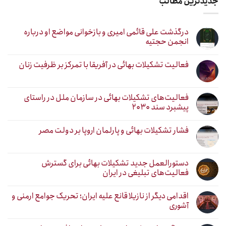
جدیدترین مطالب
درگذشت علی قائمی امیری و بازخوانی مواضع او درباره
انجمن حجتیه
فعالیت تشکیلات بهائی در آفریقا با تمرکز بر ظرفیت زنان
فعالیت‌های تشکیلات بهائی در سازمان ملل در راستای
پیشبرد سند ۲۰۳۰
فشار تشکیلات بهائی و پارلمان اروپا بر دولت مصر
دستورالعمل جدید تشکیلات بهائی برای گسترش
فعالیت‌های تبلیغی در ایران
اقدامی دیگر از نازیلا قانع علیه ایران؛ تحریک جوامع ارمنی و
آشوری