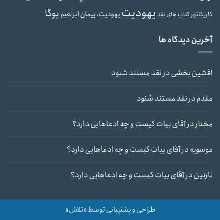
یهودیت
یوگا
یهودیت، پیمان ابراهیم
کاریکاتور
کتاب های نقد
آخرین دیدگاه ها
افشین بخشی
در
نقد مستند شنود
مقدم
در
نقد مستند شنود
مختار
در
آقای بیات کیست و چه ادعاهایی دارد؟
موسویه
در
آقای بیات کیست و چه ادعاهایی دارد؟
نازنین
در
آقای بیات کیست و چه ادعاهایی دارد؟
طراحی و پشتیبانی توسط «تلاش»