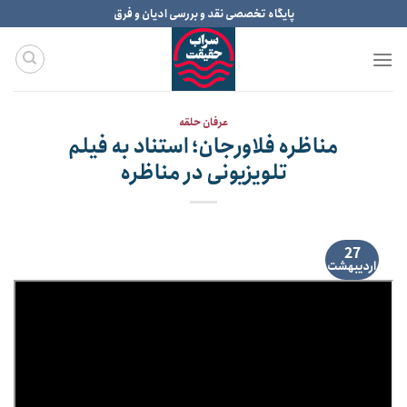
Ski
پایگاه تخصصی نقد و بررسی ادیان و فرق
t
conten
عرفان حلقه
مناظره فلاورجان؛ استناد به فیلم
تلویزیونی در مناظره
27
اردیبهشت