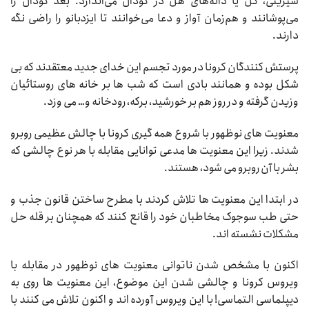
شیرینی، گل یا دانه‌های هل در گودال می‌اندازد. بعد گودال را
می‌پوشانند و هم‌زمان آواز و دعا می‌خوانند تا ایزدبانو را راضی نگه
دارند.
پرستش کنندگان کرونا در مورد تجسم این خدای جدید معتقدند که بی
شکل بوده و همانند بادی است که شب ها بر خانه های روستائیان
وزیدن گرفته و در روز هم بر خورشید، برکه، رودخانه و… می وزد.
معنویت های نوظهور با شروع همه گیری کرونا با چالش عظیمی روبرو
شدند. زیرا این معنویت ها مدعی توانایی مقابله با هر نوع چالشی که
بشر با آن روبرو می شود، هستند.
در ابتدا این معنویت ها تلاش کردند با مطرح ساختن قانون جذب و
حتی طب سوجوک مخاطبان خود را قانع کنند که همچنان بر قله حل
مشکلات نشسته اند.
اکنون با مشخص شدن ناتوانی معنویت های نوظهور در مقابله با
ویروس کرونا و چالشی شدن این موضوع، این معنویت ها روی به
دیپلماسی التماسی! با این ویروس آورده اند و اکنون تلاش می کنند با