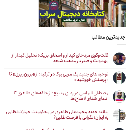
جدیدترین مطالب
گفت‌وگوی مردخای کیدار و اسحاق بریک؛ تحلیل کیدار از
مهدویت و صبر در مذهب شیعه
توجیه‌های جدید یک مربی یوگا در ترکیه؛ از «برون‌ریزی» تا
«پرستش خورشید»
مصطفی الماسی در ردای مسیح؛ از حلقه‌های طاهری تا
ادعای شفای لاعلاج‌ها!
بیانیه جدید محمدعلی طاهری در محکومیت حملات نظامی
به ایران؛ نگرانی یا فرصت‌طلبی؟