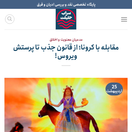
Ski
پایگاه تخصصی نقد و بررسی ادیان و فرق
t
conten
مدعیان معنویت و اخلاق
مقابله با کرونا؛ از قانون جذب تا پرستش
ویروس!
25
اردیبهشت