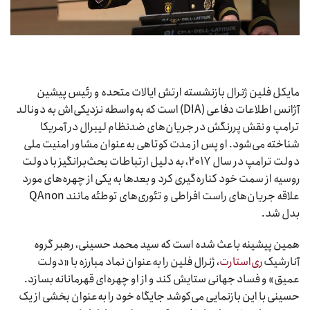
مایکل فلین ژنرال بازنشسته ارتش ایالات متحده و رئیس پیشین
آژانس اطلاعات دفاعی (DIA) است که به‌واسطه نزدیکی‌اش به دونالد
ترامپ و نقش پررنگش در جریان‌های ضدنظام لیبرال در آمریکا
شناخته می‌شود. او پس از مدت کوتاهی به‌عنوان مشاور امنیت ملی
دولت ترامپ در سال ۲۰۱۷، به دلیل ارتباطات بحث‌برانگیز با دولت
روسیه از سمت خود کناره‌گیری کرد و بعدها به یکی از چهره‌های مورد
علاقه جریان‌های راست افراطی و تئوری‌های توطئه مانند QAnon
بدل شد.
همین پیشینه باعث شده است که سید محمد حسینی، رهبر گروه
آنارشیک
ری‌استارت
، ژنرال فلین را به‌عنوان نماد مبارزه با «دولت
عمیق» و فساد جهانی ستایش کند و از او چهره‌ای قهرمانانه بسازد.
حسینی با این بازنمایی می‌کوشد جایگاه خود را به‌عنوان بخشی از یک