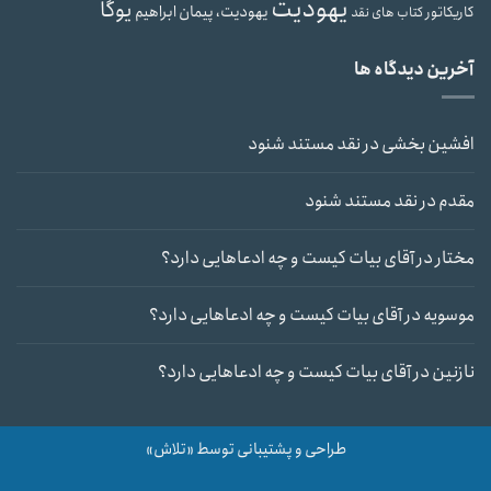
یهودیت
یوگا
یهودیت، پیمان ابراهیم
کاریکاتور
کتاب های نقد
آخرین دیدگاه ها
افشین بخشی
در
نقد مستند شنود
مقدم
در
نقد مستند شنود
مختار
در
آقای بیات کیست و چه ادعاهایی دارد؟
موسویه
در
آقای بیات کیست و چه ادعاهایی دارد؟
نازنین
در
آقای بیات کیست و چه ادعاهایی دارد؟
طراحی و پشتیبانی توسط «تلاش»