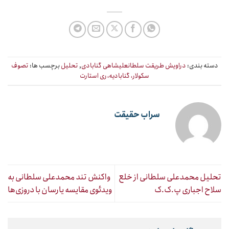
دسته بندی:
دراویش طریقت سلطانعلیشاهی گنابادی
,
تحلیل
برچسب ها:
تصوف
سکولار، گنابادیه، ری استارت
سراب حقیقت
تحلیل محمدعلی سلطانی از خلع
واکنش تند محمدعلی سلطانی به
سلاح اجباری پ.ک.ک
ویدئوی مقایسه یارسان با دروزی‌ها