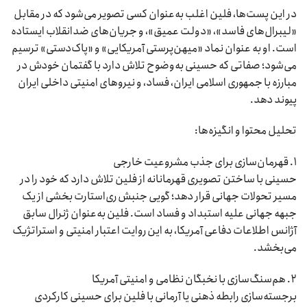
در این پست‌ها، فلین اغلب به‌عنوان کسی تصویر می‌شود که در مقابل
«لیبرال‌های فاسد»، «دولت عمیق»، و جریان‌های ضدانقلاب ایستاده
است. او به عنوان نماد «میهن‌پرستی آمریکایی» و «پاک‌دستی» ترسیم
می‌شود؛ صفاتی که حسینی به‌وضوح تلاش دارد با گفتمان خودش در
مبارزه با جمهوری اسلامی ایران، فساد، و نیروهای امنیتی داخلی ایران
پیوند دهد.
تحلیل محتوا و انگیزه‌ها:
۱. قهرمان‌سازی برای جذب مشروعیت خارجی
حسینی با ساختن تصویری قهرمانانه از فلین تلاش دارد که خود را در
مسیر تحولات جهانی قرار دهد؛ گویی جنبش ری‌استارت بخشی از یک
جبهه جهانی علیه استبداد و فساد است. فلین به‌عنوان ژنرال سابق
آژانس اطلاعات دفاعی آمریکا، به این روایت اعتبار امنیتی و استراتژیک
می‌بخشد.
۲. هم‌سنگ‌سازی با نخبگان نظامی و امنیتی آمریکا
برجسته‌سازی رابطه ذهنی یا آرمانی با فلین برای حسینی کارکردی