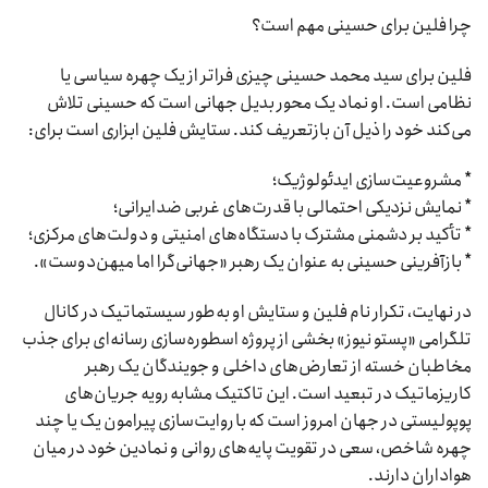
چرا فلین برای حسینی مهم است؟
فلین برای سید محمد حسینی چیزی فراتر از یک چهره سیاسی یا
نظامی است. او نماد یک محور بدیل جهانی است که حسینی تلاش
می‌کند خود را ذیل آن بازتعریف کند. ستایش فلین ابزاری است برای:
* مشروعیت‌سازی ایدئولوژیک؛
* نمایش نزدیکی احتمالی با قدرت‌های غربی ضدایرانی؛
* تأکید بر دشمنی مشترک با دستگاه‌های امنیتی و دولت‌های مرکزی؛
* بازآفرینی حسینی به عنوان یک رهبر «جهانی‌گرا اما میهن‌دوست».
در نهایت، تکرار نام فلین و ستایش او به‌طور سیستماتیک در کانال
تلگرامی «پستو نیوز» بخشی از پروژه اسطوره‌سازی رسانه‌ای برای جذب
مخاطبان خسته از تعارض‌های داخلی و جویندگان یک رهبر
کاریزماتیک در تبعید است. این تاکتیک مشابه رویه جریان‌های
پوپولیستی در جهان امروز است که با روایت‌سازی پیرامون یک یا چند
چهره‌ شاخص، سعی در تقویت پایه‌های روانی و نمادین خود در میان
هواداران دارند.