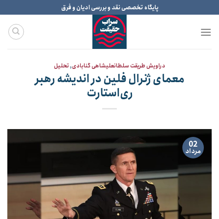
Ski
پایگاه تخصصی نقد و بررسی ادیان و فرق
t
conten
دراویش طریقت سلطانعلیشاهی گنابادی
,
تحلیل
معمای ژنرال فلین در اندیشه رهبر
ری‌استارت
02
مرداد