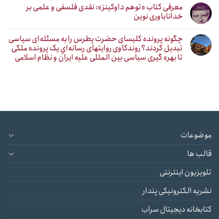
معرفی کتاب «توهم داوکینز»: نقدی فلسفی و علمی بر
خداناباوری نوین
چگونه پرونده کلیسای حضرت پطرس را به مسئله‌ای سیاسی
تبدیل کردند؟ روندکاوی روایتهای رسانه‌ایِ یک پرونده ملکی
تا بهره گیری سیاسی بین المللی علیه ایران و نظام اسلامی
موضوعات
قالب ها
تلویزیون اینترنتی
نشریه الکترونیکی پندار
کتابخانه دیجیتال سراب