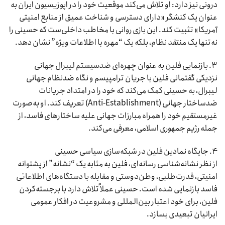
درونی نیز دارد: او تلاش می‌کند موقعیت خود را در اپوزیسیون ایران به
عنوان یک کنشگر «دارای دسترسی و شناخت عمیق از منابع امنیتی
آمریکا» تثبیت کند. این بازی روانی با مخاطب داخلی‌ست که حسینی را
نه‌تنها یک منتقد نظام، بلکه یک “مهره با اطلاعات ویژه” نشان دهد.
۳. بازنمایی فلین به عنوان چهره‌ای ضدسیستم لیبرال جهانی
نزدیکی گفتمانی فلین با جریان ترامپیسم و نگاه ضدنظام جهانی
لیبرال، به حسینی کمک می‌کند که خود را در امتداد جریانات
ضدساختار جهانی (Anti-Establishment) تعریف کند. او به‌صورت
غیرمستقیم خود را همراه مبارزات جهانی علیه ساختارهای فاسد، از
جمله رژیم جمهوری اسلامی، معرفی می‌کند.
۴. جایگاه نمادین فلین در شبکه‌سازی سیاسی حسینی
از نظر نشانه‌شناسی رسانه‌ای، فلین به مثابه یک “نشانه” از پشتوانه
امنیتی، قدرت‌طلبی، وطن‌دوستی و مقابله با دستگاه‌های اطلاعاتی
فاسد بازنمایی شده است. حسینی عملاً تلاش دارد با برجسته‌کردن
فلین، برای خود اعتبار بین‌المللی و مشروعیت در افکار عمومی
ایرانیان تبعیدی بسازد.