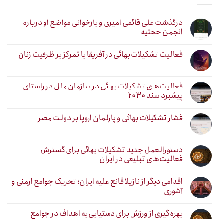
درگذشت علی قائمی امیری و بازخوانی مواضع او درباره
انجمن حجتیه
فعالیت تشکیلات بهائی در آفریقا با تمرکز بر ظرفیت زنان
فعالیت‌های تشکیلات بهائی در سازمان ملل در راستای
پیشبرد سند ۲۰۳۰
فشار تشکیلات بهائی و پارلمان اروپا بر دولت مصر
دستورالعمل جدید تشکیلات بهائی برای گسترش
فعالیت‌های تبلیغی در ایران
اقدامی دیگر از نازیلا قانع علیه ایران؛ تحریک جوامع ارمنی و
آشوری
بهره‌گیری از ورزش برای دستیابی به اهداف در جوامع