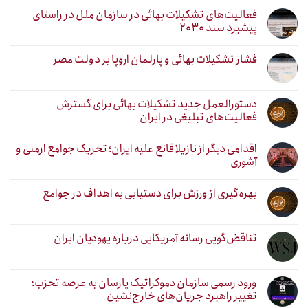
فعالیت‌های تشکیلات بهائی در سازمان ملل در راستای
پیشبرد سند ۲۰۳۰
فشار تشکیلات بهائی و پارلمان اروپا بر دولت مصر
دستورالعمل جدید تشکیلات بهائی برای گسترش
فعالیت‌های تبلیغی در ایران
اقدامی دیگر از نازیلا قانع علیه ایران؛ تحریک جوامع ارمنی و
آشوری
بهره‌گیری از ورزش برای دستیابی به اهداف در جوامع
تناقض‌گویی رسانه آمریکایی درباره یهودیان ایران
ورود رسمی سازمان دموکراتیک یارسان به عرصه تحزب؛
تغییر راهبرد جریان‌های خارج‌نشین