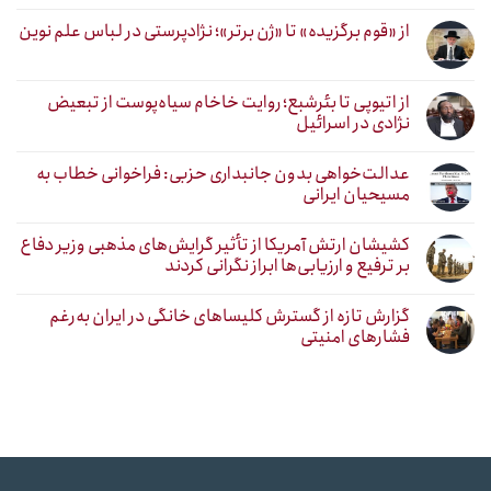
از «قوم برگزیده» تا «ژن برتر»؛ نژادپرستی در لباس علم نوین
از اتیوپی تا بئرشبع؛ روایت خاخام سیاه‌پوست از تبعیض
نژادی در اسرائیل
عدالت‌خواهی بدون جانبداری حزبی: فراخوانی خطاب به
مسیحیان ایرانی
کشیشان ارتش آمریکا از تأثیر گرایش‌های مذهبی وزیر دفاع
بر ترفیع و ارزیابی‌ها ابراز نگرانی کردند
گزارش تازه از گسترش کلیساهای خانگی در ایران به‌رغم
فشارهای امنیتی