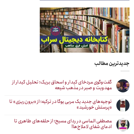
جدیدترین مطالب
گفت‌وگوی مردخای کیدار و اسحاق بریک؛ تحلیل کیدار از
مهدویت و صبر در مذهب شیعه
توجیه‌های جدید یک مربی یوگا در ترکیه؛ از «برون‌ریزی» تا
«پرستش خورشید»
مصطفی الماسی در ردای مسیح؛ از حلقه‌های طاهری تا
ادعای شفای لاعلاج‌ها!