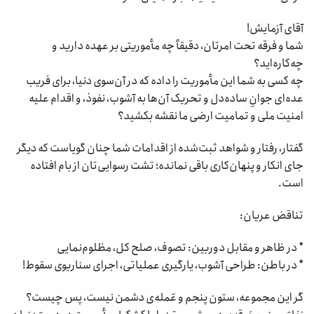
آقای آزمایش!
شما و فرقه‌ تحت امرتان، دقیقاً چه مأموریتی بر عهده دارید و
چه‌کاره‌اید؟
چه کسی به شما این مأموریت را داده که در آن‌سوی دنیا، برای فریب
عده‌ای جوانِ ساده‌دل و تحریک آن‌ها به آشوب، نفوذ، و اقدام علیه
امنیت ملی و تمامیت ارضی ما نقشه بکشید؟
گفتار، رفتار و شواهد ثبت‌شده‌ از اقدامات شما چنان گویاست که دیگر
جای انکار و پنهان‌کاری باقی نمانده؛ تشت رسوایی‌تان از بام افتاده
است.
تناقض عریان:
* در ظاهر و مقابل دوربین: تصوف، صلح کل، مظلوم‌نمایی
* در باطن: طراحی آشوب، یارگیری عملیاتی، اجرای سناریوی سقوط!
گر این مجموعه، ستون پنجم و عَمله‌ی دشمن نیست، پس چیست؟