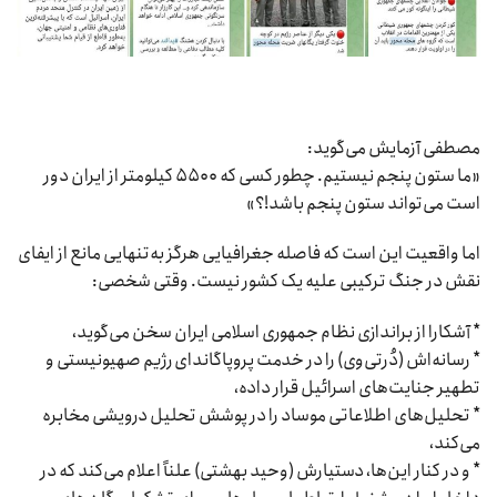
مصطفی آزمایش می‌گوید:
«ما ستون پنجم نیستیم. چطور کسی که ۵۵۰۰ کیلومتر از ایران دور
است می‌تواند ستون پنجم باشد!؟»
اما واقعیت این است که فاصله جغرافیایی هرگز به‌تنهایی مانع از ایفای
نقش در جنگ ترکیبی علیه یک کشور نیست. وقتی شخصی:
* آشکارا از براندازی نظام جمهوری اسلامی ایران سخن می‌گوید،
* رسانه‌اش (دُر‌تی‌وی) را در خدمت پروپاگاندای رژیم صهیونیستی و
تطهیر جنایت‌های اسرائیل قرار داده،
* تحلیل‌های اطلاعاتی موساد را در پوشش تحلیل درویشی مخابره
می‌کند،
* و در کنار این‌ها، دستیارش (وحید بهشتی) علناً اعلام می‌کند که در