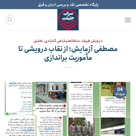
Ski
پایگاه تخصصی نقد و بررسی ادیان و فرق
t
conten
دراویش طریقت سلطانعلیشاهی گنابادی
,
تحلیل
مصطفی آزمایش؛ از نقاب درویشی تا
مأموریت براندازی
04
مرداد