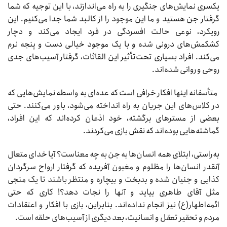
یکسری نمایش‌های جنگیری را به راه می‌اندازند، با این توجیه که شما
گرفتار جن هستید و ما این موجود را از کالبد شما جدا می‌کنیم. این
رویکرد، نوعی حالت افسردگی در فرد ایجاد می‌کند و دچار
کشکمش‌های درونی شده و با یک موجود خیالی دست و پنجه نرم
می‌کند. افراد بسیاری تحت‌تأثیر این القائات، گرفتار آسیب‌های جدی
روحی و روانی شده‌اند.
متأسفانه اینها افکار خرافی است که عده‌ای به واسطه نمایش‌هایی که
در کلاس‌های این جریان به راه انداخته می‌شود، باور می‌کنند. حتی
بعضی از مسترهای برگشته، خود اذعان کرده‌اند که این افراد،‌
گماشته‌هایی بوده‌اند که نقش‌ بازی می‌کردند.
به‌راستی، ابتلای همه انسان‌ها به جن به چه معناست؟ آیا خدای متعال
آنقدر انسان‌ها را مظلوم و مغبون آفریده که گرفتار ارواح سرگردان
کذایی و جنیان شده و ‌بدبخت و بیچاره و منتظر باشند تا یک منجی
مثل آقای طاهری بیاید و آنها را نجات دهد؟! کاری که حتی
ائمه‌اطهار(ع) نیز انجام نداده‌اند. بنابراین،‌ بازی با افکار و اعتقادات
مردم و تحقیر تعقل و انسانیت، بعد دیگری از آسیب‌های حلقه است.