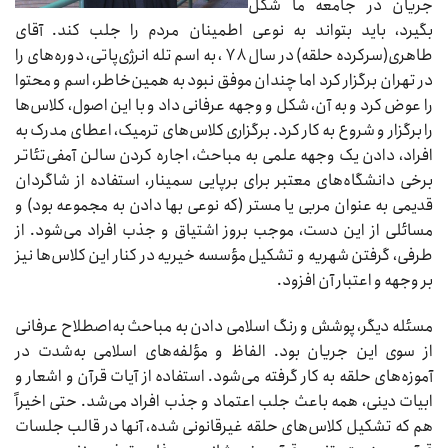
جریان در جامعه ما شکل
بگیرد، باید بتواند به نوعی اطمینان مردم را جلب کند. آقای
طاهری(سرکرده حلقه) در سال ۷۸ ، به اسم تله انرژی‌پاتی، دوره‌های را
در تهران برگزار کرد اما چندان موفق نبود به همین‌خاطر، اسم و محتوا
را عوض کرد و به آن، شکل و وجهه عرفانی داد و با این اصول، کلاس‌ها
را برگزار و شروع به کار کرد. برگزاری کلاس‌های ترمیک، اعطای مدرک به
افراد، دادن یک وجهه علمی به مباحث، اجاره کردن سالن آمفی‌تئاتر
برخی دانشگاه‌های معتبر برای برپایی سمینار،‌ استفاده از شاگردان
قدیمی به عنوان مربی یا مستر (که نوعی بها دادن به مجموعه بود) و
مسائلی از این دست، موجب بروز اشتیاق و جذب افراد می‌شود. از
طرفی، گرفتن شهریه و تشکیل مؤسسه خیریه در کنار این کلاس‌ها نیز
بر وجهه و اعتبار آن افزود.
مسئله دیگر، پوشش و رنگ اسلامی دادن به مباحث به‌اصطلاح عرفانی
از سوی این جریان بود. الفاظ و مؤلفه‌های اسلامی به‌شدت در
آموزه‌های حلقه به کار گرفته می‌شود. استفاده از آیات قرآن و اشعار و
ابیات دینی، همه باعث جلب اعتماد و جذب افراد می‌شد. حتی اخیراً
هم که تشکیل کلاس‌های حلقه غیرقانونی شده، آنها در قالب جلسات