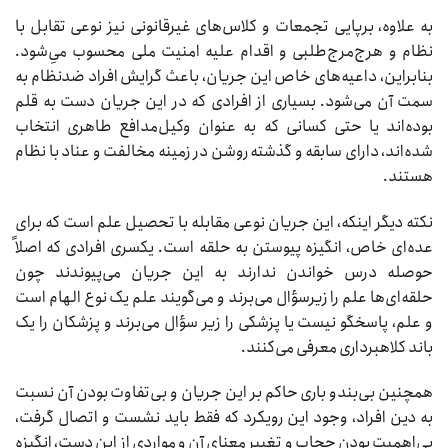
به علاوه، برپایی تجمعات و کلاس‌های غیرقانونی نیز نوعی تقابل با
نظام و هرج‌مرج‌طلبی و اقدام علیه امنیت ملی محسوب می‌ِشود.
بنابراین، داعیه‌های خاص این جریان، باعث گرایش افراد ضدنظام به
سمت آن می‌شود. بسیاری از افرادی که در این جریان دست به قلم
بوده‌اند یا حتی کسانی که به عنوان وکیل‌مدافع طاهری انتخاب
شده‌اند، دارای سابقه و گذشته روشن در زمینه مخالفت و عناد با نظام
هستند.
نکته دیگر اینکه، این جریان نوعی ‌مقابله با تحصیل علم است که برای
عده‌ای خاص،‌ انگیزه پیوستن به حلقه است. یکسری افرادی که اصلاً
حوصله درس خواندن ندارند به این جریان می‌پیوندند چون
حلقه‌ای‌ها علم را زیرسؤال می‌برند و می‌گویند علم یک نوع الهام است
و علم، پاسخگو نیست یا پزشکی را زیر سؤال می‌برند و پزشکان را یک
باند کلاهبرداری معرفی می‌کنند.
همچنین بی‌بندو باری حاکم بر این جریان و بی‌تفاوت بودن آن نسبت
به دین افراد، وجود این رویکرد که فقط باید نشست و اتصال گرفت،
‌بی‌اهمیت بودن حجاب و تغییر معنای آن و مواردی از این دست،‌ انگیزه