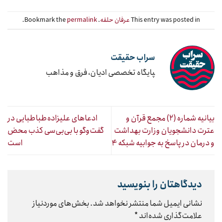
This entry was posted in
عرفان حلقه
. Bookmark the
permalink
.
سراب حقیقت
‍پایگاه تخصصی ادیان، فرق و مذاهب
بیانیه شماره (۲) مجمع قرآن و
ادعاهای علیزاده‌طباطبایی در
عترت دانشجویان وزارت بهداشت
گفت‌وگو با بی‌بی‌سی کذب محض
و درمان در پاسخ به جوابیه شبکه ۴
است
دیدگاهتان را بنویسید
نشانی ایمیل شما منتشر نخواهد شد.
بخش‌های موردنیاز
علامت‌گذاری شده‌اند
*