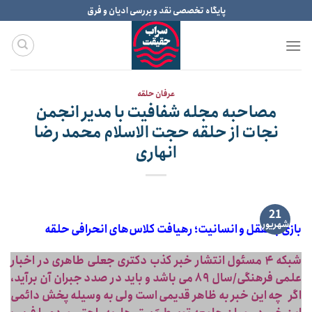
Ski
پایگاه تخصصی نقد و بررسی ادیان و فرق
t
conten
عرفان حلقه
مصاحبه مجله شفافیت با مدیر انجمن
نجات از حلقه حجت الاسلام محمد رضا
انهاری
21
شهریور
بازی با تعقل و انسانیت؛ رهیافت کلاس‌های انحرافی حلقه
شبکه ۴ مسئول انتشار خبر کذب دکتری جعلی طاهری در اخبار
علمی فرهنگی/سال ۸۹ می باشد و باید در صدد جبران آن برآید،
اگر چه این خبر به ظاهر قدیمی است ولی به وسیله پخش دائمی