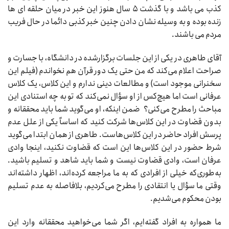
کذب می باشد و با گذشت ۵ سال هنوز این خبر در میان حلقه ای ها
زنده بوده و به وسیله نشان دادن چنین خبر کذبی دائما در حال فریب
مردم می باشند.
آقای طاهری در یکی از این جلسات برگزارشده در دانشگاه، با جسارت و
صراحت ‌اعلام می‌کند که من حتی یک دور قرآن هم نخواندم (فیلم این
سخنرانی موجود است) و مطالعات دینی ندارم و این کلاس، یک کلاس
عرفانی است اما هیچ‌کس از او سؤال نمی‌کند که تو به چه استنادی این
مباحث را مطرح می‌کنی؟ ضمن اینکه، او می‌گوید شما باید محققانه و
بدون قضاوت در این کلاس‌ها شرکت کنید که اساساً یکی از علل عدم
پرسش افراد حاضر در این کلاس‌هاست. طاهری از همان ابتدا می‌گوید
شرط حضور در این کلاس‌ها این است که قضاوت نکنید، اینجا وادی
عرفان است، وادی قضاوت نیست و شما باید شاهد و تسلیم باشید.
به‌طوری‌که خیلی از افرادی که به ما مراجعه کرده‌اند، اظهار داشته‌اند
وقتی ما سؤال یا انتقادی را مطرح می‌کردیم،‌ بلافاصله به عدم تسلیم
بودن محکوم می‌شدیم.
ما همواره به افراد گفته‌ایم، اگر شما می‌خواهید محققانه وارد این