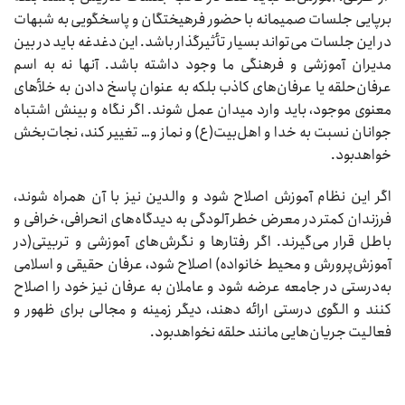
برپایی جلسات صمیمانه با حضور فرهیختگان و پاسخگویی به شبهات
در این جلسات می‌تواند بسیار تأثیرگذار باشد. این دغدغه باید در بین
مدیران آموزشی و فرهنگی ما وجود داشته باشد. آنها نه به اسم
عرفان‌حلقه یا عرفان‌های کاذب بلکه به عنوان پاسخ دادن به خلأهای
معنوی موجود، باید وارد میدان عمل شوند. اگر نگاه و بینش اشتباه
جوانان نسبت به خدا و اهل‌بیت(ع) و نماز و… تغییر کند، نجات‌بخش
خواهدبود.
اگر این نظام آموزش اصلاح شود و والدین نیز با آن همراه شوند،
فرزندان کمتر در معرض خطر آلودگی به دیدگاه‌های انحرافی، خرافی و
باطل قرار می‌گیرند. اگر رفتارها و نگرش‌های آموزشی و تربیتی(در
آموزش‌پرورش و محیط خانواده) اصلاح شود، عرفان حقیقی و اسلامی
به‌درستی در جامعه عرضه شود و عاملان به عرفان نیز خود را اصلاح
کنند و الگوی درستی ارائه دهند، دیگر زمینه و مجالی برای ظهور و
فعالیت جریان‌هایی مانند حلقه نخواهدبود.