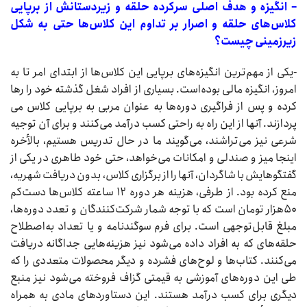
– انگیزه و هدف اصلی سرکرده حلقه و زیردستانش از برپایی
کلاس‌های حلقه و اصرار بر تداوم این کلاس‌ها حتی به شکل
زیرزمینی چیست؟
-یکی از مهم‌ترین انگیزه‌های برپایی این کلاس‌ها از ابتدای امر تا به
امروز، انگیزه مالی بوده‌است. بسیاری از افراد شغل گذشته خود را رها
کرده و پس از فراگیری دوره‌ها به عنوان مربی به برپایی کلاس می
پردازند. آنها از این راه به راحتی کسب درآمد می‌کنند و برای آن توجیه
شرعی نیز می‌تراشند، می‌گویند ما در حال تدریس هستیم، ‌بالأخره
اینجا میز و صندلی و امکانات می‌خواهد، حتی خود طاهری در یکی از
گفتگوهایش با شاگردان، آنها را از برگزاری کلاس، بدون دریافت شهریه،
منع کرده بود. از طرفی، هزینه هر دوره ۱۲ ساعته کلاس‌ها دست‌کم
۵۰هزار تومان است که با توجه شمار شرکت‌کنندگان و تعدد دوره‌ها،‌
مبلغ قابل‌توجهی است. برای فرم سوگندنامه و یا تعداد به‌اصطلاح
حلقه‌های که به افراد داده می‌شود نیز هزینه‌هایی جداگانه دریافت
می‌کنند. کتاب‌ها و لوح‌های فشرده‌ و دیگر محصولات متعددی را که
طی این دوره‌های آموزشی به قیمتی گزاف فروخته می‌شود نیز منبع
دیگری برای کسب درآمد هستند. این دستاوردهای مادی به همراه