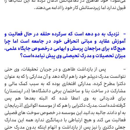
می‌شود؟ خود طاهری در دفاعیاتش اذعان کرده که این کتاب‌ها را
قبول ندارد اما زیردستانش کار خود را ادامه می‌دهند.
–
نزدیک به دو دهه است که سرکرده حلقه در حال فعالیت و
آموزش عقاید و مبانی انحرافی خود در جامعه است اما چرا
هیچ‌گاه برای مراجعان پرسش و ابهامی درخصوص جایگاه علمی،
‌میزان تحصیلات و مدرک تحیصلی وی پیش نیامده‌است؟
– پس از بازداشت طاهری و در جریان تحقیقات، وی حتی
نتوانست مدرک دیپلم خود را هم ارائه دهد و آن مدارکی را که به عنوان
دکترا مطرح کرده، مدارکی افتخاری بوده که به سبب کمک مالی و
مشارکت در ساخت بنا و ساختمان برخی دانشگاه‌ها (در ارمنستان)
برای قدردانی به وی اعطا شده که البته بعدها هم پس
گرفته‌شده‌است.مدرک دکترایی را هم که از موسسه اکوانرژی آذربایجان
به او دادند جالبه بدانید این موسسه در خصوص سوخت های فصیلی
فعالیت می کند و هیچ ارتباطی با درمانگری ندارد همه این مدارک
جعلی دکتری را نیز پس از بازداشت و اتهام اینکه بدون مدرک حتی