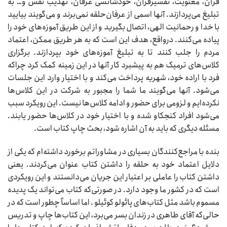
قرآن، معنویت، تفسیرقرآن، خودشانسی عرفان، تهذیب نفس و… به
تبلیغ می‌پردازند. آنها اسمی از عرفان‌حلقه نمی‌برند و می‌گویند بیایید
با خدا و رحمانیت الهی، اتصال بگیرید و از این طریق آموزه‌های خود را
پیاده می‌کنند. درواقع، هدف این است که به هر طریق ممکن، اعتماد
مردم را جلب کنند تا به تبلیغ آموزه‌های خود بپردازند. برگزاری
کلاس‌های ترمیک هم به پیشبرد کار آنها در این زمینه کمک کرد چراکه
فرد با اراده خود، شهریه پرداخت می‌کند و با اختیار وارد این جلسات
می‌شود. آنها می‌گویند ما شما را مجبور به شرکت در این کلاس‌ها
نکرده‌ایم و لزومی برای حضور و ادامه کلاس‌ها نیست. این رویکرد سبب
می‌شود افراد کنجکاو شده و با اختیار خود در کلاس‌ها حضور یابند.
مسئله دیگری که باید به آن اشاره شود، ‌بحث چاپ کتاب است.
بنده با مراجع‌کنندگان بسیاری در مشاوراتم برخورد داشته‌ام که یکی از
دلایل اعتماد خود به حلقه را داشتن کتاب عنوان می‌کردند. یعنی
داشتن کتاب را عاملی بر اعتبار این جریان می‌دانستند و این رویکردی
است که در کشور ما وجود دارد. در صورتی‌که کتاب می‌تواند یک پدیده
مسموم باشد مثل کتاب‌های پائولو کوئیلو . اما اساساً چطور است که در
حالی‌که آقای طاهری در زندان بسر می‌برد، این کتاب‌ها چاپ و تدریس