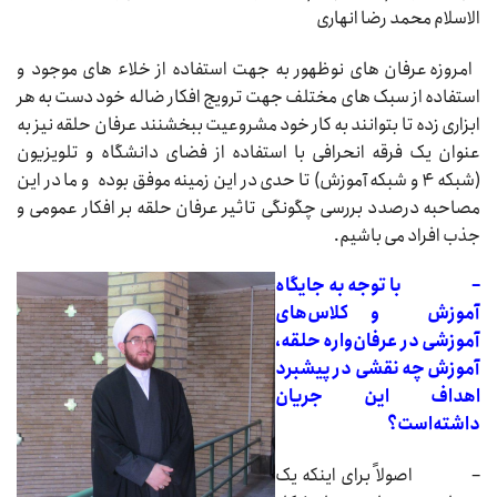
الاسلام محمد رضا انهاری
امروزه عرفان های نوظهور به جهت استفاده از خلاء های موجود و
استفاده از سبک های مختلف جهت ترویج افکار ضاله خود دست به هر
ابزاری زده تا بتوانند به کار خود مشروعیت ببخشنند عرفان حلقه نیز به
عنوان یک فرقه انحرافی با استفاده از فضای دانشگاه و تلویزیون
(شبکه ۴ و شبکه آموزش) تا حدی در این زمینه موفق بوده و ما در این
مصاحبه درصدد بررسی چگونگی تاثیر عرفان حلقه بر افکار عمومی و
جذب افراد می باشیم.
–
با توجه به جایگاه
آموزش و کلاس‌های
آموزشی در عرفان‌واره حلقه،
آموزش چه نقشی در پیشبرد
اهداف این جریان
داشته‌است؟
– اصولاً برای اینکه یک