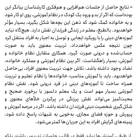
–
نتایج حاصل از جلسات هم‌افزایی و هم‌فکری کارشناسان بیانگر این
بوده‌است که اگر از بدو ورود یک کودک در نظام آموزشی، روی او کار شود
و به خانواده کمک شود که ذهن این بچه‌ها شکل بگیرد،‌ بسیار مؤثر
خواهدبود. بالطبع،‌ معلم در زندگی فرزندان نقش دارد. هیچ‌گاه نباید
آموزه‌های دینی را با رویکرد ایجابی و توسل به اجبار به افراد منتقل کرد
چون نتیجه عکس خواهدداد. تربیت معنوی باید به صورت
حساب‌شده و درونی صورت گیرد. همکاری متقابل نظام خانواده و
آموزش، بسیار راهگشاست. اگر بین نظام آموزشی و عملکرد خانواده،
تضاد وجود داشته باشد،‌ تلاش جهت تربیت معنوی افراد، بی‌حاصل
خواهدبود. باید با آموزش مناسب،‌ خانواده‌ها را نظام تعلیم و تربیت
همراه ساخت تا آموزه‌های دینی در فرد درونی شود. نقش نظام
آموزشی بسیار مهم است و یک معلم دلسوز با برخورد صحیح و
محبت‌آمیز می‌تواند نقش پررنگی در پرکردن خلأهای معنوی و
شکل‌گیری شخصیت دینی فرزندان داشته باشد. اگر در عرصه آموزش و
پرورش و حوزه فضای مجازی، به‌خوبی به شبهات پاسخ داده شود،
زمینه‌های گرایش افراد به این جریان‌ها کمتر می‌شود.
از طرفی،‌ آموزش‌ها نباید فقط در قالب جلسات تدریس باشند بلکه