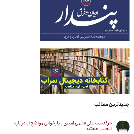
جدیدترین مطالب
درگذشت علی قائمی امیری و بازخوانی مواضع او درباره
انجمن حجتیه