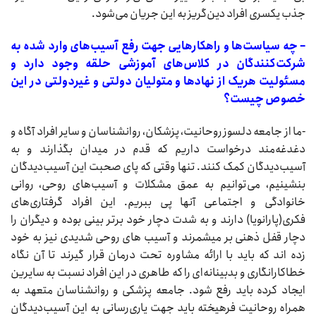
جذب یکسری افراد دین‌گریز به این جریان می‌شود.
– چه سیاست‌ها و راهکارهایی جهت رفع آسیب‌های وارد شده به
شرکت‌کنندگان در کلاس‌های آموزشی حلقه وجود دارد و
مسئولیت هریک از نهادها و متولیان دولتی و غیردولتی در این
خصوص چیست؟
-ما از جامعه دلسوز روحانیت، پزشکان، روانشناسان و سایر افراد آگاه و
دغدغه‌مند درخواست داریم که قدم در میدان بگذارند و به
آسیب‌دیدگان کمک کنند. تنها وقتی که پای صحبت این آسیب‌دیدگان
بنشینیم، می‌توانیم به عمق مشکلات و آسیب‌های روحی، روانی
خانوادگی و اجتماعی آنها پی ببریم. این افراد گرفتاری‌های
فکری(پارانویا) دارند و به شدت دچار خود برتر بینی بوده و دیگران را
دچار قفل ذهنی بر میشمرند و آسیب های روحی شدیدی نیز به خود
زده اند که باید با ارائه مشاوره تحت درمان قرار گیرند تا آن نگاه
خطاکارانگاری و بدبینانه‌ای را که طاهری در این افراد نسبت به سایرین
ایجاد کرده باید رفع شود. جامعه پزشکی و روانشناسان متعهد به
همراه روحانیت فرهیخته باید جهت یاری‌رسانی به این آسیب‌دیدگان