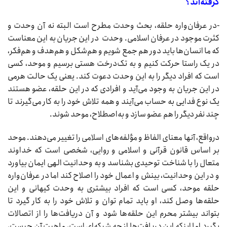
گرفته‌اند؟
-در عرفان‌‌واره ‌حلقه، بحث وحدت مطرح است البته نه آن وحدت و
کثرت موجود در عرفان اسلامی. وحدت در ‌این جریان به این معناست
که ما انسان‌ها باید دور هم جمع شویم و هم‌شکل و هم‌هدف و هم‌فکر،
در یک‌ راستا حرکت کنیم و به تک‌درخت هستی برسیم و موحد، کسی
است که افراد دیگر را به این وحدت دعوت کند. یعنی یک حالت هرمی
در این جریان به وجود می‌آید و افرادی که در این حلقه، عضو هستند
یک نوع فدایی به حساب می‌آیند و همه تلاش خود را به کار می‌گیرند تا
چند نفر دیگر را هم عضو سازد و به‌اصطلاح، موحد شوند.
درواقع، آنها معنای الفاظ و مؤلفه‌های اسلامی را تغییر می‌دهند. موحد
بر اساس قانون قرآنی و اسلامی و روایی، شخصی است که خداوند
متعال را با شناخت توحیدی بشناسد و به وحدانیت الهی ایمان بیاورد
و در این وحدانیت، بینش و اعمال خود را اصلاح کند اما در عرفان‌واره‌
حلقه موحد، کسی است که افراد بیشتری به وحدت کیهانی و این
حلقه‌ها وصل کند، او باید تمام توان و تلاش خود را به کار گیرد تا
بتواند بیشتر محرم این حلقه‌ها شود و آن دریافت‌ها را از اتصالات
بگیرد اما اینکه این دریافت‌ها از چه شبکه‌ای است، ماهیت آن چیست،‌