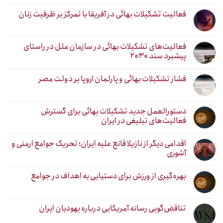
فعالیت تشکیلات بهائی در آفریقا با تمرکز بر ظرفیت زنان
فعالیت‌های تشکیلات بهائی در سازمان ملل در راستای
پیشبرد سند ۲۰۳۰
فشار تشکیلات بهائی و پارلمان اروپا بر دولت مصر
دستورالعمل جدید تشکیلات بهائی برای گسترش
فعالیت‌های تبلیغی در ایران
اقدامی دیگر از نازیلا قانع علیه ایران؛ تحریک جوامع ارمنی و
آشوری
بهره‌گیری از ورزش برای دستیابی به اهداف در جوامع
تناقض‌گویی رسانه آمریکایی درباره یهودیان ایران