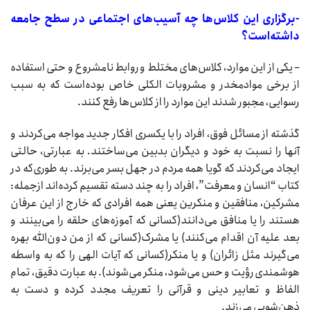
-برگزاری این‌ کلاس‌ها چه آسیب‌های اجتماعی در سطح جامعه
داشته‌است؟
– یکی از این موارد، کلاس‌های مختلط و روابط نامشروع و حتی استفاده
از برخی موادمخدر و مشروبات الکلی خاص بوده‌است که به سبب
رسوایی، مجبور شدند این موارد را از کلاس‌ها رفع کنند.
گذشته از مسائل فوق، افراد را با یکسری افکار جدید مواجه می‌کردند و
آنها را نسبت به خود و دیگران بدبین می‌ساختند. به عبارتی، حالتی
ایجاد می‌کردند که گویا همه مردم در جهل بسر می‌برند. به طوری‌که در
کتاب “انسان و معرفت”، افراد را به چند دسته تقسیم کرده‌اند ازجمله:
مشرکین، منافقین و منکرین یعنی همه افرادی که خارج از این عرفان
هستند را یا منافق می‌دانند(کسانی که آموزه‌های حلقه را می‌بینند و
بعد علیه آن اقدام می‌کنند) یا مشرک(کسانی که از من دون‌الله بهره
می‌گیرند مثل زائران) و یا منکر(کسانی که آیات الهی را که به واسطه
هوشمندی رؤیت و حس می‌شود، منکر می‌شوند). به عبارت دقیق، تمام
الفاظ و تعابیر دینی و قرآنی را تعریف مجدد کرده و دست به
ذهن‌شویی می‌زند.