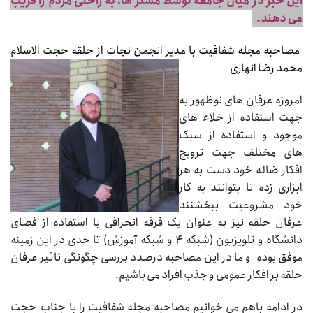
این خبر در میان جامعه توسط مَستر ها، به راحتی مردم را فریب
می دهند.
مصاحبه مجله شفافیت با مدیر انجمن نجات از حلقه حجت الاسلام
محمد رضا انهاری
امروزه عرفان های نوظهور به
جهت استفاده از خلاء های
موجود و استفاده از سبک
های مختلف جهت ترویج
افکار ضاله خود دست به هر
ابزاری زده تا بتوانند به کار
خود مشروعیت ببخشنند
عرفان حلقه نیز به عنوان یک فرقه انحرافی با استفاده از فضای
دانشگاه و تلویزیون (شبکه ۴ و شبکه آموزش) تا حدی در این زمینه
موفق بوده و ما در این مصاحبه درصدد بررسی چگونگی تاثیر عرفان
حلقه بر افکار عمومی و جذب افراد می باشیم.
در ادامه باهم می خوانیم مصاحبه مجله شفافیت را با جناب حجت