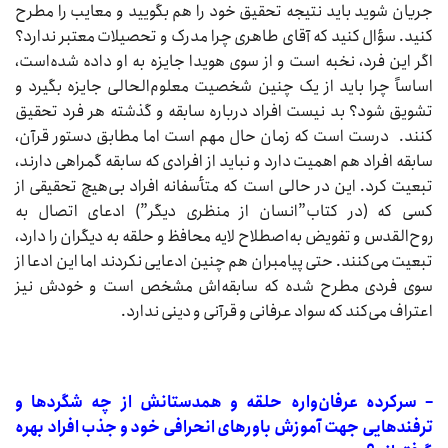
جریان شوید باید نتیجه تحقیق خود را هم بگویید و معایب را مطرح
کنید. سؤال کنید که آقای طاهری چرا مدرک و تحصیلات معتبر ندارد؟
اگر این فرد، نخبه است و از سوی هویدا جایزه به او داده شده‌است،
اساساً چرا باید از یک چنین شخصیت معلوم‌الحالی جایزه بگیرد و
تشویق شود؟ بد نیست افراد درباره سابقه و گذشته هر فرد تحقیق
کنند. درست است که زمان حال مهم است اما مطابق دستور قرآن،
سابقه افراد هم اهمیت دارد و نباید از افرادی که سابقه گمراهی دارند،
تبعیت کرد. این در حالی است که متأسفانه افراد بی‌هیچ تحقیقی از
کسی که (در کتاب”انسان از منظری دیگر”) ادعای اتصال به
روح‌القدس و تفویض به‌اصطلاح لایه محافظ و حلقه به دیگران را دارد،
تبعیت می‌کنند. حتی پیامبران هم چنین ادعایی نکردند اما این ادعا از
سوی فردی مطرح شده که سابقه‌اش مشخص است و خودش نیز
اعتراف می‌کند که سواد عرفانی و قرآنی و دینی ندارد.
– سرکرده عرفان‌واره حلقه و همدستانش از چه شگردها و
ترفندهایی جهت آموزش باورهای انحرافی خود و جذب افراد بهره