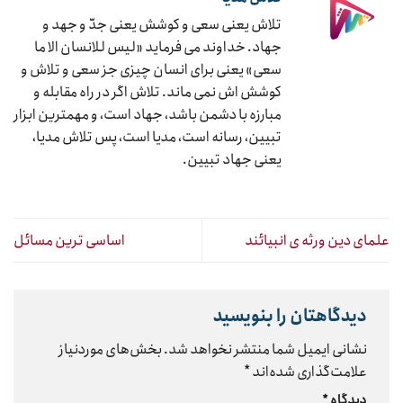
تلاش یعنی سعی و کوشش یعنی جدّ و جهد و
جهاد. خداوند می فرماید «لیس للانسان الا ما
سعی» یعنی برای انسان چیزی جز سعی و تلاش و
کوشش اش نمی ماند. تلاش اگر در راه مقابله و
مبارزه با دشمن باشد، جهاد است، و مهمترین ابزار
تبیین، رسانه است، مدیا است، پس تلاش مدیا،
یعنی جهاد تبیین.
علمای دین ورثه ی انبیائند
اساسی ترین مسائل
دیدگاهتان را بنویسید
نشانی ایمیل شما منتشر نخواهد شد.
بخش‌های موردنیاز
علامت‌گذاری شده‌اند
*
دیدگاه
*