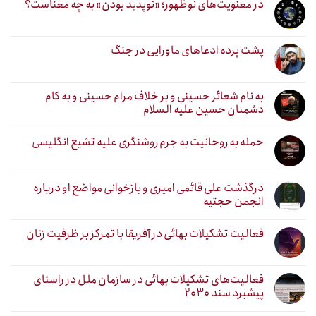
در معنویت‌های نوظهور؛ «نوپدید بودن» به چه معناست؟
پشت پرده ادعاهای ماورایی در جنگ
به نام شعائر حسینی و بر خلاف مرام حسینی و به کام
دشمنان حسین علیه السلام
حمله به روحانیت به جرم روشنگری علیه تشیع انگلیسی
درگذشت علی قائمی امیری و بازخوانی مواضع او درباره
انجمن حجتیه
فعالیت تشکیلات بهائی در آفریقا با تمرکز بر ظرفیت زنان
فعالیت‌های تشکیلات بهائی در سازمان ملل در راستای
پیشبرد سند ۲۰۳۰