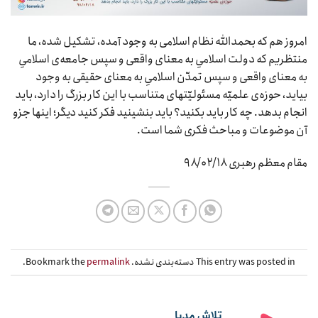
امروز هم که بحمدالله نظام اسلامی به وجود آمده، تشکیل شده، ما
منتظریم که دولت اسلامیِ به معنای واقعی و سپس جامعه‌ی اسلامیِ
به معنای واقعی و سپس تمدّن اسلامیِ به معنای حقیقی به وجود
بیاید، حوزه‌ی علمیّه مسئولیّتهای متناسب با این کار بزرگ را دارد، باید
انجام بدهد. چه کار باید بکنید؟ باید بنشینید فکر کنید دیگر؛ اینها جزو
آن موضوعات و مباحث فکری شما است.
مقام معظم رهبری ۹۸/۰۲/۱۸
This entry was posted in دسته‌بندی نشده. Bookmark the
permalink
.
تلاش مدیا