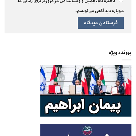
ذخیره نام، ایمیل و وبسایت من در مرورگر برای زمانی که
دوباره دیدگاهی می‌نویسم.
پرونده ویژه