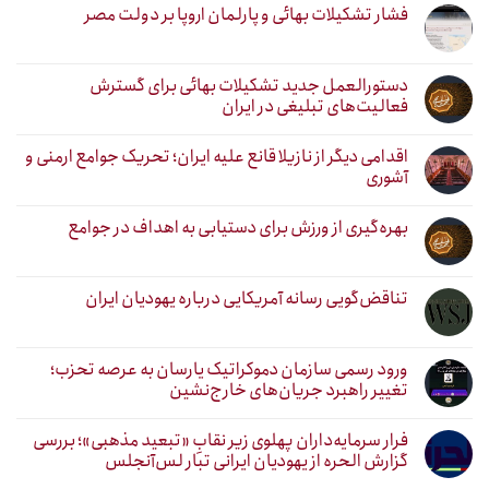
فشار تشکیلات بهائی و پارلمان اروپا بر دولت مصر
دستورالعمل جدید تشکیلات بهائی برای گسترش
فعالیت‌های تبلیغی در ایران
اقدامی دیگر از نازیلا قانع علیه ایران؛ تحریک جوامع ارمنی و
آشوری
بهره‌گیری از ورزش برای دستیابی به اهداف در جوامع
تناقض‌گویی رسانه آمریکایی درباره یهودیان ایران
ورود رسمی سازمان دموکراتیک یارسان به عرصه تحزب؛
تغییر راهبرد جریان‌های خارج‌نشین
فرار سرمایه‌داران پهلوی زیر نقابِ «تبعید مذهبی»؛ بررسی
گزارش الحره از یهودیان ایرانی تبار لس‌آنجلس