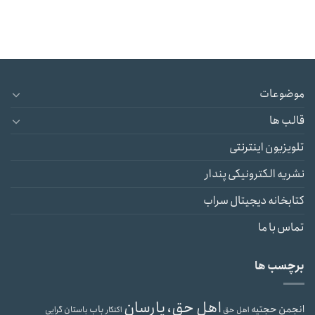
موضوعات
قالب ها
تلویزیون اینترنتی
نشریه الکترونیکی پندار
کتابخانه دیجیتال سراب
تماس با ما
برچسب ها
اهل حق، یارسان
انجمن حجتیه
باب
باستان گرایی
اهل حق
اکنکار