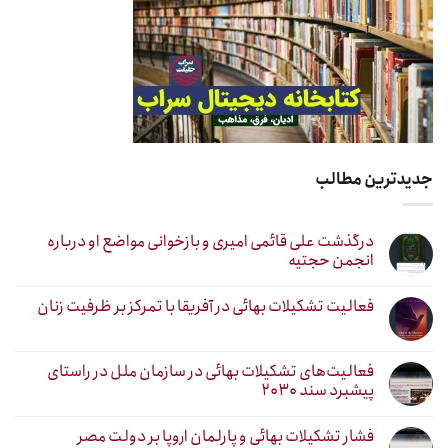
جدیدترین مطالب
درگذشت علی قائمی امیری و بازخوانی مواضع او درباره
انجمن حجتیه
فعالیت تشکیلات بهائی در آفریقا با تمرکز بر ظرفیت زنان
فعالیت‌های تشکیلات بهائی در سازمان ملل در راستای
پیشبرد سند ۲۰۳۰
فشار تشکیلات بهائی و پارلمان اروپا بر دولت مصر