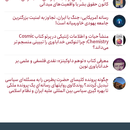
کانون حقوق بشر با واقعیت‌های میدانی
رسانه آمریکایی: جنگ با ایران، تجاوز به امنیت بزرگترین
جامعه یهودی خاورمیانه است!
منشأ حیات و اطلاعات ژنتیکی در پرتو کتاب Cosmic
Chemistry؛ چرا لنوکس خداباوری را تبیینی منسجم‌تر
می‌داند؟
معرفی کتاب «توهم داوکینز»: نقدی فلسفی و علمی بر
خداناباوری نوین
چگونه پرونده کلیسای حضرت پطرس را به مسئله‌ای سیاسی
تبدیل کردند؟ روندکاوی روایتهای رسانه‌ایِ یک پرونده ملکی
تا بهره گیری سیاسی بین المللی علیه ایران و نظام اسلامی