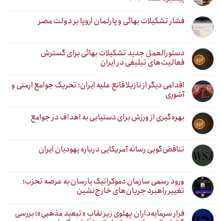
فشار تشکیلات بهائی و پارلمان اروپا بر دولت مصر
دستورالعمل جدید تشکیلات بهائی برای گسترش
فعالیت‌های تبلیغی در ایران
اقدامی دیگر از نازیلا قانع علیه ایران؛ تحریک جوامع ارمنی و
آشوری
بهره‌گیری از ورزش برای دستیابی به اهداف در جوامع
تناقض‌گویی رسانه آمریکایی درباره یهودیان ایران
ورود رسمی سازمان دموکراتیک یارسان به عرصه تحزب؛
تغییر راهبرد جریان‌های خارج‌نشین
فرار سرمایه‌داران پهلوی زیر نقابِ «تبعید مذهبی»؛ بررسی