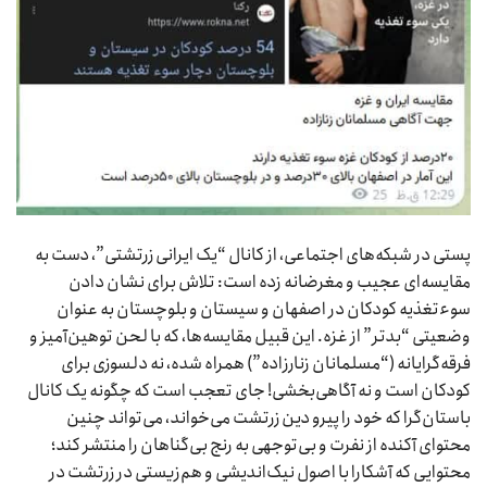
پستی در شبکه‌های اجتماعی، از کانال “یک ایرانی زرتشتی”، دست به
مقایسه‌ای عجیب و مغرضانه زده است: تلاش برای نشان دادن
سوءتغذیه کودکان در اصفهان و سیستان و بلوچستان به عنوان
وضعیتی “بدتر” از غزه. این قبیل مقایسه‌ها، که با لحن توهین‌آمیز و
فرقه‌گرایانه (“مسلمانان زنارزاده”) همراه شده، نه دلسوزی برای
کودکان است و نه آگاهی‌بخشی! جای تعجب است که چگونه یک کانال
باستان‌گرا که خود را پیرو دین زرتشت می‌خواند، می‌تواند چنین
محتوای آکنده از نفرت و بی‌توجهی به رنج بی‌گناهان را منتشر کند؛
محتوایی که آشکارا با اصول نیک‌اندیشی و هم‌زیستی در زرتشت در