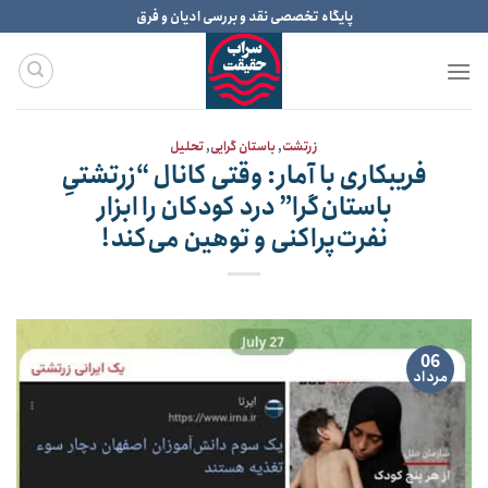
Ski
پایگاه تخصصی نقد و بررسی ادیان و فرق
t
conten
زرتشت
,
باستان گرایی
,
تحلیل
فریبکاری با آمار: وقتی کانال “زرتشتیِ
باستان‌گرا” درد کودکان را ابزار
نفرت‌پراکنی و توهین می‌کند!
06
مرداد