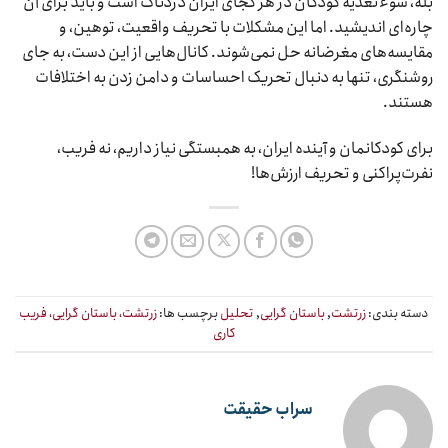
بله، سوءتغذیه کودکان در هر کجای ایران دردناک است و باید برای آن
چاره‌ای اندیشید. اما این مشکلات با تحریف واقعیت، توهین، و
مقایسه‌های مغرضانه حل نمی‌شوند. کانال‌هایی از این دست، به جای
روشنگری، تنها به دنبال تحریک احساسات و دامن زدن به اختلافات
هستند.
برای کودکانمان و آینده ایران، به همبستگی نیاز داریم، نه فریب،
نفرت‌پراکنی و تحریف ارزش‌ها!
دسته بندی:
زرتشت
,
باستان گرایی
,
تحلیل
برچسب ها:
زرتشت، باستان گرایی، فریب
کاری
سراب حقیقت