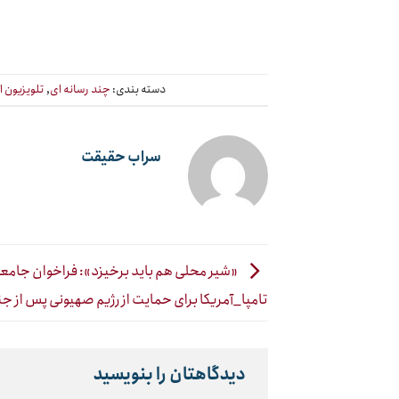
دسته بندی:
چند رسانه ای
,
تلویزیون ا
سراب حقیقت
«شیر محلی هم باید برخیزد»: فراخوان جامع
تامپا_آمریکا برای حمایت از رژیم صهیونی پس از 
دیدگاهتان را بنویسید