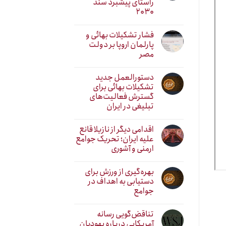
راستای پیشبرد سند
۲۰۳۰
فشار تشکیلات بهائی و
پارلمان اروپا بر دولت
مصر
دستورالعمل جدید
تشکیلات بهائی برای
گسترش فعالیت‌های
تبلیغی در ایران
اقدامی دیگر از نازیلا قانع
علیه ایران؛ تحریک جوامع
ارمنی و آشوری
بهره‌گیری از ورزش برای
دستیابی به اهداف در
جوامع
تناقض‌گویی رسانه
آمریکایی درباره یهودیان