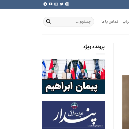
راب
تماس با ما
پرونده ویژه