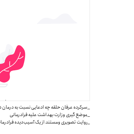
_سرکرده عرفان حلقه چه ادعایی نسبت به درمان د
_موضع گیری وزارت بهداشت علیه فرادرمانی
_روایت تصویری ومستند از یک آسیب‌دیده فرادرما