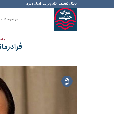
Ski
پایگاه تخصصی نقد و بررسی ادیان و فرق
t
conten
موضوعات
چند 
فرادرمان
26
تیر