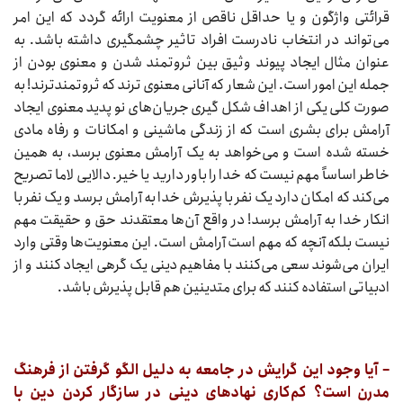
قرائتی واژگون و یا حداقل ناقص از معنویت ارائه گردد که این امر
می‌تواند در انتخاب نادرست افراد تاثیر چشمگیری داشته باشد. به
عنوان مثال ایجاد پیوند وثیق بین ثروتمند شدن و معنوی بودن از
جمله این امور است. این شعار که آنانی معنوی ترند که ثروتمندترند! به
صورت کلی یکی از اهداف شکل گیری جریان‌های نو پدید معنوی ایجاد
آرامش برای بشری است که از زندگی ماشینی و امکانات و رفاه مادی
خسته شده است و می‌خواهد به یک آرامش معنوی برسد، به همین
خاطر اساساً مهم نیست که خدا را باور دارید یا خیر. دالایی لاما تصریح
می‌کند که امکان دارد یک نفر با پذیرش خدا به آرامش برسد و یک نفر با
انکار خدا به آرامش برسد! در واقع آن‌ها معتقدند حق و حقیقت مهم
نیست بلکه آنچه که مهم است آرامش است. این معنویت‌ها وقتی وارد
ایران می‌شوند سعی می‌کنند با مفاهیم دینی یک گرهی ایجاد کنند و از
ادبیاتی استفاده کنند که برای متدینین هم قابل پذیرش باشد.
– آیا وجود این گرایش در جامعه به دلیل الگو گرفتن از فرهنگ
مدرن است؟ کم‌کاری نهاد‌های دینی در سازگار کردن دین با