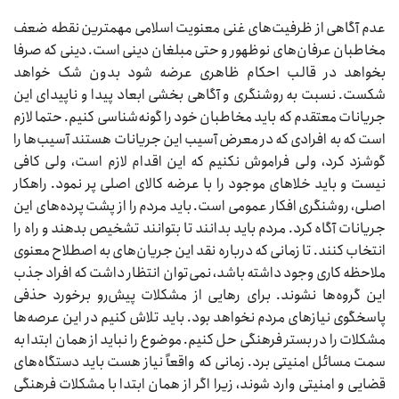
عدم آگاهی از ظرفیت‌های غنی معنویت اسلامی مهمترین نقطه ضعف
مخاطبان عرفان‌های نوظهور و حتی مبلغان دینی است. دینی که صرفا
بخواهد در قالب احکام ظاهری عرضه شود بدون شک خواهد
شکست. نسبت به روشنگری و آگاهی بخشی ابعاد پیدا و ناپیدای این
جریانات معتقدم که باید مخاطبان خود را گونه‌شناسی کنیم. حتما لازم
است که به افرادی که در معرض آسیب این جریانات هستند آسیب‌ها را
گوشزد کرد، ولی فراموش نکنیم که این اقدام لازم است، ولی کافی
نیست و باید خلا‌های موجود را با عرضه کالای اصلی پر نمود. راهکار
اصلی، روشنگری افکار عمومی است. باید مردم را از پشت پرده‌های این
جریانات آگاه کرد. مردم باید بدانند تا بتوانند تشخیص بدهند و راه را
انتخاب کنند. تا زمانی که درباره نقد این جریان‌های به اصطلاح معنوی
ملاحظه کاری وجود داشته باشد، نمی‌توان انتظار داشت که افراد جذب
این گروه‌ها نشوند. برای رهایی از مشکلات پیش‌رو برخورد حذفی
پاسخگوی نیاز‌های مردم نخواهد بود. باید تلاش کنیم در این عرصه‌ها
مشکلات را در بستر فرهنگی حل کنیم. موضوع را نباید از همان ابتدا به
سمت مسائل امنیتی برد. زمانی که واقعاً نیاز هست باید دستگاه‌های
قضایی و امنیتی وارد شوند، زیرا اگر از همان ابتدا با مشکلات فرهنگی