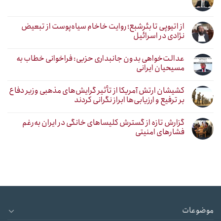
از اتیوپی تا بئرشبع؛ روایت خاخام سیاه‌پوست از تبعیض
نژادی در اسرائیل
عدالت‌خواهی بدون جانبداری حزبی: فراخوانی خطاب به
مسیحیان ایرانی
کشیشان ارتش آمریکا از تأثیر گرایش‌های مذهبی وزیر دفاع
بر ترفیع و ارزیابی‌ها ابراز نگرانی کردند
گزارش تازه از گسترش کلیساهای خانگی در ایران به‌رغم
فشارهای امنیتی
موضوعات