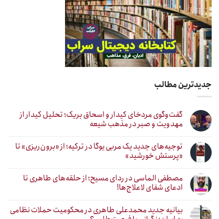
جدیدترین مطالب
گفت‌وگوی مردخای کیدار و اسحاق بریک؛ تحلیل کیدار از
مهدویت و صبر در مذهب شیعه
توجیه‌های جدید یک مربی یوگا در ترکیه؛ از «برون‌ریزی» تا
«پرستش خورشید»
مصطفی الماسی در ردای مسیح؛ از حلقه‌های طاهری تا
ادعای شفای لاعلاج‌ها!
بیانیه جدید محمدعلی طاهری در محکومیت حملات نظامی