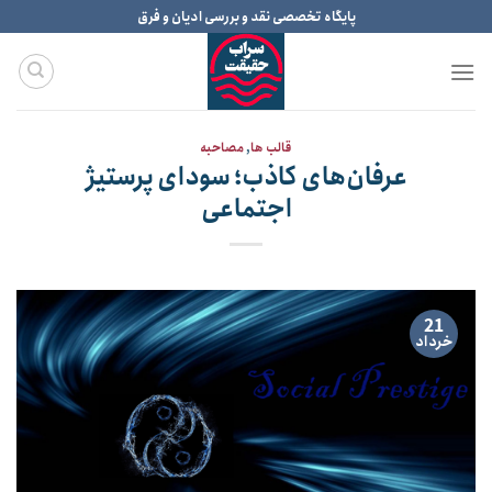
Ski
پایگاه تخصصی نقد و بررسی ادیان و فرق
t
conten
قالب ها
,
مصاحبه
عرفان‌های کاذب؛ سودای پرستیژ
اجتماعی
21
خرداد