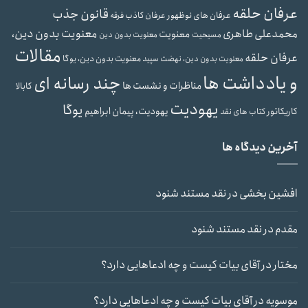
عرفان حلقه
قانون جذب
عرفان های نوظهور
عرفان کاذب
فرقه
معنویت بدون دین،
محمدعلی طاهری
معنویت
مسیحیت
معنویت بدون دین
مقالات
عرفان حلقه
معنویت بدون دین، یوگا
معنویت بدون دین، نهضت سپید
و یادداشت ها
چند رسانه ای
مناظرات و نشست ها
کابالا
یهودیت
یوگا
یهودیت، پیمان ابراهیم
کاریکاتور
کتاب های نقد
آخرین دیدگاه ها
افشین بخشی
در
نقد مستند شنود
مقدم
در
نقد مستند شنود
مختار
در
آقای بیات کیست و چه ادعاهایی دارد؟
موسویه
در
آقای بیات کیست و چه ادعاهایی دارد؟