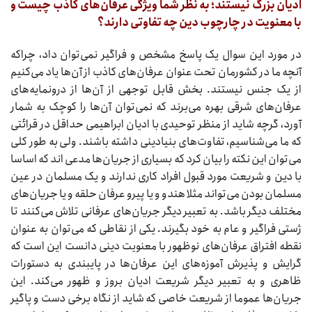
ادیان بزرگ نیستند؛ به نظر شما ویژگی عرفان‌های کاذب چیست و
با معنویت در چارچوب دین چه تفاوتی دارند؟
در مورد این سوال یک پاسخ مشخص و فراگیر نمی‌توان داد، چراکه
آنچه ما در کشورمان تحت عنوان عرفان‌های کاذب از آن‌ها یاد می‌کنیم
از یک جنس نیستند. بخش قابل توجهی از آن‌ها از درونمایه‌های
عرفان‌های شرقی بهره می‌برند که نمی‌توان آن‌ها را کوچک به شمار
آورد، گرچه شاید از منظر توحیدی با ادیان ابراهیمی حداقل در قرائتی
که ما می‌شناسیم، تفاوت‌های بنیادینی داشته باشند. ولی به طور کلی
می‌توان این نکته را بیان کرد که بسیاری از جریان‌ها مدعی اند که اساسا
با دین و شریعت مورد قبول افراد کاری ندارند و یک مسلمان در عین
مسلمان بودن می‌تواند مثلا هندو و یا پیرو عرفان حلقه و یا جریان‌های
مختلف دیگر باشد. به تعبیر دیگر جریان‌های عرفانی تلاش می‌کنند تا
ژستی فراگیر و عام به خود بگیرند. یکی از نقاطی که می‌توان به عنوان
نقطه افتراق عرفان‌های نوظهور با معنویت دینی دانست این است که
گرایش و پذیرش آموزه‌های این عرفان‌ها در پایبندی به دستورات
ظاهری و به تعبیر دیگر شریعت ادیان بروز و ظهور می‌کند. این
جریان‌ها عموما از شریعت خاصی که شاید از نگاه برخی دست و پاگیر