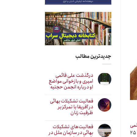
جدیدترین مطالب
درگذشت علی قائمی
امیری و بازخوانی مواضع
او درباره انجمن حجتیه
فعالیت تشکیلات بهائی
در آفریقا با تمرکز بر
ظرفیت زنان
می
فعالیت‌های تشکیلات
بهائی در سازمان ملل در
شنبه ۲۵