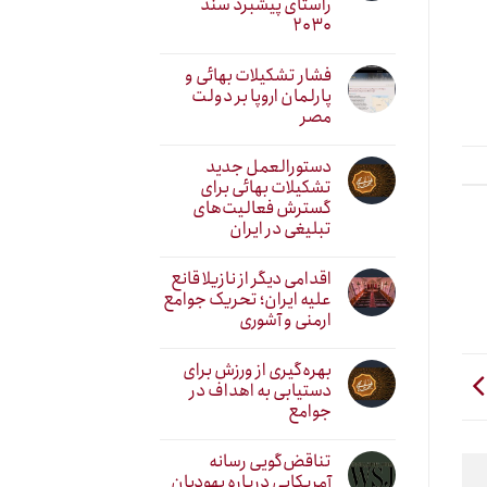
راستای پیشبرد سند
۲۰۳۰
فشار تشکیلات بهائی و
پارلمان اروپا بر دولت
مصر
دستورالعمل جدید
تشکیلات بهائی برای
گسترش فعالیت‌های
تبلیغی در ایران
اقدامی دیگر از نازیلا قانع
علیه ایران؛ تحریک جوامع
ارمنی و آشوری
بهره‌گیری از ورزش برای
دستیابی به اهداف در
جوامع
تناقض‌گویی رسانه
آمریکایی درباره یهودیان