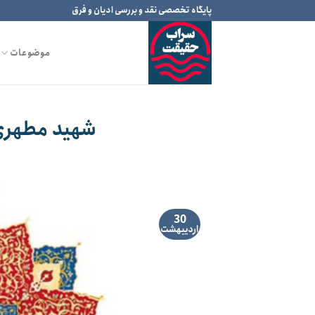
Ski
پایگاه تخصصی نقد و بررسی ادیان و فرق
t
conten
موضوعات
شهید مطهری 
30
اردیبهشت