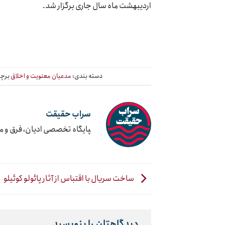
اردیبهشت ماه سال جاری برگزار شد.
دسته بندی:
مدعیان معنویت و اخلاق
برچس
سراب حقیقت
‍پایگاه تخصصی ادیان، فرق و 
ساخت سریال با اقتباس از آثار پائولو کوئیلو
دیدگاهتان را بنویسید