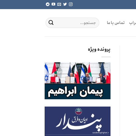
راب
تماس با ما
پرونده ویژه