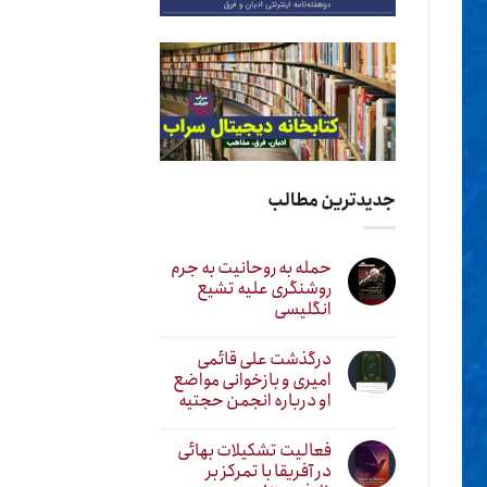
جدیدترین مطالب
حمله به روحانیت به جرم
روشنگری علیه تشیع
انگلیسی
درگذشت علی قائمی
امیری و بازخوانی مواضع
او درباره انجمن حجتیه
فعالیت تشکیلات بهائی
در آفریقا با تمرکز بر