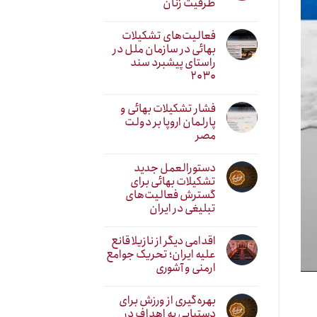
ظرفیت زنان
فعالیت‌های تشکیلات
بهائی در سازمان ملل در
راستای پیشبرد سند
۲۰۳۰
فشار تشکیلات بهائی و
پارلمان اروپا بر دولت
مصر
دستورالعمل جدید
تشکیلات بهائی برای
گسترش فعالیت‌های
تبلیغی در ایران
اقدامی دیگر از نازیلا قانع
علیه ایران؛ تحریک جوامع
ارمنی و آشوری
بهره‌گیری از ورزش برای
دستیابی به اهداف در