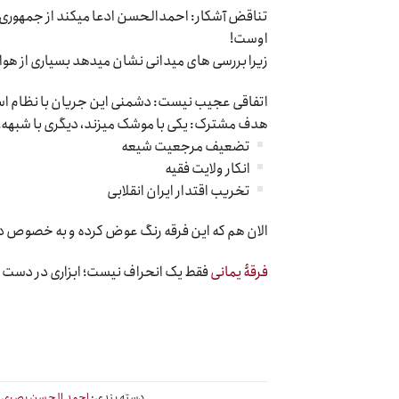
تناقض آشکار: احمدالحسن ادعا میکند از جمهوری اس
اوست!
زیرا بررسی های میدانی نشان میدهد بسیاری از هوا
اتفاقی عجیب نیست: دشمنی این جریان با نظام ا
هدف مشترک: یکی با موشک میزند، دیگری با شبهه؛ ا
تضعیف مرجعیت شیعه
انکار ولایت فقیه
تخریب اقتدار ایران انقلابی
الان هم که این فرقه رنگ عوض کرده و به خصوص در 
فرقۀ یمانی
فقط یک انحراف نیست؛ ابزاری در دست 
دسته بندی:
احمد الحسن بصری (