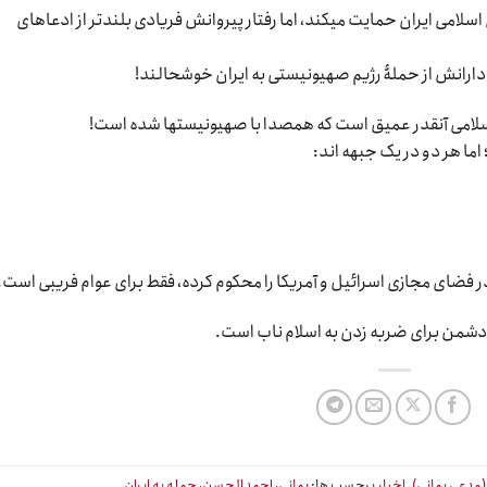
لامی ایران حمایت میکند، اما رفتار پیروانش فریادی بلندتر از ادعاهای
دارانش از حملۀ رژیم صهیونیستی به ایران خوشحالند!
سلامی آنقدر عمیق است که همصدا با صهیونیستها شده است!
ما هر دو در یک جبهه اند:
فضای مجازی اسرائیل و آمریکا را محکوم کرده، فقط برای عوام فریبی است.
دشمن برای ضربه زدن به اسلام ناب است.
مدعی یمانی)
,
اخبار
برچسب ها:
یمانی، احمدالحسن، حمله به ایران