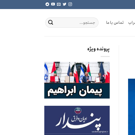
راب
تماس با ما
پرونده ویژه