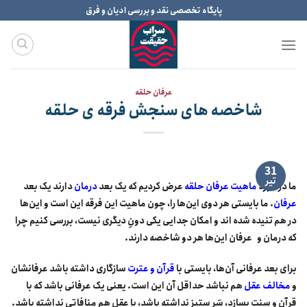
Ski
پایگاه تخصصی نقد و بررسی ادیان و فرق
t
conten
عرفان حلقه
شاخصه های سنجش فرقه ی حلقه
31
تیر
ما در مورد
ماهیت عرفان حلقه
عرض کردیم که یک بعد
درمان
دارند یک بعد
عرفان
. ما بایستی هر دوی این‌ها را، چون ماهیت این فرقه این است و این‌ها
در هم تنیده‌ شده اند و امکان جدایی یکی دونِ دیگری نیست، بررسی ‌کنیم چرا
که درمان و عرفان این‌ها هر دو شاخصه‌ دارند.
برای بعد عرفانی آن‌ها، بایستی با
قرآن و عترت
سازگاری داشته باشد عرفانشان
و
مخالف عقل
هم نباشد حداقل آن این است. یعنی یک عرفانی باشد که با
قرآن و سنت بسازد، سَرِ ستیز نداشته باشد، با عقل هم منافاتی نداشته باشد.