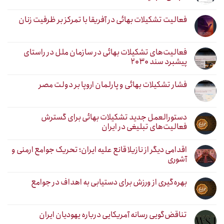
فعالیت تشکیلات بهائی در آفریقا با تمرکز بر ظرفیت زنان
فعالیت‌های تشکیلات بهائی در سازمان ملل در راستای
پیشبرد سند ۲۰۳۰
فشار تشکیلات بهائی و پارلمان اروپا بر دولت مصر
دستورالعمل جدید تشکیلات بهائی برای گسترش
فعالیت‌های تبلیغی در ایران
اقدامی دیگر از نازیلا قانع علیه ایران؛ تحریک جوامع ارمنی و
آشوری
بهره‌گیری از ورزش برای دستیابی به اهداف در جوامع
تناقض‌گویی رسانه آمریکایی درباره یهودیان ایران