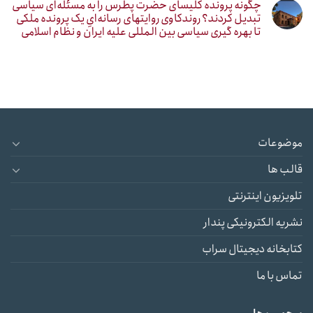
چگونه پرونده کلیسای حضرت پطرس را به مسئله‌ای سیاسی
تبدیل کردند؟ روندکاوی روایتهای رسانه‌ایِ یک پرونده ملکی
تا بهره گیری سیاسی بین المللی علیه ایران و نظام اسلامی
موضوعات
قالب ها
تلویزیون اینترنتی
نشریه الکترونیکی پندار
کتابخانه دیجیتال سراب
تماس با ما