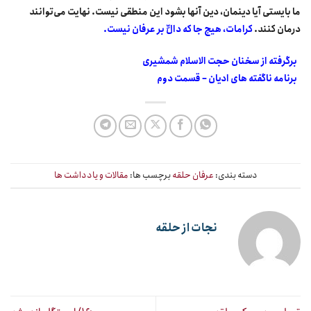
ما بایستی آیا دینمان، دین آنها بشود این منطقی نیست. نهایت می‌توانند
درمان کنند.
کرامات، هیچ جا که دالِّ بر عرفان نیست.
برگرفته از سخنان حجت الاسلام شمشیری
برنامه ناگفته های ادیان – قسمت دوم
دسته بندی:
عرفان حلقه
برچسب ها:
مقالات و یادداشت ها
نجات از حلقه