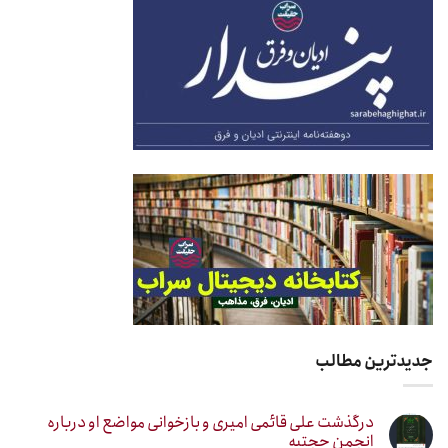
جدیدترین مطالب
درگذشت علی قائمی امیری و بازخوانی مواضع او درباره
انجمن حجتیه