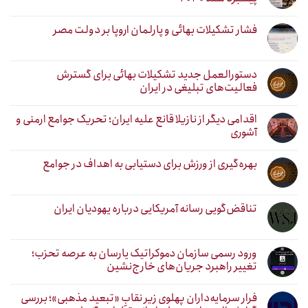
فشار تشکیلات بهائی و پارلمان اروپا بر دولت مصر
دستورالعمل جدید تشکیلات بهائی برای گسترش
فعالیت‌های تبلیغی در ایران
اقدامی دیگر از نازیلا قانع علیه ایران؛ تحریک جوامع ارمنی و
آشوری
بهره‌گیری از ورزش برای دستیابی به اهداف در جوامع
تناقض‌گویی رسانه آمریکایی درباره یهودیان ایران
ورود رسمی سازمان دموکراتیک یارسان به عرصه تحزب؛
تغییر راهبرد جریان‌های خارج‌نشین
فرار سرمایه‌داران پهلوی زیر نقابِ «تبعید مذهبی»؛ بررسی