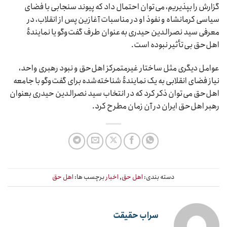
گزارش را بپذیریم، می‌توان احتمال داد که پیوند سنجابی با فضای
سیاسی کرمانشاه و نفوذ او در مناسبات آغازین پس از انقلاب، در
معرفی سید نصرالدین حیدری به‌عنوان طرف گفت‌وگو یا نمایندهٔ
اهل‌حق بی‌تأثیر نبوده است.
عوامل دیگری مثل ساختار غیرمتمرکز اهل‌حق و نبود رهبری واحد،
نیاز فضای انقلابی به یک نمایندهٔ شناخته‌شده برای گفت‌وگو با جامعه
اهل‌حق می‌توان ذکر کرد که در انتخاب سید نصرالدین حیدری بعنوان
رهبر اهل‌حق ایران در آن زمان مطرح کرد.
دسته بندی:
اهل حق
,
اخبار
برچسب ها:
اهل حق
سراب حقیقت