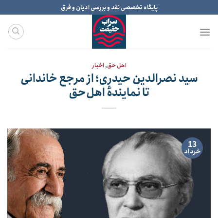
Ski
پایگاه تخصصی نقد و بررسی ادیان و فرق
t
conten
اهل حق
,
اخبار
سید نصرالدین حیدری؛ از مرجع خاندانی
تا نمایندهٔ اهل‌حق
13
خرداد