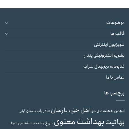
موضوعات
قالب ها
تلویزیون اینترنتی
نشریه الکترونیکی پندار
کتابخانه دیجیتال سراب
تماس با ما
برچسب ها
اهل حق، یارسان
انجمن حجتیه
باب
باستان گرایی
اهل حق
اکنکار
بهداشت معنوی
بهائیت
تاریخ و شخصیت شناسی
تصوف،