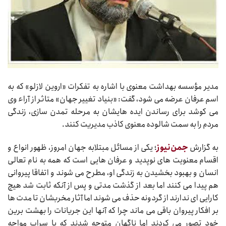
مدیر مؤسسه بهداشت معنوی با اشاره به تفکرات «اروین لازلو» که به
اسم عرفان عرضه می شود، گفت: «بنیاد تغییر جهان» متاثر از آراء وی
می کوشد برای رساندن ایده هایشان به مرحله تمدن سازی، زندگی
مردم را به سمت شالوده معنوی کاذب مدیریت کنند.
به گزارش
جمن‌نیوز
؛ یکی از مسائل مبتلابه جهان امروز، ظهور انواع و
اقسام معنویت های نوپدید و عرفان هایی است که همه به نام تعالی
انسان و بهبود بخشیدن به زندگی او، مطرح می شوند و اتفاقا پیروانی
هم پیدا می کنند اما بعد از گذشت مدتی و پس از آنکه ثابت شد هیچ
کارایی ای ندارند از گردونه حذف می شوند اما آثار مخربشان تا مدت ها
بر افکار پیروان باقی می ماند چرا که آنها این جریانات را بهشت برین
خود تصور می کردند اما ناگهان متوجه شدند که با سراب مواجه