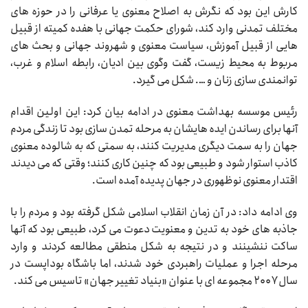
کارش این بود که نگرش به اصلاح معنوی یا عرفانی را در حوزه های
مختلف تمدنی وارد کند، شورای حکمت جهانی با هفده کمیته از قبیل
هایی از قبیل آموزش، سیاست معنوی و شهروند جهانی و بحث های
مربوط به محیط زیست، گفت وگوی بین ادیان، رابطه اسلام و غرب،
توانمندی سازی زنان و …. شکل می گیرد.
رئیس موسسه بهداشت معنوی در ادامه بیان کرد: این اولین اقدام
آنها برای رساندن ایده هایشان به مرحله تمدن سازی بود تا زندگی مردم
جهان را به سمت دیگری مدیریت کنند، به سمتی که به شالوده معنوی
کاذب استوار شود و طبیعی بود که چنین کاری کنند؛ وقتی که می دیدند
اقتدار معنوی نوظهوری در جهان پدیده آمده است.
وی ادامه داد: در آن زمان انقلاب اسلامی شکل گرفته بود و مردم را با
جاذبه های خود به تدین و معنویت دعوت می کرد، طبیعی بود که آنها
ساکت ننشینند و در نتیجه به شکل منطقی مطالعه کردند و وارد
مرحله اجرا و عملیات راهبردی خود شدند، اما باشگاه بوداپست در
سال ۲۰۰۷ مجموعه ای با عنوان «بنیاد تغییر جهان» تاسیس می کند.