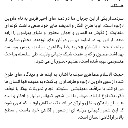
هستند.
سردمدار یکی از این جریان ها در دهه های اخیر فردی به نام «اروین
لازلو» است. او با طرح افکار و اندیشه های خود سعی داشت گونه ای
متفاوت از نگرش به انسان و جهان معنوی و دنیای پیرامون را ارایه
دهد. از این رو، در ادامه بررسی عرفان های نوپدید، بخش دیگری از
مباحث حجت الاسلام «حمیدرضا مظاهری سیف»، رییس موسسه
بهداشت معنوی را که به همت شبکه جهانی ولایت، طی سلسله مباحث
منسجمی تهیه شده است، تقدیم حضورتان می شود:
حجت الاسلام مظاهری سیف با اشاره به ایده ها و دیدگاه های طرح
شده از سوی «اروین لازلو» و طرفداران او، گفت: به عقیده آنها انسان ها
می توانند با مراقبه، مدیتیشن، سکوت، انجام تمرینات یوگا، با توقف
فکر، یک نوع ارتباط درونی با این شعور کیهانی برقرار و افکار و ایده
هایشان را به آن منتقل و از آن دریافت کنند، گاهی اوقات گفته می شود
که این شعور کیهانی مرتبه ای از شعور و آگاهی خود ماست و سطح
بالاتر از آگاهی انسان است.