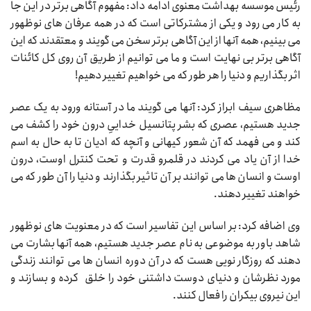
رئیس موسسه بهداشت معنوی ادامه داد: مفهوم آگاهی برتر در این جا
به کار می رود و یکی از مشترکاتی است که در همه عرفان های نوظهور
می بینیم، همه آنها از این آگاهی برتر سخن می گویند و معتقدند که این
آگاهی برتر بی نهایت است و ما می توانیم از طریق آن روی کل کائنات
اثر بگذاریم و دنیا را هر طور که می خواهیم تغییر دهیم!
مظاهری سیف ابراز کرد: آنها می گویند ما در آستانه ورود به یک عصر
جدید هستیم، عصری که بشر پتانسیل خداییِ درون خود را کشف می
کند و می فهمد که آن شعور کیهانی و آنچه که ادیان تا به حال به اسم
خدا از آن یاد می کردند در قلمرو قدرت و تحت کنترل اوست، درون
اوست و انسان ها می توانند بر آن تاثیر بگذارند و دنیا را آن طور که می
خواهند تغییر دهند.
وی اضافه کرد: بر اساس این تفاسیر است که در معنویت های نوظهور
شاهد باور به موضوعی به نام عصر جدید هستیم، همه آنها بشارت می
دهند که روزگار نویی هست که در آن دوره انسان ها می توانند زندگی
مورد نظرشان و دنیای دوست داشتنی خود را خلق کرده و بسازند و
این نیروی بیکران را فعال کنند.