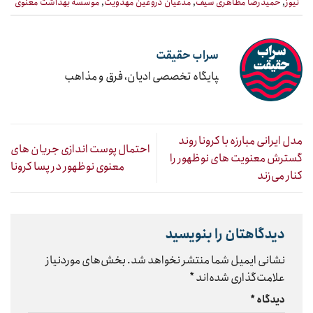
نیوز
,
حمیدرضا مظاهری سیف
,
مدعیان دروغین مهدویت
,
موسسه بهداشت معنوی
سراب حقیقت
‍پایگاه تخصصی ادیان، فرق و مذاهب
مدل ایرانی مبارزه با کرونا روند
احتمال پوست اندازی جریان های
گسترش معنویت های نوظهور را
معنوی نوظهور در پسا کرونا
کنار می‌زند
دیدگاهتان را بنویسید
نشانی ایمیل شما منتشر نخواهد شد.
بخش‌های موردنیاز
علامت‌گذاری شده‌اند
*
دیدگاه
*