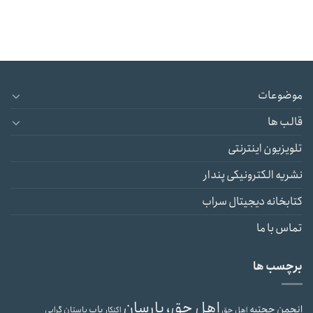
موضوعات
قالب ها
تلویزیون اینترنتی
نشریه الکترونیکی پندار
کتابخانه دیجیتال سراب
تماس با ما
برچسب ها
اهل حق، یارسان
انجمن حجتیه
باب
باستان گرایی
اهل حق
اکنکار