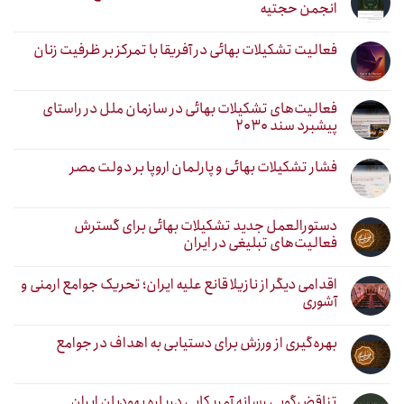
انجمن حجتیه
فعالیت تشکیلات بهائی در آفریقا با تمرکز بر ظرفیت زنان
فعالیت‌های تشکیلات بهائی در سازمان ملل در راستای
پیشبرد سند ۲۰۳۰
فشار تشکیلات بهائی و پارلمان اروپا بر دولت مصر
دستورالعمل جدید تشکیلات بهائی برای گسترش
فعالیت‌های تبلیغی در ایران
اقدامی دیگر از نازیلا قانع علیه ایران؛ تحریک جوامع ارمنی و
آشوری
بهره‌گیری از ورزش برای دستیابی به اهداف در جوامع
تناقض‌گویی رسانه آمریکایی درباره یهودیان ایران