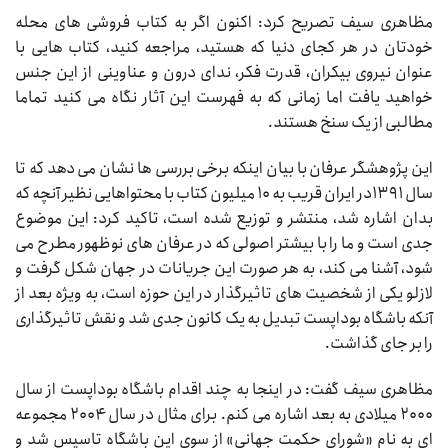
مظاهری سیف تصریح کرد: اکنون اگر به کتاب فروشی های محله
خودتان در هر کجای دنیا که هستید، مراجعه کنید، کتاب هایی با
عنوان نیروی بیکران، قدرت فکر، ندای درون و عناوینی از این جنس
خواهید یافت اما زمانی که به فهرست این آثار نگاه می کنید تماما
مطالبی از یک سنخ هستند.
این پژوهشگر عرفان با بیان اینکه برخی بررسی ها نشان می دهد که تا
سال ۱۳۹۱در ایران قریب به ۱۰ میلیون کتاب با محتواهایی نظیر آنچه که
بدان اشاره شد، منتشر و توزیع شده است، تاکید کرد: این موضوع
جدی است و ما را با بیشتر اصولی که در عرفان های نوظهور مطرح می
شود، آشنا می کند، به هر صورت این جریانات در جهان شکل گرفت و
لازلو یکی از شخصیت های تاثیرگذار در این حوزه است، به ویژه بعد از
آنکه باشگاه بوداپست تبدیل به یک کانون جدی شد و نقش تاثیرگذاری
را بر جای گذاشت.
مظاهری سیف گفت: در اینجا به چند اقدام باشگاه بوداپست از سال
۲۰۰۰ میلادی به بعد اشاره می کنم. برای مثال در سال ۲۰۰۴ مجموعه
ای به نام «شورای حکمت جهانی» از سوی این باشگاه تاسیس شد و