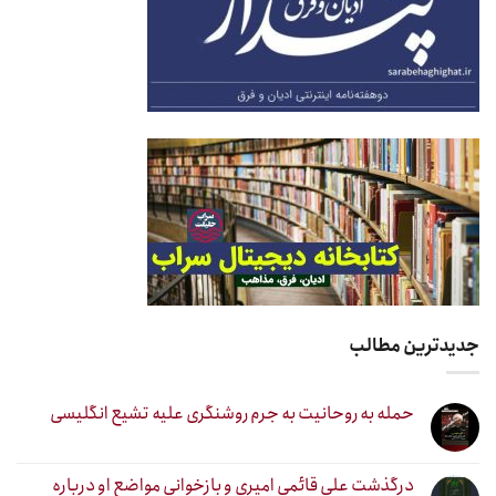
جدیدترین مطالب
حمله به روحانیت به جرم روشنگری علیه تشیع انگلیسی
درگذشت علی قائمی امیری و بازخوانی مواضع او درباره