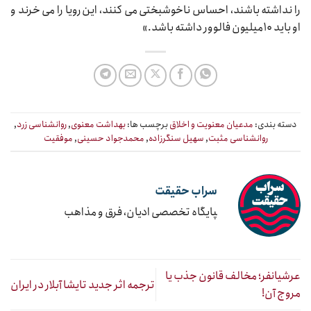
را نداشته باشند، احساس ناخوشبختی می ‌کنند، این رویا را می ‌خرند و
او باید ۱۰میلیون فالوور داشته باشد.»
دسته بندی:
مدعیان معنویت و اخلاق
برچسب ها:
بهداشت معنوی
,
روانشناسی زرد
,
روانشناسی مثبت
,
سهیل سنگرزاده
,
محمدجواد حسینی
,
موفقیت
سراب حقیقت
‍پایگاه تخصصی ادیان، فرق و مذاهب
عرشیانفر؛ مخالف قانون جذب یا
ترجمه اثر جدید تایشا آبلار در ایران
مروج آن!