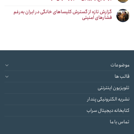
گزارش تازه از گسترش کلیساهای خانگی در ایران به‌رغم
فشارهای امنیتی
موضوعات
قالب ها
تلویزیون اینترنتی
نشریه الکترونیکی پندار
کتابخانه دیجیتال سراب
تماس با ما