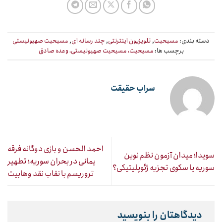
دسته بندی:
مسیحیت
,
تلویزیون اینترنتی
,
چند رسانه ای
,
مسیحیت صهیونیستی
برچسب ها:
مسیحیت، مسیحیت صهیونیستی، وعده صادق
سراب حقیقت
احمد الحسن و بازی دوگانه فرقه
سویدا؛ میدان آزمون نظم نوین
یمانی در بحران سوریه؛ تطهیر
سوریه یا سکوی تجزیه ژئوپلیتیکی؟
تروریسم با نقاب نقد وهابیت
دیدگاهتان را بنویسید