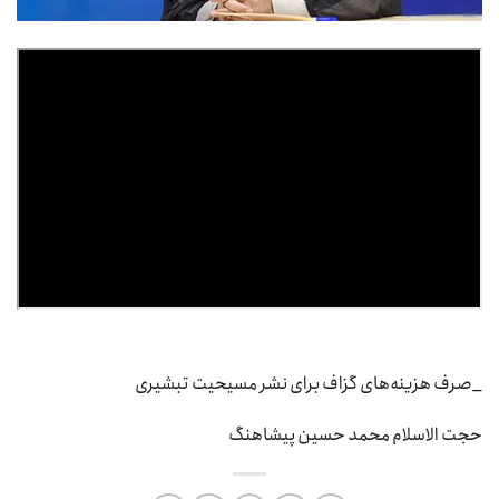
_صرف هزینه‌های گزاف برای نشر مسیحیت تبشیری
حجت الاسلام محمد حسین پیشاهنگ