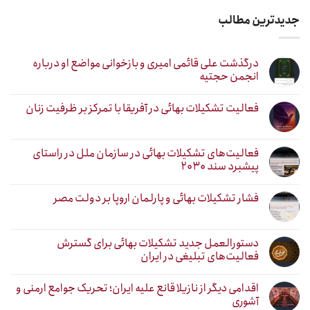
جدیدترین مطالب
درگذشت علی قائمی امیری و بازخوانی مواضع او درباره
انجمن حجتیه
فعالیت تشکیلات بهائی در آفریقا با تمرکز بر ظرفیت زنان
فعالیت‌های تشکیلات بهائی در سازمان ملل در راستای
پیشبرد سند ۲۰۳۰
فشار تشکیلات بهائی و پارلمان اروپا بر دولت مصر
دستورالعمل جدید تشکیلات بهائی برای گسترش
فعالیت‌های تبلیغی در ایران
اقدامی دیگر از نازیلا قانع علیه ایران؛ تحریک جوامع ارمنی و
آشوری