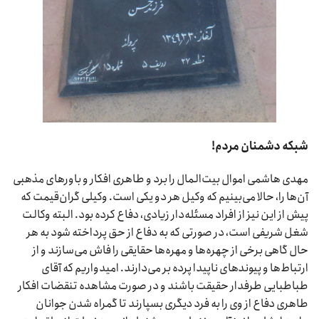
شبکه دشمنان مردم!
مهدی هاشمی اموال بیت‌المال را برد و طاهری افکار و باورهای مذهبی
آن‌ها را، حالا می‌بینیم که وکیل هر دو یکی است. وکیلی گران‌قیمت که
پیش از این نیز از افراد مسئله‌دار زیادی، دفاع کرده بود. البته وکالت
شغل شریفی است، در صورتی که به دفاع از حق پرداخته شود به هر
حال گاهی برخی از چهره‌ها و مهره‌ها حقایقی را فاش می‌سازند و از
ارتباط‌ها و پیوندهای ناپیدا پرده بر می‌دارند. امیدواریم که آقای
طباطبایی طرفدار حقیقت باشند و در صورت مشاهده تنقضات افکار
طاهری دفاع از وی را به فرد دیگری بسپارند تا گمراه شدن جوانان