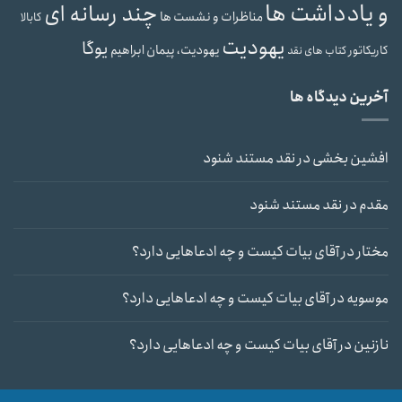
و یادداشت ها
چند رسانه ای
مناظرات و نشست ها
کابالا
یهودیت
یوگا
یهودیت، پیمان ابراهیم
کاریکاتور
کتاب های نقد
آخرین دیدگاه ها
افشین بخشی
در
نقد مستند شنود
مقدم
در
نقد مستند شنود
مختار
در
آقای بیات کیست و چه ادعاهایی دارد؟
موسویه
در
آقای بیات کیست و چه ادعاهایی دارد؟
نازنین
در
آقای بیات کیست و چه ادعاهایی دارد؟