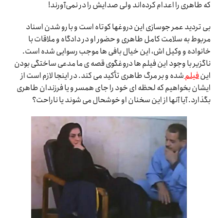
که طاهری را اعدام کرده‌اند ولی صدایش را در نمی‌آورند!
بی تردید عمر جوسازی این دروغها کوتاه است و با رو شدن اسناد
مربوط به سلامت کامل طاهری و حضور او در دادگاه و ملاقات با
خانواده و وکیل اش، این خیال بافی ها موجب رسوایی شده است.
ناگزیر با وجود این فیلم ها دروغگوی قصه ی ما مدعی ساختگی بودن
این
فیلم
شده و بر مرگ طاهری تأکید می کند. در اینجا لازم است از
ایشان بخواهیم که لحظه ای خود را جای همسر و یا فرزندان طاهری
بگذارد. آیا آنها از این سخنان او خوشحال می شوند یا ناراحت؟