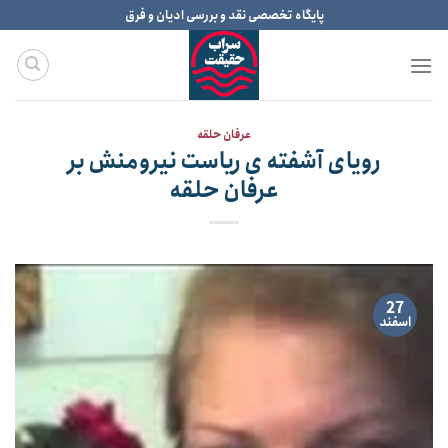
Ski
پایگاه تخصصی نقد و بررسی ادیان و فرق
t
conten
عرفان حلقه
رویای آشفته ی ریاست نیرومنش بر
عرفان حلقه
27
اسفند