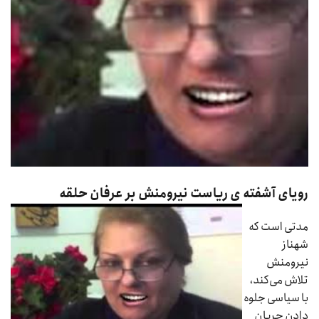
رویای آشفته ی ریاست نیرومنش بر عرفان حلقه
مدتی است که
شهناز
نیرومنش
تلاش می‌کند،
با سیاسی جلوه
دادن جریان