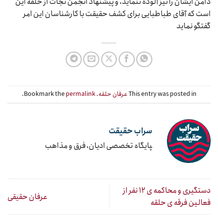
دامن ایشان را نیز آلوده ننماید، و پیشنهاد انجمن نجات از حلقه این
است که آقای طباطبایی برای کشف حقیقت با کارشناسان این امر
گفتگو نماید
This entry was posted in
عرفان حلقه
. Bookmark the
permalink
.
سراب حقیقت
‍پایگاه تخصصی ادیان، فرق و مذاهب
دستگیری و محاکمه ی ۱۲ نفر از
عرفان حقیقی
فعالین فرقه ی حلقه