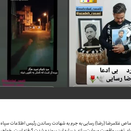
قصاص غلامرضا (رضا) رسایی به جرم به شهادت رساندن رئیس اطلاعات سپاه
 تغییر واقعیت و روایت‌سازی درباره این پرونده شدت گرفته است. خواهر