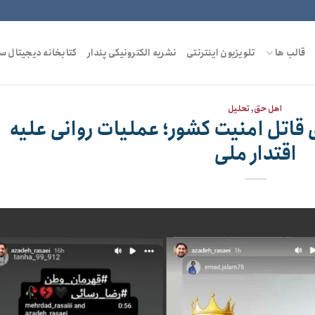
قالب ها
تلویزیون اینترنتی
نشریه الکترونیکی پندار
کتابخانه دیجیتال س
اهل حق
,
تحلیل
 قاتل امنیت کشور؛ عملیات روانی علیه
اقتدار ملی