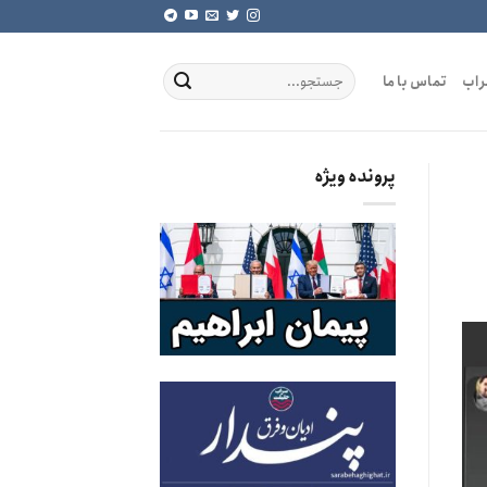
راب
تماس با ما
پرونده ویژه