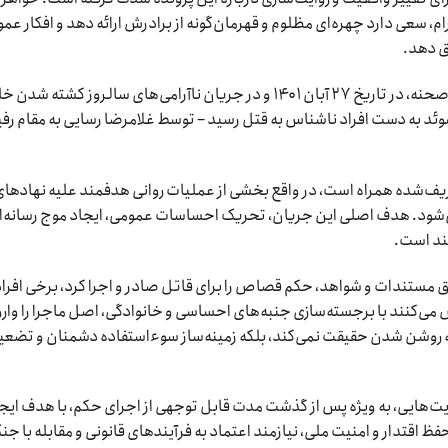
رام، سعی دارد چهره‌ای مظلوم و قهرمان‌گونه از برادرش ارائه دهد و افکار عم
ق دهد.
شهید نادر بیرامی، رئیس اطلاعات سپاه شهرستان صحنه، در تاریخ ۲۷ آبان ۱۴۰۱ و در جریان ناآرامی‌های سالروز کشته 
وئد به دست افراد ناشناس به قتل رسید – توسط غلامرضا رسایی به مقام رفی
حریف‌شده همراه است، در واقع بخشی از عملیات روانی هدفمند علیه نهادها
‌شود. هدف اصلی این جریان، تحریک احساسات عمومی، ایجاد موج رسانه‌ا
تند است.
 مستندات و شواهد، حکم قصاص را برای قاتل صادر و اجرا کرد، برخی افراد
 می‌کنند با برجسته‌سازی جنبه‌های احساسی و خانوادگی، اصل ماجرا را وارو
ی به روشن شدن حقیقت نمی‌کند، بلکه زمینه‌ساز سوءاستفاده دشمنان و تضع
ایت‌هایی، به ویژه پس از گذشت مدت قابل توجهی از اجرای حکم، با هدف ایج
 اقتدار و امنیت ملی، نیازمند اعتماد به فرآیندهای قانونی و مقابله با جن