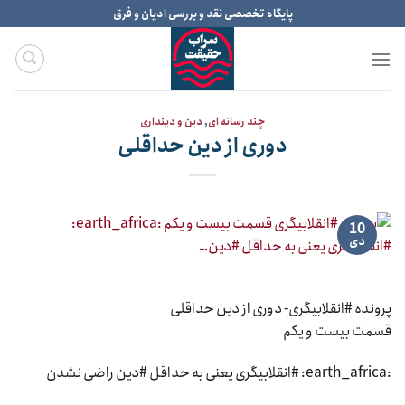
Ski
پایگاه تخصصی نقد و بررسی ادیان و فرق
t
conten
چند رسانه ای
,
دین و دینداری
دوری از دین حداقلی
10
دی
پرونده #انقلابیگری- دوری از دین حداقلی
قسمت بیست و یکم
:earth_africa: #انقلابیگری یعنی به حداقل #دین راضی نشدن