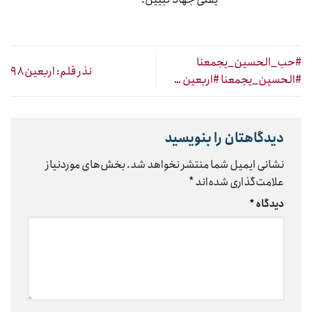
#حب_الحسین_یجمعنا
نذر قلم: اربعین ۹۸
#الحسین_یجمعنا #اربعین …
دیدگاهتان را بنویسید
نشانی ایمیل شما منتشر نخواهد شد.
بخش‌های موردنیاز
علامت‌گذاری شده‌اند
*
دیدگاه
*