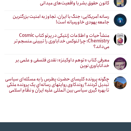
کانون حقوق بشر با واقعیت‌های میدانی
رسانه آمریکایی: جنگ با ایران، تجاوز به امنیت بزرگترین
جامعه یهودی خاورمیانه است!
منشأ حیات و اطلاعات ژنتیکی در پرتو کتاب Cosmic
Chemistry؛ چرا لنوکس خداباوری را تبیینی منسجم‌تر
می‌داند؟
معرفی کتاب «توهم داوکینز»: نقدی فلسفی و علمی بر
خداناباوری نوین
چگونه پرونده کلیسای حضرت پطرس را به مسئله‌ای سیاسی
تبدیل کردند؟ روندکاوی روایتهای رسانه‌ایِ یک پرونده ملکی
تا بهره گیری سیاسی بین المللی علیه ایران و نظام اسلامی