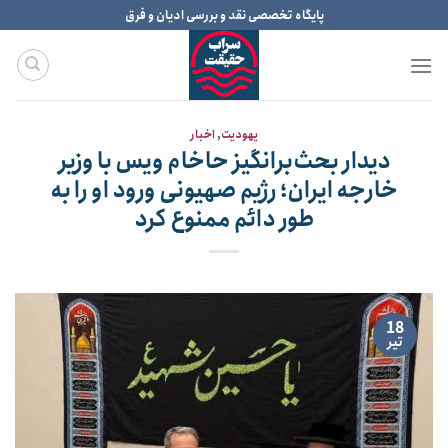
Ski
پایگاه تخصصی نقد و بررسی ادیان و فرق
t
conten
یهودیت
,
اخبار
دیدار بحث‌برانگیز حاخام ویس با وزیر
خارجه ایران؛ رژیم صهیونی ورود او را به
طور دائم ممنوع کرد
18
تیر