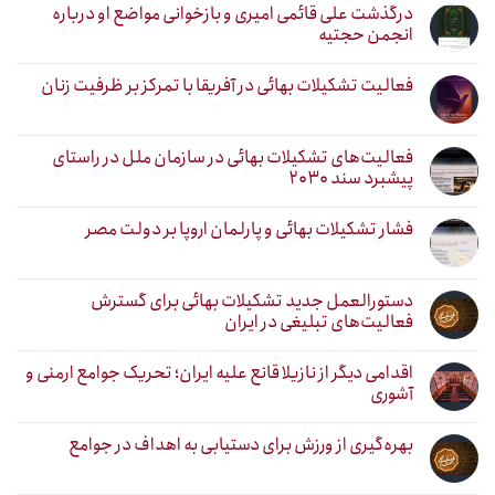
درگذشت علی قائمی امیری و بازخوانی مواضع او درباره
انجمن حجتیه
فعالیت تشکیلات بهائی در آفریقا با تمرکز بر ظرفیت زنان
فعالیت‌های تشکیلات بهائی در سازمان ملل در راستای
پیشبرد سند ۲۰۳۰
فشار تشکیلات بهائی و پارلمان اروپا بر دولت مصر
دستورالعمل جدید تشکیلات بهائی برای گسترش
فعالیت‌های تبلیغی در ایران
اقدامی دیگر از نازیلا قانع علیه ایران؛ تحریک جوامع ارمنی و
آشوری
بهره‌گیری از ورزش برای دستیابی به اهداف در جوامع