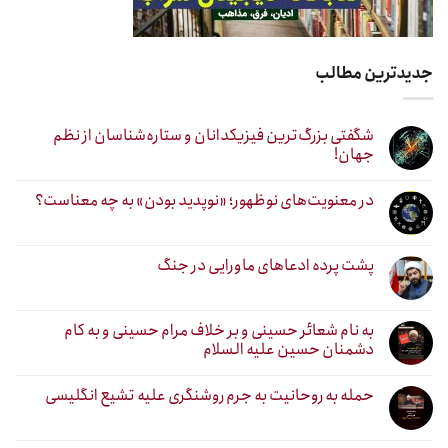
جدیدترین مطالب
شگفتی بزرگ‌ترین فیزیکدانان و ستاره‌شناسان از نظم
جهان!
در معنویت‌های نوظهور؛ «نوپدید بودن» به چه معناست؟
پشت پرده ادعاهای ماورایی در جنگ
به نام شعائر حسینی و بر خلاف مرام حسینی و به کام
دشمنان حسین علیه السلام
حمله به روحانیت به جرم روشنگری علیه تشیع انگلیسی