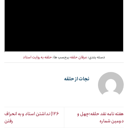
دسته بندی:
عرفان حلقه
برچسب ها:
حلقه به روایت استاد
نجات از حلقه
هفته نامه نقد حلقه؛چهل و
۱۲۶) نداشتن استاد و به انحراف
دومین شماره
رفتن