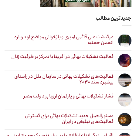
جدیدترین مطالب
درگذشت علی قائمی امیری و بازخوانی مواضع او درباره
انجمن حجتیه
فعالیت تشکیلات بهائی در آفریقا با تمرکز بر ظرفیت زنان
فعالیت‌های تشکیلات بهائی در سازمان ملل در راستای
پیشبرد سند ۲۰۳۰
فشار تشکیلات بهائی و پارلمان اروپا بر دولت مصر
دستورالعمل جدید تشکیلات بهائی برای گسترش
فعالیت‌های تبلیغی در ایران
اقدامی دیگر از نازیلا قانع علیه ایران؛ تحریک جوامع ارمنی و