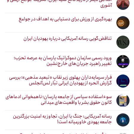
آشوری
بهره‌گیری از ورزش برای دستیابی به اهداف در جوامع
تناقض‌گویی رسانه آمریکایی درباره یهودیان ایران
ورود رسمی سازمان دموکراتیک یارسان به عرصه تحزب؛
تغییر راهبرد جریان‌های خارج‌نشین
فرار سرمایه‌داران پهلوی زیر نقابِ «تبعید مذهبی»؛ بررسی
گزارش الحره از یهودیان ایرانی تبار لس‌آنجلس
سوءاستفاده سیاسی از جامعه یارسان؛ ناهمخوانی ادعاهای
کانون حقوق بشر با واقعیت‌های میدانی
رسانه آمریکایی: جنگ با ایران، تجاوز به امنیت بزرگترین
جامعه یهودی خاورمیانه است!