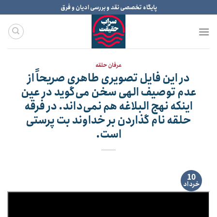
Ski
پایگاه تخصصی نقد و بررسی ادیان و فرق
t
conten
عرفان حلقه
در این فایل تصویری طاهری صریحاً از
عدم توصیف الهی سخن می‌گوید در عین
اینکه نهج البلاغه هم نمی‌داند. در فرقه
حلقه نام گذاردن بر خداوند بت پرستی
است.
10
خرداد