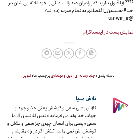
???? آیا قبول دارید که برادران صدرالساداتی با خوداختفایی شان در
حد #مفسدین_اقتصادی به نظام ضربه زده اند؟
@tanwir_ir
نمایش پست در اینستاگرام
دسته بندی:
چند رسانه ای
,
دین و دینداری
برچسب ها:
تنویر
تلاش مدیا
تلاش یعنی سعی و کوشش یعنی جدّ و جهد و
جهاد. خداوند می فرماید «لیس للانسان الا ما
سعی» یعنی برای انسان چیزی جز سعی و تلاش و
کوشش اش نمی ماند. تلاش اگر در راه مقابله و