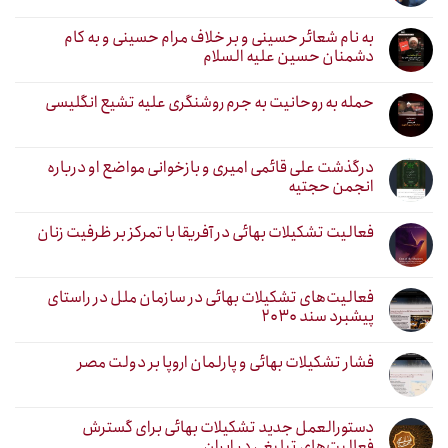
به نام شعائر حسینی و بر خلاف مرام حسینی و به کام
دشمنان حسین علیه السلام
حمله به روحانیت به جرم روشنگری علیه تشیع انگلیسی
درگذشت علی قائمی امیری و بازخوانی مواضع او درباره
انجمن حجتیه
فعالیت تشکیلات بهائی در آفریقا با تمرکز بر ظرفیت زنان
فعالیت‌های تشکیلات بهائی در سازمان ملل در راستای
پیشبرد سند ۲۰۳۰
فشار تشکیلات بهائی و پارلمان اروپا بر دولت مصر
دستورالعمل جدید تشکیلات بهائی برای گسترش
فعالیت‌های تبلیغی در ایران