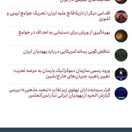
اقدامی دیگر از نازیلا قانع علیه ایران؛ تحریک جوامع ارمنی و
آشوری
بهره‌گیری از ورزش برای دستیابی به اهداف در جوامع
تناقض‌گویی رسانه آمریکایی درباره یهودیان ایران
ورود رسمی سازمان دموکراتیک یارسان به عرصه تحزب؛
تغییر راهبرد جریان‌های خارج‌نشین
فرار سرمایه‌داران پهلوی زیر نقابِ «تبعید مذهبی»؛ بررسی
گزارش الحره از یهودیان ایرانی تبار لس‌آنجلس