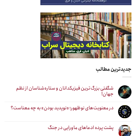
جدیدترین مطالب
شگفتی بزرگ‌ترین فیزیکدانان و ستاره‌شناسان از نظم
جهان!
در معنویت‌های نوظهور؛ «نوپدید بودن» به چه معناست؟
پشت پرده ادعاهای ماورایی در جنگ