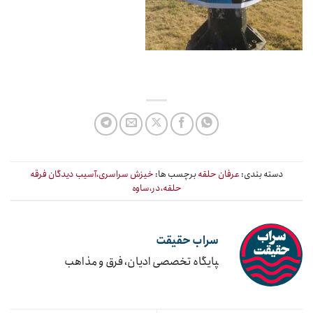
دسته بندی:
عرفان حلقه
برچسب ها:
خیزش سراسری،آسیب دیدگان فرقه
حلقه،در،ساوه
سراب حقیقت
‍پایگاه تخصصی ادیان، فرق و مذاهب