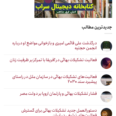
جدیدترین مطالب
درگذشت علی قائمی امیری و بازخوانی مواضع او درباره
انجمن حجتیه
فعالیت تشکیلات بهائی در آفریقا با تمرکز بر ظرفیت زنان
فعالیت‌های تشکیلات بهائی در سازمان ملل در راستای
پیشبرد سند ۲۰۳۰
فشار تشکیلات بهائی و پارلمان اروپا بر دولت مصر
دستورالعمل جدید تشکیلات بهائی برای گسترش
فعالیت‌های تبلیغی در ایران