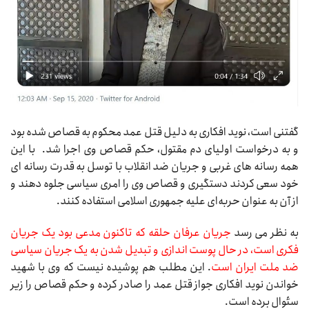
گفتنی است، نوید افکاری به دلیل قتل عمد محکوم به قصاص شده بود
و به درخواست اولیای دم مقتول، حکم قصاص وی اجرا شد. با این
همه رسانه های غربی و جریان ضد انقلاب با توسل به قدرت رسانه ای
خود سعی کردند دستگیری و قصاص وی را امری سیاسی جلوه دهند و
از آن به عنوان حربه‌ای علیه جمهوری اسلامی استفاده کنند.
به نظر می رسد
جریان عرفان حلقه که تاکنون مدعی بود یک جریان
فکری است، در حال پوست اندازی و تبدیل شدن به یک جریان سیاسی
ضد ملت ایران است
. این مطلب هم پوشیده نیست که وی با شهید
خواندن نوید افکاری جواز قتل عمد را صادر کرده و حکم قصاص را زیر
سئوال برده است.