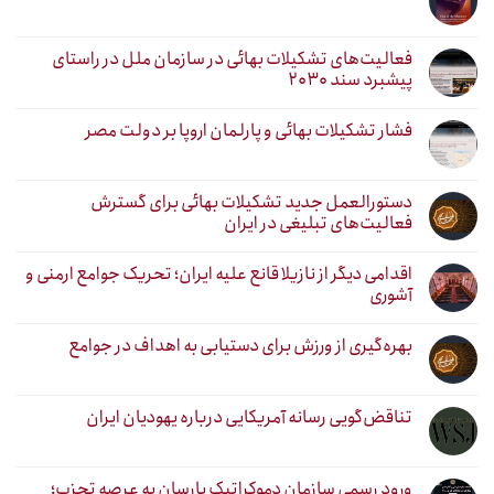
فعالیت‌های تشکیلات بهائی در سازمان ملل در راستای
پیشبرد سند ۲۰۳۰
فشار تشکیلات بهائی و پارلمان اروپا بر دولت مصر
دستورالعمل جدید تشکیلات بهائی برای گسترش
فعالیت‌های تبلیغی در ایران
اقدامی دیگر از نازیلا قانع علیه ایران؛ تحریک جوامع ارمنی و
آشوری
بهره‌گیری از ورزش برای دستیابی به اهداف در جوامع
تناقض‌گویی رسانه آمریکایی درباره یهودیان ایران
ورود رسمی سازمان دموکراتیک یارسان به عرصه تحزب؛