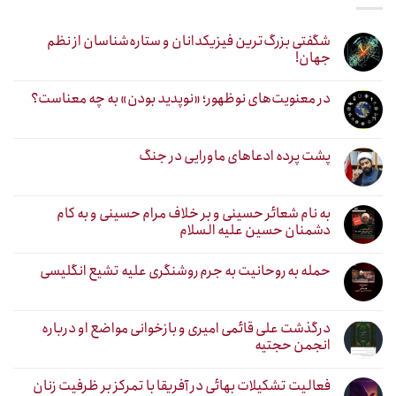
شگفتی بزرگ‌ترین فیزیکدانان و ستاره‌شناسان از نظم
جهان!
در معنویت‌های نوظهور؛ «نوپدید بودن» به چه معناست؟
پشت پرده ادعاهای ماورایی در جنگ
به نام شعائر حسینی و بر خلاف مرام حسینی و به کام
دشمنان حسین علیه السلام
حمله به روحانیت به جرم روشنگری علیه تشیع انگلیسی
درگذشت علی قائمی امیری و بازخوانی مواضع او درباره
انجمن حجتیه
فعالیت تشکیلات بهائی در آفریقا با تمرکز بر ظرفیت زنان