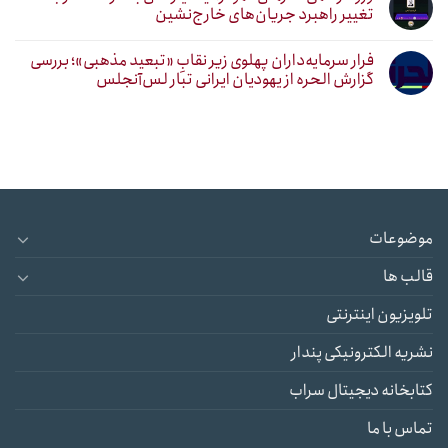
تغییر راهبرد جریان‌های خارج‌نشین
فرار سرمایه‌داران پهلوی زیر نقابِ «تبعید مذهبی»؛ بررسی
گزارش الحره از یهودیان ایرانی تبار لس‌آنجلس
موضوعات
قالب ها
تلویزیون اینترنتی
نشریه الکترونیکی پندار
کتابخانه دیجیتال سراب
تماس با ما