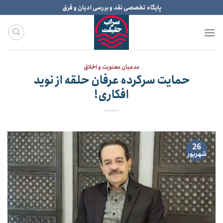
Ski
پایگاه تخصصی نقد و بررسی ادیان و فرق
t
conten
مدعیان معنویت و اخلاق
حمایت سرکرده عرفان حلقه از نوید
افکاری!
26
شهریور