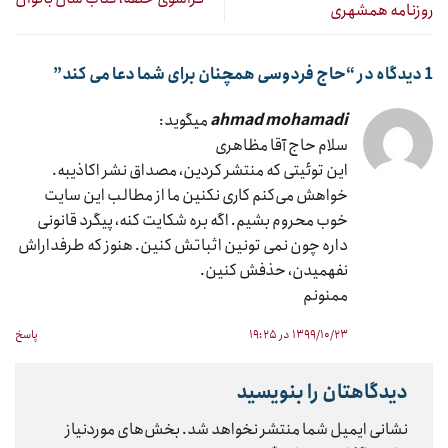
روزنامه همشهری
1 دیدگاه در “
حاج فردوسی همچنان برای شما دعا می کند
”
ahmad mohamadi
میگوید:
سلام حاج آقا مظاهری
این توئیتی که منتشر کردین، مصداق نشر اکاذیبه.
خواهش می‌کنم کاری نکنین ما از مطالب این سایت
خوب محروم بشیم. اگه بره شکایت کنه، پیگرد قانونی
داره چون نمی تونین اثباتش کنین. هنوز که طرفداراش
نفهمیدن، حذفش کنین.
ممنونم
۱۳۹۹/۱۰/۲۳ در ۱۹:۲۵
پاسخ
دیدگاهتان را بنویسید
نشانی ایمیل شما منتشر نخواهد شد.
بخش‌های موردنیاز