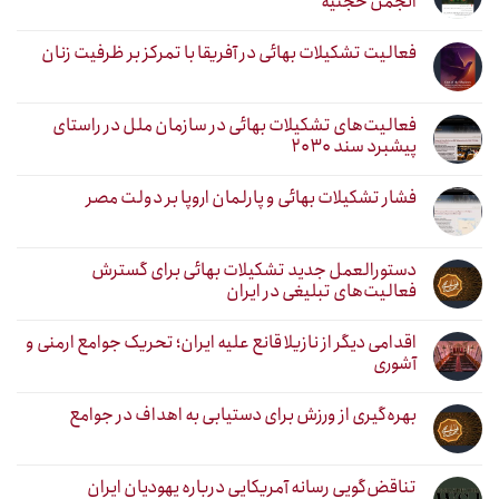
انجمن حجتیه
فعالیت تشکیلات بهائی در آفریقا با تمرکز بر ظرفیت زنان
فعالیت‌های تشکیلات بهائی در سازمان ملل در راستای
پیشبرد سند ۲۰۳۰
فشار تشکیلات بهائی و پارلمان اروپا بر دولت مصر
دستورالعمل جدید تشکیلات بهائی برای گسترش
فعالیت‌های تبلیغی در ایران
اقدامی دیگر از نازیلا قانع علیه ایران؛ تحریک جوامع ارمنی و
آشوری
بهره‌گیری از ورزش برای دستیابی به اهداف در جوامع
تناقض‌گویی رسانه آمریکایی درباره یهودیان ایران