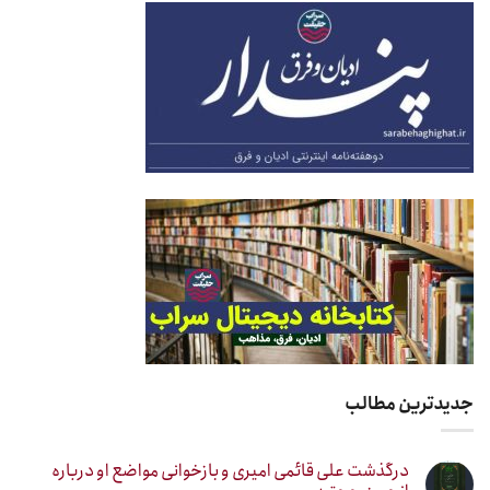
جدیدترین مطالب
درگذشت علی قائمی امیری و بازخوانی مواضع او درباره