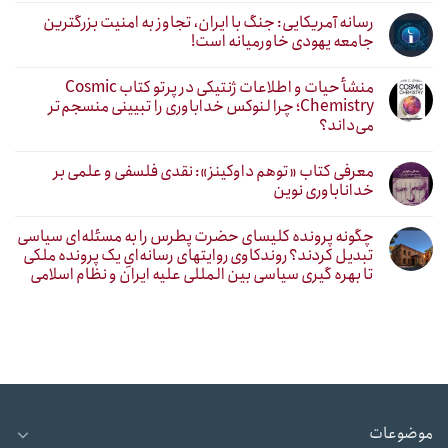
رسانه آمریکایی: جنگ با ایران، تجاوز به امنیت بزرگترین
جامعه یهودی خاورمیانه است!
منشأ حیات و اطلاعات ژنتیکی در پرتو کتاب Cosmic
Chemistry؛ چرا لنوکس خداباوری را تبیینی منسجم‌تر
می‌داند؟
معرفی کتاب «توهم داوکینز»: نقدی فلسفی و علمی بر
خداناباوری نوین
چگونه پرونده کلیسای حضرت پطرس را به مسئله‌ای سیاسی
تبدیل کردند؟ روندکاوی روایتهای رسانه‌ایِ یک پرونده ملکی
تا بهره گیری سیاسی بین المللی علیه ایران و نظام اسلامی
موضوعات