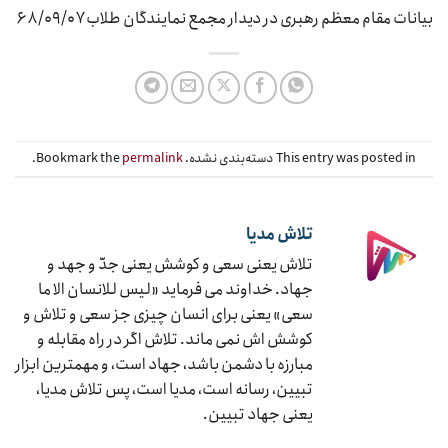
بیانات مقام معظم رهبری در دیدار مجمع نمایندگان طلاب ۶۸/۰۹/۰۷
This entry was posted in دسته‌بندی نشده. Bookmark the
permalink
.
تلاش مدیا
تلاش یعنی سعی و کوشش یعنی جدّ و جهد و
جهاد. خداوند می فرماید «لیس للانسان الا ما
سعی» یعنی برای انسان چیزی جز سعی و تلاش و
کوشش اش نمی ماند. تلاش اگر در راه مقابله و
مبارزه با دشمن باشد، جهاد است، و مهمترین ابزار
تبیین، رسانه است، مدیا است، پس تلاش مدیا،
یعنی جهاد تبیین.