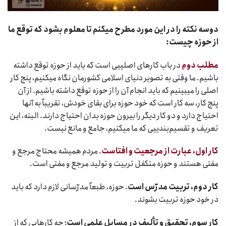
دوسه نکته را در این مورد مطرح میکنم تا معلوم بشود که توقع ما
از حوزه چیست:
مطلب دوم
در باب کارهای اصلییی است که باید از حوزه توقع داشته
باشیم. ما وقتی به تصویر دنیای اسلامی کشورمان نگاه میکنیم، پنج کار
اصلی را میبینیم که باید انجام آن را از حوزه توقع داشته باشیم. از آن
پنج کار، سه کار است که خود حوزه برای بقای خودش، تقریباً به آنها
احتیاج دارد و دو کار دیگر را بیرون حوزه بدان احتیاج دارند. البته، این
تعریف و تقسیم‌بندییی که ما میکنیم، جامع و مانع نیست.
کار اول، عبارت از مرجعیت و افتاست
. مردم همیشه محتاج مرجع و
مفتی هستند و حوزه متکفل تربیت و تولید مرجع و مفتی است.
کار دوم، تربیت مدرّس است
. حوزه، طبعاً مدرّسانی لازم دارد که باید
در خود حوزه تربیت بشوند.
کار سوم، تحقیق و تألیف در مسایل علمی است
؛ چه کارهایی که از