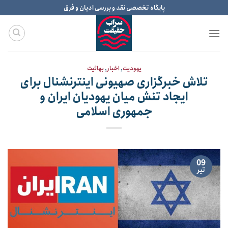
Ski
پایگاه تخصصی نقد و بررسی ادیان و فرق
t
conten
یهودیت
,
اخبار
,
بهائیت
تلاش خبرگزاری صهیونی اینترنشنال برای
ایجاد تنش میان یهودیان ایران و
جمهوری اسلامی
09
تیر