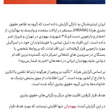
ایران اینترنشنال به تازگی گزارش داده است که گروه به ظاهر حقوق
بشری هرانا (HRANA)، مستقر در ایالات متحده و وابسته به بهائیان، از
احضار و بازجویی دست‌کم ۳۵ شهروند یهودی در تهران و شیراز خبر
داده است. این افراد به دلیل تماس با خویشاوندان خود در اسرائیل
مورد بازجویی قرار گرفته‌اند. این اقدامات، که بر روابط شخصی با
بستگان در سرزمین های اشغالی تمرکز دارد، گسترده‌ترین اقدام
دولتی علیه یهودیان ایرانی در دهه‌های اخیر به شمار می‌رود!
بر اساس گزارش هرانا، “تأکید بر پرهیز از هرگونه ارتباط تلفنی یا آنلاین
با خارج از کشور بوده است.” این اطلاعات از سوی منبعی نزدیک به
خانواده‌ها به این گروه حقوق بشری ارائه شده است.
هدف قرار گرفتن اقلیت‌های دیگر و نگرانی‌های حقوق بشری
در این گزارش آمده:
یهودیان
تنها اقلیتی نیستند که مورد هدف قرار