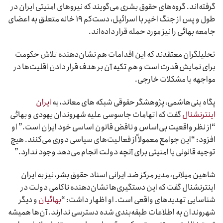
گرفته‌اند. گروه‌های حقوق بشری می‌گویند که نیروهای امنیتی ایران در
طول و پس از جنگ اخیر با اسرائیل، دست‌کم ۱۹ خانه متعلق به اعضای
جامعه بهائی را نیز مورد حمله قرار داده‌اند.
تحلیلگران معتقدند که این اقدامات هم نشان‌دهنده تلاش حکومت
برای نمایش قدرت است و هم تکیه آن بر هدف قرار دادن اقلیت‌ها در
مواجهه با مشکلات خارجی.
پگاه بنی‌هاشمی، پژوهشگر حقوقی شبکه های معاند، به
ایران
اینترنشنال
گفت که اتهامات جاسوسی علیه شهروندان یهودی و بهائی
“از نظر واقعیت بی‌اساس و ناقض قانون اساسی خود ایران است.” او
افزود: “این جوامع معمولاً از فعالیت‌های سیاسی دوری می‌کنند. هیچ
توجیه قانونی یا امنیتی برای آنچه دولت انجام می‌دهد وجود ندارد.”
شاهین میلانی، مدیر مرکز ضد ایرانی اسناد حقوق بشر، نیز به ایران
اینترنشنال گفت که این دستگیری‌ها نشان‌دهنده ناکامی دولت در
شناسایی تهدیدهای واقعی است. او اظهار داشت: “
بهائیان
و دیگر
شهروندان به اطلاعات طبقه‌بندی شده دسترسی ندارند. آن‌ها همیشه