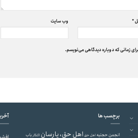
ل
*
وب‌ سایت
رای زمانی که دوباره دیدگاهی می‌نویسم.
برچسب ها
آخری
اهل حق، یارسان
انجمن حجتیه
باب
اهل حق
اکنکار
افشی