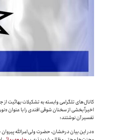
کانال‌های تلگرامی وابسته به تشکیلات بهائیت از ج
اخیراً بخشی از سخنان شوقی افندی را با عنوان «نور
تفسیر آن نوشتند:
«در این بیان درخشان، حضرت ولی‌امرالله پیروان 
محنت‌ها و حتی مظالم شدیدتری بر
جامعه بهائی
ای