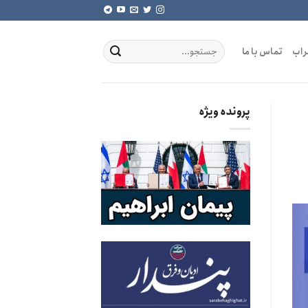
راب
تماس با ما
پرونده ویژه