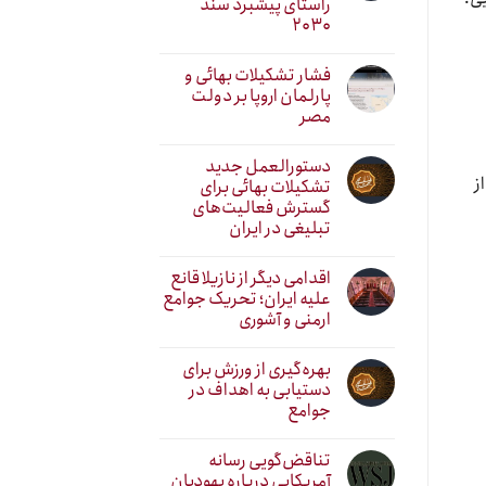
راستای پیشبرد سند
۲۰۳۰
فشار تشکیلات بهائی و
پارلمان اروپا بر دولت
مصر
دستورالعمل جدید
ز
تشکیلات بهائی برای
گسترش فعالیت‌های
تبلیغی در ایران
اقدامی دیگر از نازیلا قانع
علیه ایران؛ تحریک جوامع
ارمنی و آشوری
بهره‌گیری از ورزش برای
دستیابی به اهداف در
جوامع
تناقض‌گویی رسانه
آمریکایی درباره یهودیان