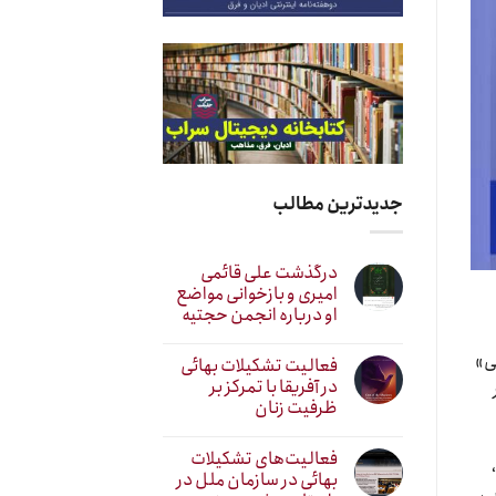
جدیدترین مطالب
درگذشت علی قائمی
امیری و بازخوانی مواضع
او درباره انجمن حجتیه
ی»
فعالیت تشکیلات بهائی
در آفریقا با تمرکز بر
ظرفیت زنان
فعالیت‌های تشکیلات
بهائی در سازمان ملل در
یی.