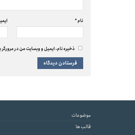
نام
*
ایمی
ذخیره نام، ایمیل و وبسایت من در مرورگر ب
موضوعات
قالب ها