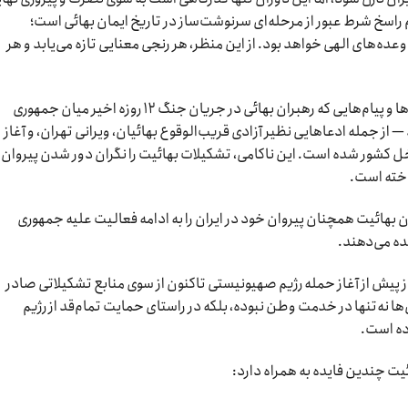
م راسخ شرط عبور از مرحله‌ای سرنوشت‌ساز در تاریخ ایمان بهائی است؛
عده‌های الهی خواهد بود. از این منظر، هر رنجی معنایی تازه می‌یابد و هر
با این حال، به نظر می‌رسد تحقق نیافتن پیش‌بینی‌ها و پیام‌هایی که رهبران بهائی در جریان جنگ ۱۲ روزه اخیر میان جمهوری
 از جمله ادعاهایی نظیر آزادی قریب‌الوقوع بهائیان، ویرانی تهران، و آغاز
 کشور شده است. این ناکامی، تشکیلات بهائیت را نگران دور شدن پیروان ا
اخته است.
ان بهائیت همچنان پیروان خود در ایران را به ادامه فعالیت علیه جمهوری
ده می‌دهند.
ه از پیش از آغاز حمله رژیم صهیونیستی تاکنون از سوی منابع تشکیلاتی صادر
ها نه‌تنها در خدمت وطن نبوده، بلکه در راستای حمایت تمام‌قد از رژیم
رده است.
ئیت چندین فایده به همراه دارد: