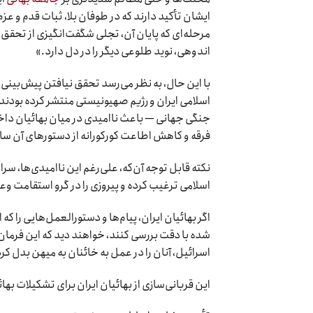
ایشان تأکید دارند که در طوفان بلا، ثبات قدم و عز
مرحله‌ای که پایان آن، تجلی شگفت‌انگیزی از تحقق و
اندوهی، نوید طلوعی دیگر را در دل دارد.»
اسلامی ایران و رژیم صهیونیستی منتشر کرده بودند —
جنگی جهانی — باعث ناامیدی در میان بهائیان داخل
فرقه و کاهش اطاعت کورکورانه از دستورهای آن س
نکته قابل توجه آن‌که، علی‌رغم این ناامیدی‌ها، سر
اسلامی ترغیب کرده و پیروزی را در گرو استقامت وع
اگر بهائیان ایران، پیام‌ها و دستورالعمل‌هایی را ک
شده با دقت بررسی کنند، خواهند دید که این فرمان‌
اسرائیل، آنان را در عمل به خائنان به میهن بدل ک
این قربانی‌سازی از بهائیان ایران برای تشکیلات بها