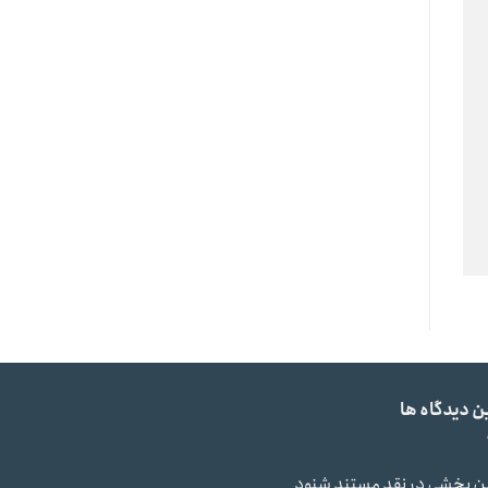
ن دیدگاه ها
ن بخشی
در
نقد مستند شنود