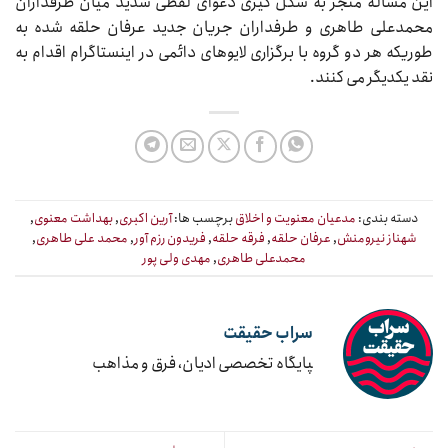
این مساله منجر به شکل گیری دعوای لفظی شدید میان طرفداران
محمدعلی طاهری و طرفداران جریان جدید عرفان حلقه شده به
طوریکه هر دو گروه با برگزاری لایوهای دائمی در اینستاگرام اقدام به
نقد یکدیگر می کنند.
دسته بندی:
مدعیان معنویت و اخلاق
برچسب ها:
آرین اکبری
,
بهداشت معنوی
,
شهناز نیرومنش
,
عرفان حلقه
,
فرقه حلقه
,
فریدون رزم آور
,
محمد علی طاهری
,
محمدعلی طاهری
,
مهدی ولی پور
سراب حقیقت
‍پایگاه تخصصی ادیان، فرق و مذاهب