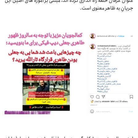
عنوان عرفان حلقه راه اندازی کرده اند، مبتنی بر آموزه های اصیل این
جریانِ به ظاهر معنوی است.