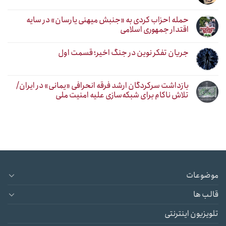
حمله احزاب کردی به «جنبش میهنی یارسان» در سایه
اقتدار جمهوری اسلامی
جریان تفکر نوین در جنگ اخیر؛ قسمت اول
بازداشت سرکردگان ارشد فرقه انحرافی «یمانی» در ایران/
تلاش ناکام برای شبکه‌سازی علیه امنیت ملی
موضوعات
قالب ها
تلویزیون اینترنتی