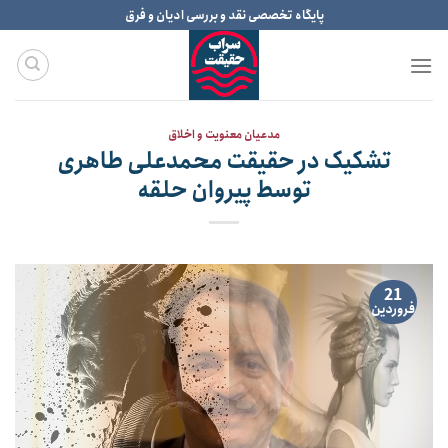
Ski
پایگاه تخصصی نقد و بررسی ادیان و فرق
t
conten
مدعیان معنویت و اخلاق
تشکیک در حقیقت محمدعلی طاهری
توسط پیروان حلقه
21
فروردین