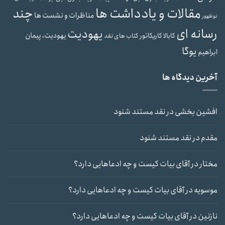
مقالات و یادداشت ها
چند
مناظرات و نشست ها
نوظهور
رسانه ای
یهودیت
یهودیت، پیمان
کابالا
کاریکاتور
کتاب های نقد
یوگا
ابراهیم
آخرین دیدگاه ها
افشین بخشی
در
نقد مستند شنود
مقدم
در
نقد مستند شنود
مختار
در
آقای بیات کیست و چه ادعاهایی دارد؟
موسویه
در
آقای بیات کیست و چه ادعاهایی دارد؟
نازنین
در
آقای بیات کیست و چه ادعاهایی دارد؟