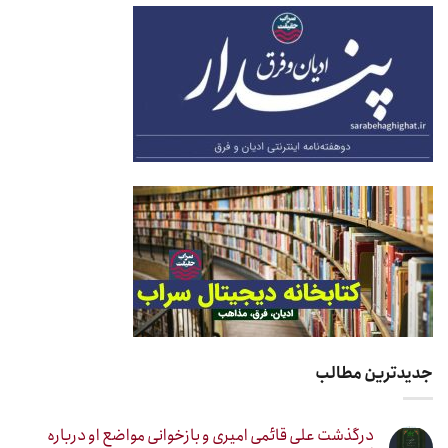
جدیدترین مطالب
درگذشت علی قائمی امیری و بازخوانی مواضع او درباره