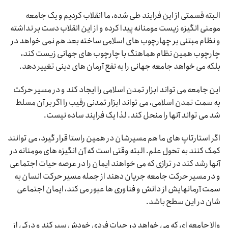
البته قسمتی از این فرایند طی شده، ما انقلاب کردیم و یک جامعه
مومنی انگیزه زیست مومنانه پیدا کرده و از این انقلاب دست بر نداشته
و نظام مبتنی بر چهارچوب های اسلامی ساخته بعد هم نمی خواهد در
چارچوب همین نظام هماهنگ با چارچوب های جهانی زیست کند،
بلکه می خواهد جامعه جهانی را به نفع آرمان های دینی تغییر دهد.
این جامعه می تواند ابزار تمدن اسلامی را ایجاد کند و در مسیر حرکت
به سمت تمدن اسلامی، می تواند ابزار تمدنی رقیب را اگر بر آن مسلط
شد می تواند آنها را منحل کند. لذا یک فرایند ساده نیست.
اگر استارتاپ های ما هم مسیرشان در همین راستا قرار گیرد، می توانند
کمک کنند به تحول علم. البته وقتی است که آن انگیزه های مومنانه در
آنها رشد کند در ترازی که می خواهند ایمان را در عرصه حیات اجتماعی
و در مسیر حرکت جامعه جریان دهند از جمله مسیر حرکت انسان به
سمت آرمانهایش از دانش و فناوری ها عبور می کند، ایمان اجتماعی
شان در این سطح باشد.
والا جامعه ای که می خواهد در حیات فردی خودش سیر کند و درکی از