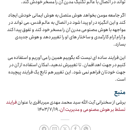
تواند در اتصال با عالم تکنیک مدرن آن را مسخر خودش کند.
اگر جامعه مومن بخواهد هوش متصل به هوش ایمانی خودش ایجاد
کند و این انگیزه در او پیدا شود در اتصال به عالم قدس، می تواند در
مواجهه با هوش مصنوعی مدرن آن را مسخر خود کند و تفوق پیدا کند
و آرام آرام کارآمدی و ساختار های او را تغییر دهد و هوش جدیدی
بسازد.
این فرایند ساده ای نیست که بگوییم همین را می آوریم و استفاده می
کنیم در جهت اهدافمان. تا تغییرش ندهید، امکان استفاده از آن در
جهت خودتان فراهم نمی شود. این تغییر هم تابع یک فرایند پیچیده
است.
منبع
برشی از سخنرانی آیت الله سید محمد مهدی میرباقری با عنوان
فرایند
تسلط بر هوش مصنوعی و مدیریت آن
، ۱۴‌۰۳/۷/۱۹