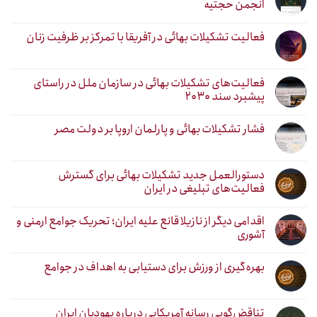
انجمن حجتیه
فعالیت تشکیلات بهائی در آفریقا با تمرکز بر ظرفیت زنان
فعالیت‌های تشکیلات بهائی در سازمان ملل در راستای
پیشبرد سند ۲۰۳۰
فشار تشکیلات بهائی و پارلمان اروپا بر دولت مصر
دستورالعمل جدید تشکیلات بهائی برای گسترش
فعالیت‌های تبلیغی در ایران
اقدامی دیگر از نازیلا قانع علیه ایران؛ تحریک جوامع ارمنی و
آشوری
بهره‌گیری از ورزش برای دستیابی به اهداف در جوامع
تناقض‌گویی رسانه آمریکایی درباره یهودیان ایران