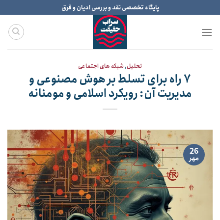
Ski
پایگاه تخصصی نقد و بررسی ادیان و فرق
t
conten
تحلیل
,
شبکه های اجتماعی
۷ راه برای تسلط بر هوش مصنوعی و
مدیریت آن: رویکرد اسلامی و مومنانه
26
مهر