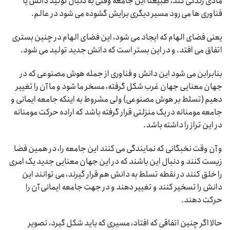
مادی زندگی کند، طبیعتا این جامعه وقتی به دنبال تولید دانش یا
فناوری ها می رود مسیر دیگری برایش گشوده می شود در عالم.
یعنی فضای الهام که ایجاد می شود، این فضای الهام در چنین بستری
اتفاق می افتد. و در این بستر است که دانش جدید تولید می شود.
بنابراین می شود این دانش و فناوری از جمله هوش مصنوعی که در
جهان معنایی جهان غرب شکل گرفته، مسخر ما شود و ما آن را تغییر
دهیم (تسلط بر هوش مصنوعی) ولی مشروط به اینکه جامعه ایمانی و
جامعه مومنانه در یک منزلتی قرار گرفته باشد که اراده حرکت مومنانه
در این تراز را داشته باشد.
و آن وقت نخبگانی که نمایندگی می کنند این جامعه را، در همین فضا
زیست کنند و دنبال این باشند که در این جهان معنایی جدید یک امری
را خلق کنند در نقطه تسلط به دانش هم قرار گیرند، می توانند این
دانش را تسخیر کنند و تغییر دهند و در جهت جامعه ایمانی آن را
حرکت دهند.
حالا اگر چنین اتفاقی که افتاد، مسیری که باید شکل گیرد، تصویر