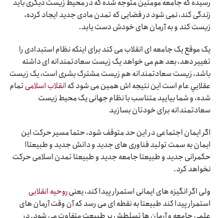
رسیده که جامعه مومنین متوجه شده که در محیط زیست دیگری باید
زندگی کند، نمی شود در فضایی که تمدن مادی جدید ایجاد کرده،
زیست کند و به آرمان های خودش دست یابد.
یک موقع یک جامعه ای انقلاب می کند برای اینکه نظام استبدادی را
تغییر دهد، بعد هم می خواهد یک زیست سعادتمندانه ای داشته
باشد، زیست سعادتمندانه هم زیست مشترک بشری است، یک زیست
عقلاییِ عام است این نتیجه اش همین می شود که
انقلاب اسلامی
تمام
شده، و شما بیایید متناسب با نظام جهانی یک محیط زیست
سعادتمندانه برای خودتان بسازید
اگر ایمان اجتماعی در این حد متوقف شود، حتما مسیر حرکت این
ایمان به سمت تولید فناوری های جدید و دانش جدید و طبیعتاا
حکمرانی جدید و طبیعتا جامعه جدید و طبیعتا تمدن اسلامی حرکت
نخواهد کرد.
ولی اگر انگیزه های ایمانی استمرار پیدا کند، یعنی
روحیه انقلابی
استمرار پیدا کند طبیعتا به نقطه ای می رسد که آن وقت آرمان های
علمی جامعه و آرمان ها تسلطش بر طبیعت متفاوت می شود. در