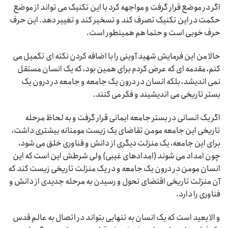
اگر در موضع قرار گرفت و مواجهه کرد با این تکنیک می تواند از موضع
حکمت در این تکنیک تصرف کند و تسخیر کند و تغییر دهد. این حرف
حرف خوبی است و حتما هم همینطور است.
حالا من این فرمایش شهید آوینی را با اضافه کردن نکته ای تکمیل می
کنم، مقدمه ای که عرض کردم برای همین بود، که یک انسان مستقل
نمی اندیشد، بلکه انسان در درون یک جامعه و جامعه در درون یک
بستر تاریخی می اندیشیند و فکر می کنند.
اگر یک انسانی در بستر جامعه ایمانی قرار گرفت و به لحاظ مرحله
تاریخی این جامعه مومن تقاضای یک زیست مومنانه بیشتری داشت،
برای این جامعه، یک منزلت دیگری از دانش و فناوری خلق می شود،
چون امداد می شوند (امدادهای غیبی) ولی شرطش این است که این
انسان مومن در درون یک جامعه و در یک منزلت تاریخی زیست کند که
آن منزلت تاریخی اقتضای تحول و رسیدن به مرحله جدیدی از دانش و
فناوری را دارد.
و الا بعید است که یک انسان به تنهایی بتواند در اتصال به عالم قدس