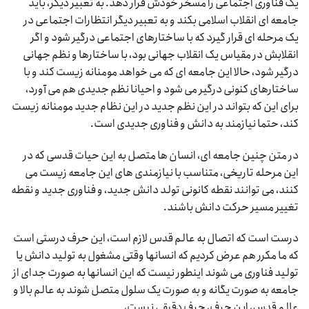
یک فناوری اجتماعی را مسخر خودش قرار دهد. به تعبیر دیگر، باید
جامعه ای انقلاب اسلامی بکند و به تعبیر دیگر انتظارات اجتماعی در
یک مرحله ای قرار گیرد که با ساختارهای اجتماعی درگیر شود و اگر
انقلابش در مقیاس یک انقلاب جهانی بود، با ساختارها و نظم جهانی
درگیر شود، حالا این جامعه ای که می خواهد مومنانه زیست کند و با
ساختارهای کنونی درگیر می شود و احیانا نظم جدیدی هم می آورد،
برای این که بتواند در این نظم جدید در این نظام جدید مومنانه زیست
کند، حتما نیازمند به دانش و فناوری جدیدی است.
در متن چنین جامعه ای، انسان ها متصل به این حیات قدسی که در
این مرحله تاریخی، متناسب با نیازمندی های این جامعه زیست می
کنند، می توانند نقطه کانونی تولد دانش جدید، و فناوری جدید و نقطه
تغییر مسیر حرکت دانش باشند.
درست است که اتصال به عالم قدس لازم است، این حرف درستی است
که ما مکرر هم عرض کردیم که انسانها وقتی مشغول به تولید دانش یا
تولید فناوری می شوند اینطور نیست که این انسانها به صورت جدای از
جامعه به صورت یگانه و به صورت یک سلول متصل شوند به عالم بالا و
عالم قدس، این حرف، حرف دقیقی نیست،