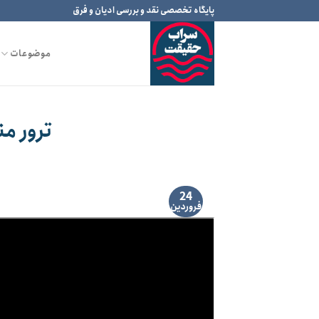
Ski
پایگاه تخصصی نقد و بررسی ادیان و فرق
t
conten
موضوعات
ترور م
24
فروردین