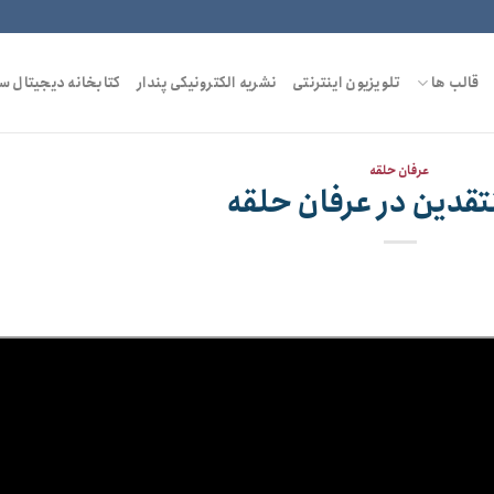
قالب ها
تلویزیون اینترنتی
نشریه الکترونیکی پندار
کتابخانه دیجیتال س
عرفان حلقه
نتقدین در عرفان حلقه