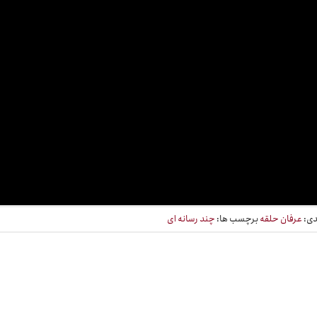
دی:
عرفان حلقه
برچسب ها:
چند رسانه ای