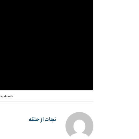
دسته بن
نجات از حلقه