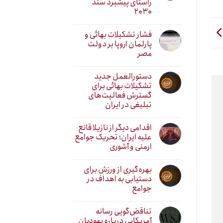
راستای پیشبرد سند
۲۰۳۰
فشار تشکیلات بهائی و
پارلمان اروپا بر دولت
مصر
دستورالعمل جدید
تشکیلات بهائی برای
گسترش فعالیت‌های
تبلیغی در ایران
اقدامی دیگر از نازیلا قانع
علیه ایران؛ تحریک جوامع
ارمنی و آشوری
بهره‌گیری از ورزش برای
دستیابی به اهداف در
جوامع
تناقض‌گویی رسانه
آمریکایی درباره یهودیان