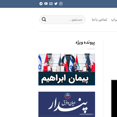
راب
تماس با ما
پرونده ویژه