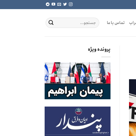
راب
تماس با ما
پرونده ویژه