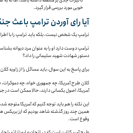
تأثیرات جدی بر منطقه داشته باشد، اما نه ب
خوبی مورد بررسی قرار گیرد.
آیا رای آوردن ترامپ باعث ج
ترامپ یک شخص نیست، بلکه باید ترامپ را با اطر
ترامپ دوست دارد او را به عنوان مرد دیوانه بشناس
دستور شهادت شهید سلیمانی را داد؟
برای پاسخ به این سوال، باید مسائل را از زاویه کلان 
کلان طرح آمریکا، چه جمهوری خواه، چه دموکرات، طرح
آمریکا، اصول یکسانی دارند، حالا ممکن است در جز
این نکته را هم باید توجه کنیم که آمریکا متوجه شده
همین چند روز گذشته شاهد بودیم که ارز بریکس هم 
وقوع است.
طرح آمریکا این است که در اتحادیه اروپا ناتو را ج