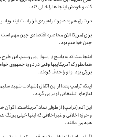
کند و خودش اینجا ها را خالی کند.
در شرق هم به صورت راهبردی قرار است ایندوپاسیفی
برای آمریکا الان محاصره اقتصادی چین مهم است و 
چین خواهیم بود.
اینجاست که به پاسخ آن سوال می رسیم، این طرح مع
همانطور که آمریکاییها وقتی در دوره جمهوری خوا
بزرگی بود، و او را حذف کردند.
اینکه ترامپ بعدا از این اتفاق (شهادت شهید سلیمان
نیازهای تبلیغاتی او بر می گردد.
این آدم (ترامپ) از طرفی نماد آمریکاست، اگر آن خش
و حوزه اخلاقی و غیر اخلاقی که اینها خیلی پررنگ ه
همه می دانند.
اگر او برای نیاز داخلی یک حرف می زند، این یک مسال