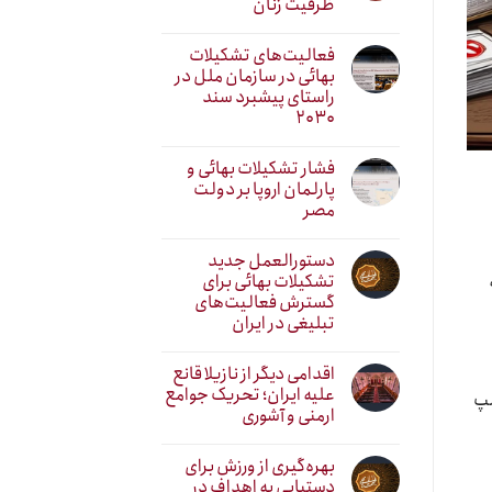
ظرفیت زنان
فعالیت‌های تشکیلات
بهائی در سازمان ملل در
راستای پیشبرد سند
۲۰۳۰
فشار تشکیلات بهائی و
پارلمان اروپا بر دولت
مصر
دستورالعمل جدید
تشکیلات بهائی برای
گسترش فعالیت‌های
تبلیغی در ایران
اقدامی دیگر از نازیلا قانع
علیه ایران؛ تحریک جوامع
مپ
ارمنی و آشوری
بهره‌گیری از ورزش برای
دستیابی به اهداف در