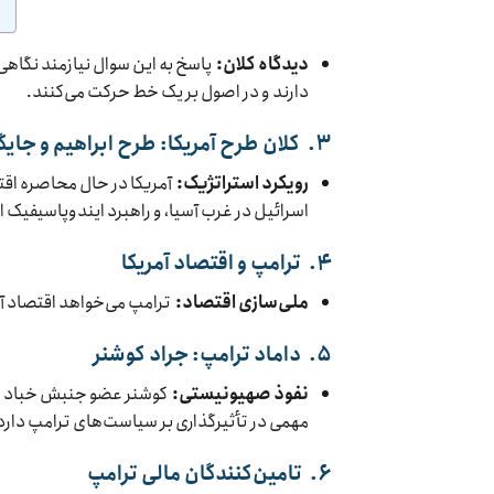
دیدگاه کلان:
پاسخ به این سوال نیازمند نگاهی
دارند و در اصول بر یک خط حرکت می‌کنند.
۳.
کلان طرح آمریکا: طرح ابراهیم و جایگز
رویکرد استراتژیک:
آمریکا در حال محاصره اقتص
اسرائیل در غرب آسیا، و راهبرد ایندوپاسیفیک 
۴.
ترامپ و اقتصاد آمریکا
ملی‌سازی اقتصاد:
ترامپ می‌خواهد اقتصاد آمری
۵.
داماد ترامپ: جراد کوشنر
نفوذ صهیونیستی:
کوشنر عضو جنبش خباد است
مهمی در تأثیرگذاری بر سیاست‌های ترامپ دارد
۶.
تامین‌کنندگان مالی ترامپ