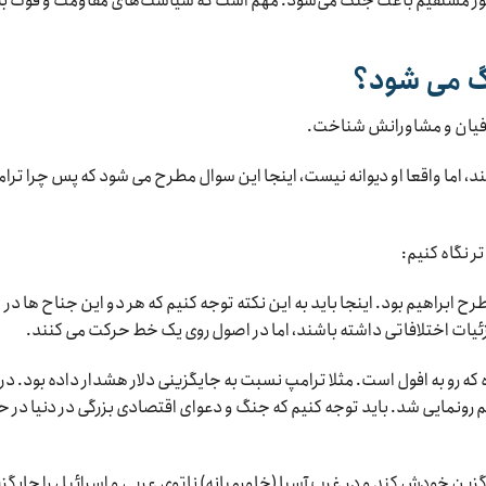
ه طور مستقیم باعث جنگ می‌شود. مهم است که سیاست‌های مقاومت و قوت به
نگ می شود؟
افیان و مشاورانش شناخت.
ند، اما واقعا او دیوانه نیست، اینجا این سوال مطرح می شود که پس چرا ترا
تر نگاه کنیم:
 ابراهیم بود. اینجا باید به این نکته توجه کنیم که هر دو این جناح ها در
ئیات اختلافاتی داشته باشند، اما در اصول روی یک خط حرکت می کنند.
 که رو به افول است. مثلا ترامپ نسبت به جایگزینی دلار هشدار داده بود. در
رونمایی شد. باید توجه کنیم که جنگ و دعوای اقتصادی بزرگی در دنیا در ح
ایگزین خودش کند و در غرب آسیا (خاورمیانه) ناتوی عربی و اسرائیل را جایگز