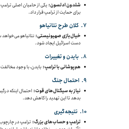
شلدون ادلسون:
یکی از حامیان اصلی ترامپ،
برای حمایت از ترامپ قرار داد.
۷.
کلان طرح نتانیاهو
خیال‌بازی صهیونیستی:
نتانیاهو می‌خواهد سا
دست اسرائیل ایجاد شود.
۸.
بایدن و تغییرات
هم‌پوشانی با ترامپ:
بایدن، با وجود مخالفت‌ها
۹.
احتمال جنگ
نیاز به سیگنال‌های قوت:
احتمال اینکه درگیر
بدهد تا این تهدید را کاهش دهد.
۱۰.
نتیجه‌گیری
ترامپ و حساب‌های بزرگ:
ترامپ در چارچوب ک