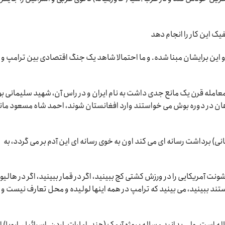
ک این کار را انجام دهد
این برایشان مبنا شده. و ما احتمالا شاهد یک جنگ اقتصادی بین ترامپ و
امله قرن یک مانع جدی داشت به نام ایران و در راس آن، شهید سلیمانی بو
هان در دوره بوش می خواستند وارد افغانستان شوند، احمد شاه مسعود مان
ی) برداشت رسانه ای می کند اون به خوی رسانه ای این آدم بر می گردد، به
ونت آمریکایی را در ورزش کشتی کج ببینید، اگر در قمار ببینید، اگر در هالیو
ستند ببینید، می بینید که ترامپ در همه اینها لولیده و محل تعارف نیست و
ه است، ولی بدانید مساله پروژه آیمک (هند، امارات، اردن، اسرائیل، اروپا) ا