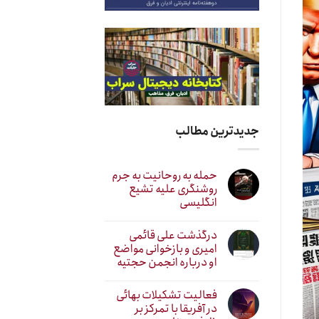
جدیدترین مطالب
حمله به روحانیت به جرم
روشنگری علیه تشیع
انگلیسی
درگذشت علی قائمی
امیری و بازخوانی مواضع
او درباره انجمن حجتیه
فعالیت تشکیلات بهائی
در آفریقا با تمرکز بر