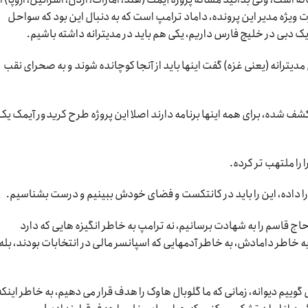
ویژه مدیر این پرونده، داماد ترامپ است که به دنبال این بود که سواحل
 یک دبی در خلیج فارس داریم، یکی هم باید در مدیترانه داشته باشیم.
ترانه (یعنی غزه) گفت اینها باید از آنجا کوچانده شوند و به صحرای نقب
احل غزه کشف شده، برای همه اینها برنامه دارند اصلا این پروژه طرح کریدور آیمک یک
ا داده، این را باید در کانتکست و فضای خودش ببینیم و درست بشناسیم.
اج قاسم را به شهادت برسانیم، نه ترامپ به خاطر انگیزه هایی که دارد
خاطر دامادش، به خاطر آدمهایی که اسپانسر مالی در انتخابات بودند، بله 
 گوییم دیوانه، زمانی که ما گلوبال هاوک را هدف قرار می دهیم، به خاطر اینکه