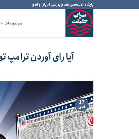
Ski
پایگاه تخصصی نقد و بررسی ادیان و فرق
t
conten
موضوعات
آیا رای آوردن ترامپ تهد
17
آبان