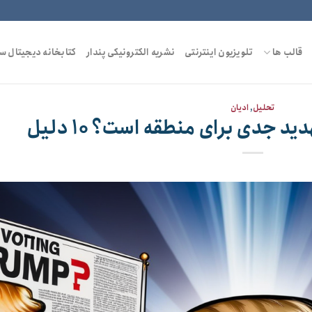
قالب ها
تلویزیون اینترنتی
نشریه الکترونیکی پندار
کتابخانه دیجیتال س
تحلیل
,
ادیان
ید جدی برای منطقه است؟ ۱۰ دلیل