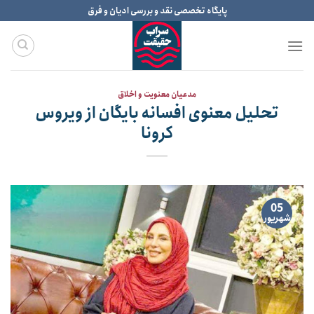
Ski
پایگاه تخصصی نقد و بررسی ادیان و فرق
t
conten
مدعیان معنویت و اخلاق
تحلیل معنوی افسانه بایگان از ویروس
کرونا
05
شهریور