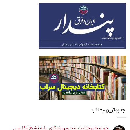
جدیدترین مطالب
حمله به روحانیت به جرم روشنگری علیه تشیع انگلیسی