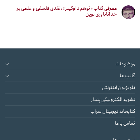
معرفی کتاب «توهم داوکینز»: نقدی فلسفی و علمی بر
خداناباوری نوین
موضوعات
قالب ها
تلویزیون اینترنتی
نشریه الکترونیکی پندار
کتابخانه دیجیتال سراب
تماس با ما