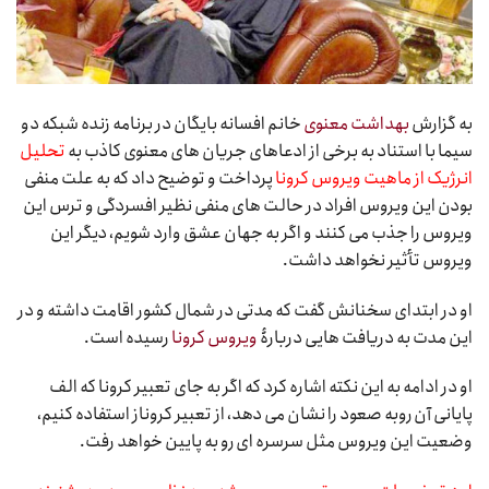
به گزارش
بهداشت معنوی
خانم افسانه بایگان در برنامه زنده شبکه دو
سیما با استناد به برخی از ادعاهای جریان های معنوی کاذب به
تحلیل
انرژیک از ماهیت ویروس کرونا
پرداخت و توضیح داد که به علت منفی
بودن این ویروس افراد در حالت های منفی نظیر افسردگی و ترس این
ویروس را جذب می کنند و اگر به جهان عشق وارد شویم، دیگر این
ویروس تأثیر نخواهد داشت.
او در ابتدای سخنانش گفت که مدتی در شمال کشور اقامت داشته و در
این مدت به دریافت هایی دربارۀ
ویروس کرونا
رسیده است.
او در ادامه به این نکته اشاره کرد که اگر به جای تعبیر کرونا که الف
پایانی آن روبه صعود را نشان می دهد، از تعبیر کروناز استفاده کنیم،
وضعیت این ویروس مثل سرسره ای رو به پایین خواهد رفت.