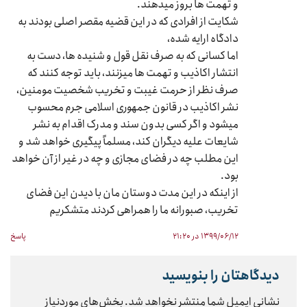
و تهمت ها بروز میدهند.
شکایت از افرادی که در این قضیه مقصر اصلی بودند به
دادگاه ارایه شده،
اما کسانی که به صرف نقل قول و شنیده ها، دست به
انتشار اکاذیب و تهمت ها میزنند، باید توجه کنند که
صرف نظر از حرمت غیبت و تخریب شخصیت مومنین،
نشر اکاذیب در قانون جمهوری اسلامی جرم محسوب
میشود و اگر کسی بدون سند و مدرک اقدام به نشر
شایعات علیه دیگران کند، مسلماً پیگیری خواهد شد و
این مطلب چه در فضای مجازی و چه در غیر از آن خواهد
بود.
از اینکه در این مدت دوستان مان با دیدن این فضای
تخریب، صبورانه ما را همراهی کردند متشکریم
۱۳۹۹/۰۶/۱۲ در ۲۱:۲۰
پاسخ
دیدگاهتان را بنویسید
نشانی ایمیل شما منتشر نخواهد شد.
بخش‌های موردنیاز