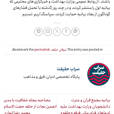
باشند. از روابط عمومی وزارت بهداشت و خبرگزاری‌های محترمی که
بیانیه اول را منتشر کردند و در چند روز گذشته با تحمل فشارهای
گوناگون از مفاد بیانیه حمایت کردند، سپاسگذاریم.تسنیم
This entry was posted in
عرفان حلقه
. Bookmark the
permalink
.
سراب حقیقت
‍پایگاه تخصصی ادیان، فرق و مذاهب
بیانیه مجمع قرآن و عترت
مصاحبه مجله شفافیت با مدیر
دانشجویان وزارت بهداشت علیه
انجمن نجات از حلقه حجت الاسلام
ادعاهای فرادرمانی فرقه «حلقه»
محمد رضا انهاری