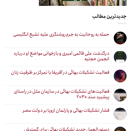
جدیدترین مطالب
حمله به روحانیت به جرم روشنگری علیه تشیع انگلیسی
درگذشت علی قائمی امیری و بازخوانی مواضع او درباره
انجمن حجتیه
فعالیت تشکیلات بهائی در آفریقا با تمرکز بر ظرفیت زنان
فعالیت‌های تشکیلات بهائی در سازمان ملل در راستای
پیشبرد سند ۲۰۳۰
فشار تشکیلات بهائی و پارلمان اروپا بر دولت مصر
دستورالعمل جدید تشکیلات بهائی برای گسترش