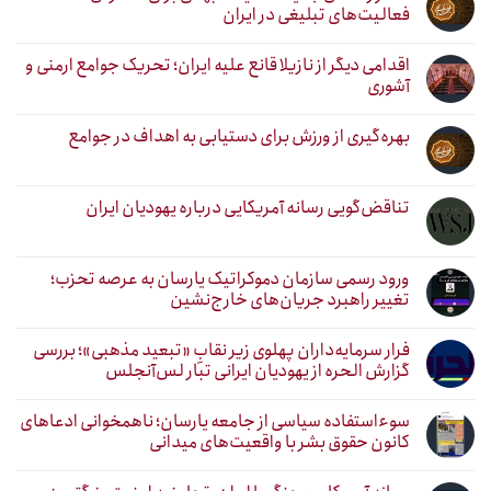
فعالیت‌های تبلیغی در ایران
اقدامی دیگر از نازیلا قانع علیه ایران؛ تحریک جوامع ارمنی و
آشوری
بهره‌گیری از ورزش برای دستیابی به اهداف در جوامع
تناقض‌گویی رسانه آمریکایی درباره یهودیان ایران
ورود رسمی سازمان دموکراتیک یارسان به عرصه تحزب؛
تغییر راهبرد جریان‌های خارج‌نشین
فرار سرمایه‌داران پهلوی زیر نقابِ «تبعید مذهبی»؛ بررسی
گزارش الحره از یهودیان ایرانی تبار لس‌آنجلس
سوءاستفاده سیاسی از جامعه یارسان؛ ناهمخوانی ادعاهای
کانون حقوق بشر با واقعیت‌های میدانی