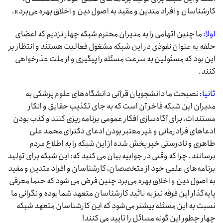
کارشناسان و افراد متدین و مقید به اصول دین و اخلاق بهره می‌برد».
اولا:
ما چنین اتهامی را به مدیران محترم شبکه چهار نزدیم که اعضای
حلقه به عنوان نفوذی در این شبکه مشغول فعالیت هستند و انتظار بر
این بود که مسئولین به سرعت مسئله را پیگیری و از ملت عذرخواهی
کنند.
ثانیا:
نصیحت ما دانشجویان قرآنی دانشگاه‌های علوم پزشکی به
مدیران این شبکه فاخر آن است که به جای تکذیب حقایق و انکار
مستندات، برای آگاه‌سازی افکار عمومی برنامه‌ریزی کنند و کذب بودن
ادعاهای فرادرمانی و غیر معتبر بودن ادعای دکترای محمد علی
طاهری و نادرستی خبر پخش شده از این شبکه را به اطلاع مردم
برسانند. چرا که وقتی در جوابیه بیان می کنید که: این شبکه برای تولید
برنامه‌های علمی خود از متخصصان، کارشناسان و افراد متدین و مقید
به اصول دین و اخلاق بهره می‌برد چنین فرض می شود که حتما معرفی
پایه‌گذار این فرقه نیز به تائید کارشناسان متعهد شما بوده و نگرانی ما
نسبت به این مسئله بیشتر می‌شود که این کارشناسان متعهد شبکه
چهار چطور این گونه مسائل را تایید می کنند!