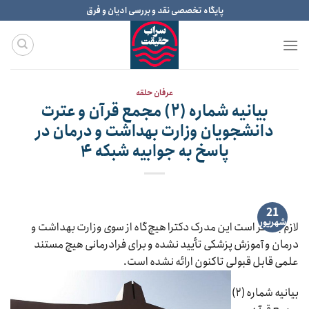
Ski
پایگاه تخصصی نقد و بررسی ادیان و فرق
t
conten
عرفان حلقه
بیانیه شماره (۲) مجمع قرآن و عترت
دانشجویان وزارت بهداشت و درمان در
پاسخ به جوابیه شبکه ۴
21
شهریور
لازم به ذکر است این مدرک دکترا هیچ‌گاه از سوی وزارت بهداشت و
درمان و آموزش پزشکی تأیید نشده و برای فرادرمانی هیچ مستند
علمی قابل قبولی تاکنون ارائه نشده است.
بیانیه شماره (۲)