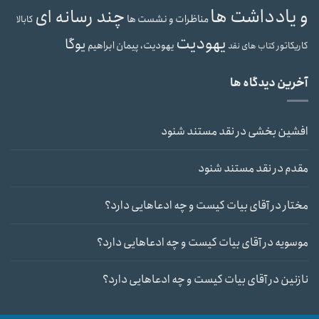
و یادداشت ها
چند رسانه ای
مناظرات و نشست ها
کابالا
یهودیت
یوگا
یهودیت، پیمان ابراهیم
کاریکاتور
کتاب های نقد
آخرین دیدگاه ها
افشین بخشی
در
نقد مستند شنود
مقدم
در
نقد مستند شنود
مختار
در
آقای بیات کیست و چه ادعاهایی دارد؟
موسویه
در
آقای بیات کیست و چه ادعاهایی دارد؟
نازنین
در
آقای بیات کیست و چه ادعاهایی دارد؟