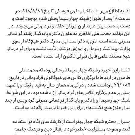
لذا به اطلاع می‌رساند اخبار علمی فرهنگی تاریخ ۱۸/۸/۸۹ که در
ساعت ۱۸ بعداز ظهر از شبکه چهار سیما پخش شده موجود است و
دست به دست بین طرفداران عرفان حلقه و فرادرمانی می‌چرخد. در
این برنامه محمد علی طاهری به عنوان دکتر و پایه‌گذار رشته فرادمانی
معرفی شده است. لازم به ذکر است این مدرک دکترا هیچ‌گاه از سوی
وزارت بهداشت و درمان و آموزش پزشکی تأیید نشده و برای فرادرمانی
هیچ مستند علمی قابل قبولی تاکنون ارائه نشده است.
انتشار این خبر در شبکه چهار سیما در حالی بود، که محمد علی
طاهری در ارتباط با برگزاری کلاس‌های غیرقانونی فرادرمانی در تاریخ
۲۹/۱/۸۹ بازداشت شده و در تیرماه همان سال به قید وثیقه و با تعهد
مبنی بر عدم برگزاری کلاس‌های فرادرمانی آزاد شده بود. در این شرایط
شبکه چهار سیما او را دکتر و پایه‌گذار فرادمانی معرفی کرد و پس از چند
سال هنوز هیچ تکذیبیه‌ای برای این خبر نادرست ارائه نداده است.
مدیران محترم شبکه چهار بهتر است از کارشناسان آگاه تر استفاده
کنند و متوجه مسئولیت خطیر خود در قبال دین و فرهنگ جامعه