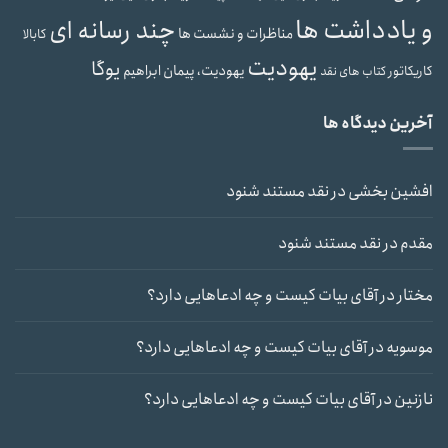
و یادداشت ها
چند رسانه ای
مناظرات و نشست ها
کابالا
یهودیت
یوگا
یهودیت، پیمان ابراهیم
کاریکاتور
کتاب های نقد
آخرین دیدگاه ها
افشین بخشی
در
نقد مستند شنود
مقدم
در
نقد مستند شنود
مختار
در
آقای بیات کیست و چه ادعاهایی دارد؟
موسویه
در
آقای بیات کیست و چه ادعاهایی دارد؟
نازنین
در
آقای بیات کیست و چه ادعاهایی دارد؟