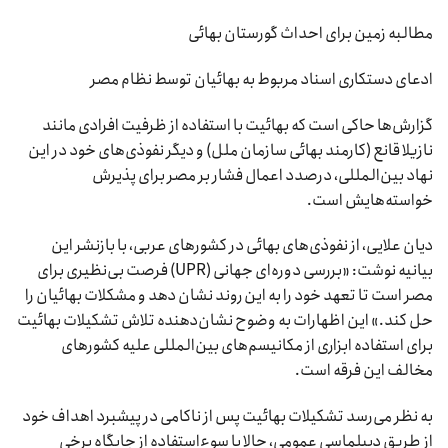
مطالبه زمین برای احداث گورستان بهائی
ادعای دستکاری اسناد مربوط به بهائیان توسط نظام مصر
گزارش‌ها حاکی است که بهائیت با استفاده از ظرفیت افرادی مانند
نازیلا قانع (کارمند بهائی سازمان ملل) و دیگر نفوذی‌های خود در این
نهاد بین‌المللی، درصدد اعمال فشار بر مصر برای پذیرش
خواسته‌هایش است.
دیان علایی، از نفوذی‌های بهائی در کشورهای عربی، با بازنشر این
بیانیه نوشت: «بررسی دوره‌ای جهانی (UPR) فرصت بی‌نظیری برای
مصر است تا تعهد خود را به این روند نشان دهد و مشکلات بهائیان را
حل کند.» این اظهارات به وضوح نشان‌دهنده تلاش تشکیلات بهائیت
برای استفاده ابزاری از مکانیسم‌های بین‌المللی علیه کشورهای
مخالف این فرقه است.
به نظر می‌رسد تشکیلات بهائیت پس از ناکامی در پیشبرد اهداف خود
از طریق دیپلماسی عمومی، حالا با سوءاستفاده از جایگاه برخی