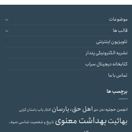
موضوعات
قالب ها
تلویزیون اینترنتی
نشریه الکترونیکی پندار
کتابخانه دیجیتال سراب
تماس با ما
برچسب ها
اهل حق، یارسان
انجمن حجتیه
باب
باستان گرایی
اهل حق
اکنکار
بهداشت معنوی
بهائیت
تاریخ و شخصیت شناسی
تصوف،