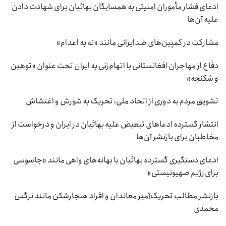
ادعای فشار مأموران امنیتی به همسایگان بهائیان برای شهادت دادن
علیه آن‌ها
مشارکت در کمپین‌های ضدایرانی مانند «نه به اعدام»
دفاع از مهاجران افغانستانی با اتهام‌زنی به ایران تحت عنوان «توهین
و شکنجه»
تشویق مردم به دوری از اتحاد ملی، تحریک به شورش و اغتشاش
انتشار گسترده ادعاهای تبعیض علیه بهائیان در ایران و درخواست از
مخاطبان برای بازنشر آن‌ها
ادعای دستگیری گسترده بهائیان با بهانه‌های واهی مانند «جاسوسی
برای رژیم صهیونیستی»
بازنشر مطالب تحریک‌آمیز معاندان و افراد هنجارشکن مانند نرگس
محمدی