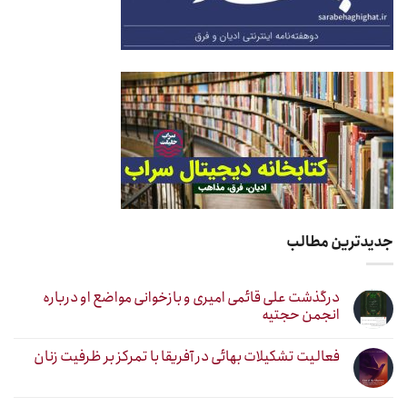
جدیدترین مطالب
درگذشت علی قائمی امیری و بازخوانی مواضع او درباره
انجمن حجتیه
فعالیت تشکیلات بهائی در آفریقا با تمرکز بر ظرفیت زنان