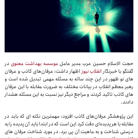
حجت الاسلام حسین عرب مدیر عامل
موسسه بهداشت معنوی
در
گفتگو با خبرنگار
انقلاب نیوز
اظهار داشت: عرفان‌های کاذب و عرفان
های نو ظهور در این چند ساله به مسئله مهمی تبدیل شده است و
رهبر معظم انقلاب در بیانات مختلف به ضرورت مقابله با این عرفان
های کاذب تاکید کردند و مراجع دیگر نیز نسبت به این مسئله هشدار
دادند.
این پژوهشگر عرفان‌های کاذب افزود: مهمترین نکته ای که باید در
مقابله با هر پدیده‌ای دقت کرد این است که در ابتدا باید آن پدیده را به
درستی شناخت و به ماهیت آن پی برد. در مورد شناخت عرفان های