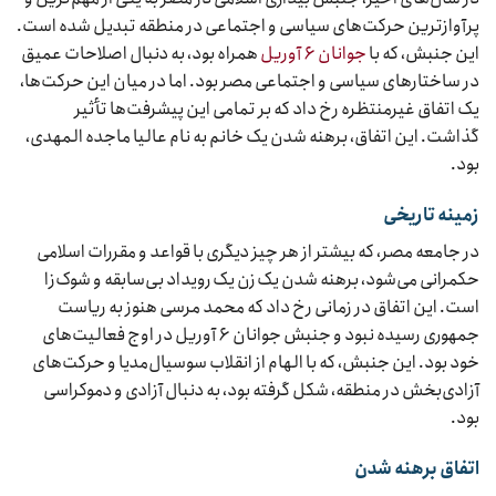
پرآوازترین حرکت‌های سیاسی و اجتماعی در منطقه تبدیل شده است.
این جنبش، که با
جوانان ۶ آوریل
همراه بود، به دنبال اصلاحات عمیق
در ساختارهای سیاسی و اجتماعی مصر بود. اما در میان این حرکت‌ها،
یک اتفاق غیرمنتظره رخ داد که بر تمامی این پیشرفت‌ها تأثیر
گذاشت. این اتفاق، برهنه شدن یک خانم به نام عالیا ماجده المهدی،
بود.
زمینه تاریخی
در جامعه مصر، که بیشتر از هر چیز دیگری با قواعد و مقررات اسلامی
حکمرانی می‌شود، برهنه شدن یک زن یک رویداد بی‌سابقه و شوک‌زا
است. این اتفاق در زمانی رخ داد که محمد مرسی هنوز به ریاست
جمهوری رسیده نبود و جنبش جوانان ۶ آوریل در اوج فعالیت‌های
خود بود. این جنبش، که با الهام از انقلاب سوسیال‌مدیا و حرکت‌های
آزادی‌بخش در منطقه، شکل گرفته بود، به دنبال آزادی و دموکراسی
بود.
اتفاق بره‎نه شدن