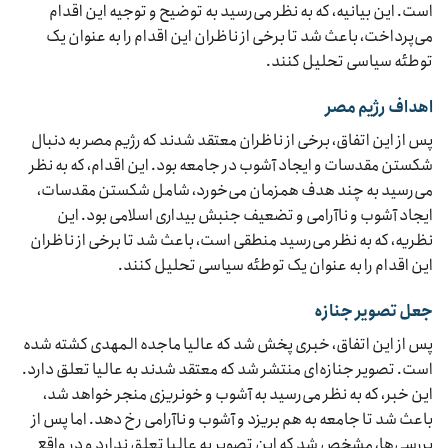
است. این بیانیه، که به نظر می‌رسید به توضیح و توجیه این اقدام
می‌پرداخت، باعث شد تا برخی از ناظران این اقدام را به عنوان یک
توطئه سیاسی تحلیل کنند.
اهداف رژیم مصر
پس از این اتفاق، برخی از ناظران معتقد شدند که رژیم مصر به دنبال
شکستن مقدسات و ایجاد آشوب در جامعه بود. این اقدام، که به نظر
می‌رسید به چند هدف همزمان می‌خورد، شامل شکستن مقدسات،
ایجاد آشوب و ناآرامی و تضعیف جنبش بیداری اسلامی بود. این
نظریه، که به نظر می‌رسید منطقی است، باعث شد تا برخی از ناظران
این اقدام را به عنوان یک توطئه سیاسی تحلیل کنند.
جعل تصویر جنازه
پس از این اتفاق، خبری پخش شد که عالیا ماجده المهدی کشته شده
است. تصویر جنازه‌ای منتشر شد که معتقد شدند به عالیا تعلق دارد.
این خبر، که به نظر می‌رسید به آشوب و خونریزی منجر خواهد شد،
باعث شد تا جامعه به هم بریزد و آشوب و ناآرامی رخ دهد. اما پس از
بررسی‌ها، مشخص شد که این تصویر به عالیا تعلق ندارد و در واقع