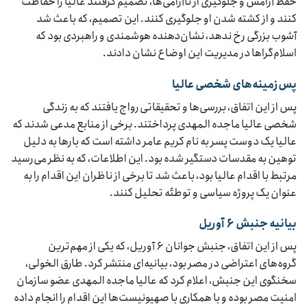
حفظ آرامش و جلوگیری از ناآرامی‌ها، تصمیم گرفتند عالیا را حفاظت
کنند و از کشته شدن او جلوگیری کنند. این تصمیم، که باعث شد
آشوب بزرگی رخ ندهد، نشان‌دهنده هوشمندی و راهبردی بود که
اسلام‌گراها در مدیریت این اوضاع نشان دادند.
پس‌زمینه‌های شخصی عالیا
پس از این اتفاق، بررسی‌ها و تحقیقاتی رواج یافتند که به زندگی
شخصی عالیا ماجده المهدی پرداختند. برخی از منابع مدعی شدند که
عالیا یک دوست پسر به نام کریم عامر داشته است که بارها به دلیل
توهین به مقدسات دستگیر شده بود. این اطلاعات، که به نظر می‌رسید
مرتبط با اقدام عالیا بود، باعث شد تا برخی از ناظران این اقدام را به
عنوان یک پروژه سیاسی و توطئه تحلیل کنند.
بیانیه جنبش ۶ آوریل
پس از این اتفاق، جنبش جوانان ۶ آوریل، که یکی از مهم‌ترین
گروه‌های اعتراضی در مصر بود، بیانیه‌ای منتشر کرد. طارق الخولی،
سخنگوی این جنبش، اعلام کرد که عالیا ماجده المهدی عضو سازمان
امنیت مصر بوده و با همکاری با صهیونیست‌ها این اقدام را انجام داده