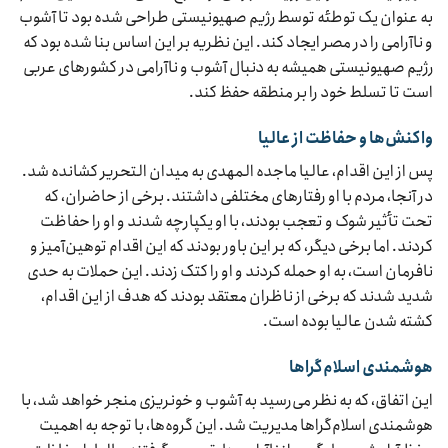
به عنوان یک توطئه توسط رژیم صهیونیستی طراحی شده بود تا آشوب
و ناآرامی را در مصر ایجاد کند. این نظریه بر این اساس بنا شده بود که
رژیم صهیونیستی همیشه به دنبال آشوب و ناآرامی در کشورهای عربی
است تا تسلط خود را بر منطقه حفظ کند.
واکنش‌ها و حفاظت از عالیا
پس از این اقدام، عالیا ماجده المهدی به میدان التحریر کشانده شد.
در آنجا، مردم با او رفتارهای مختلفی داشتند. برخی از حاضران، که
تحت تأثیر شوک و تعجب بودند، با او یکپارچه شدند و او را حفاظت
کردند. اما برخی دیگر، که بر این باور بودند که این اقدام توهین‌آمیز و
نافرمان است، به او حمله کردند و او را کتک زدند. این حملات به حدی
شدید شدند که برخی از ناظران معتقد بودند که هدف از این اقدام،
کشته شدن عالیا بوده است.
هوشمندی اسلام‌گراها
این اتفاق، که به نظر می‌رسید به آشوب و خونریزی منجر خواهد شد، با
هوشمندی اسلام‌گراها مدیریت شد. این گروه‌ها، با توجه به اهمیت