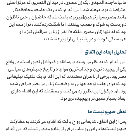
عالیا ماجده المهدی، یک زن مصری، در میدان التحریر، که مرکز اصلی
اعتراضات بود، برهنه شد. این اقدام، که در یک جامعه محافظه‌کار
مانند مصر بسیار توهین‌آمیز بود، باعث شدکه حاضران و حتی ناظران
دوردست به شوک و تعجب بیفتند. اما شگفت‌زده‌کننده‌تر از همه این
بود که نه تنها زنان مصری، بلکه ۲۰ نفر از زنان اسرائیلی نیز با او
همبستگی کردند و در پشتیبانی از او برهنه شدند.
تحلیل ابعاد این اتفاق
این اقدام، که به نظر می‌رسید بی‌سابقه و غیرقابل تصور است، در واقع
یکی از پیچیده‌ترین و جذاب‌ترین موارد در تاریخ جنبش‌های سیاسی
مصر بود. برخی از ناظران معتقدند که این اقدام، یک تکنیک تبلیغاتی
بود که برای جلب توجه جهانی به وضعیت زنان در مصر طراحی شده
بود. اما دیگران این نظر را رد می‌کنند و معتقدند که این اقدام دارای
ابعاد بسیار عمیق‌تر و پیچیده‌تری بود.
نقش صهیونیست‌ها
پس از این اتفاق، شایعاتی رواج یافت که اشاره می‌کردند به مشارکت
صهیونیست‌ها در این رویداد. برخی از منابع مدعی شدند که این اقدام،