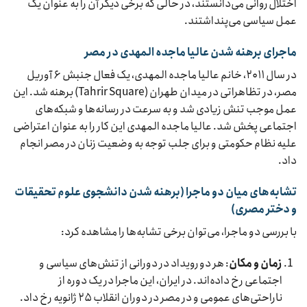
اختلال روانی می‌دانستند، در حالی که برخی دیگر آن را به عنوان یک
عمل سیاسی می‌پنداشتند.
ماجرای برهنه شدن عالیا ماجده المهدی در مصر
در سال ۲۰۱۱، خانم عالیا ماجده المهدی، یک فعال جنبش ۶ آوریل
مصر، در تظاهراتی در میدان طهران (Tahrir Square) برهنه شد. این
عمل موجب تنش زیادی شد و به سرعت در رسانه‌ها و شبکه‌های
اجتماعی پخش شد. عالیا ماجده المهدی این کار را به عنوان اعتراضی
علیه نظام حکومتی و برای جلب توجه به وضعیت زنان در مصر انجام
داد.
تشابه‌های میان دو ماجرا (برهنه شدن دانشجوی علوم تحقیقات
و دختر مصری)
با بررسی دو ماجرا، می‌توان برخی تشابه‌ها را مشاهده کرد:
زمان و مکان
: هر دو رویداد در دورانی از تنش‌های سیاسی و
اجتماعی رخ داده‌اند. در ایران، این ماجرا در یک دوره از
ناراحتی‌های عمومی و در مصر در دوران انقلاب ۲۵ ژانویه رخ داد.