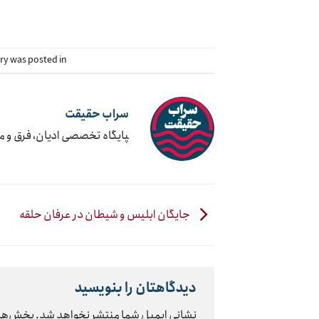
try was posted in
سراب حقیقت
‍پایگاه تخصصی ادیان، فرق و 
جایگان ابلیس و شیطان در عرفان حلقه
دیدگاهتان را بنویسید
نشانی ایمیل شما منتشر نخواهد شد.
بخش‌های