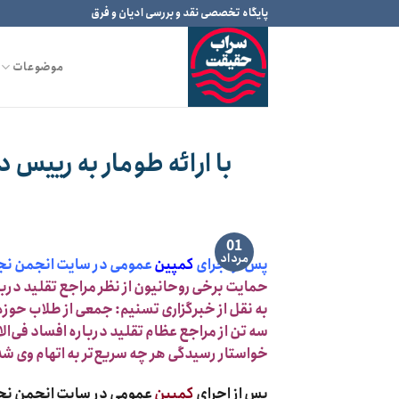
Ski
پایگاه تخصصی نقد و بررسی ادیان و فرق
t
conten
موضوعات
با ارائه طومار به رییس
01
مرداد
پس از اجرای
کمپین
عمومی در سایت انجمن نجا
حمایت برخی روحانیون از نظر مراجع تقلید درب
به نقل از خبرگزاری تسنیم: جمعی از طلاب حوزه
سه تن از مراجع عظام تقلید درباره افساد فی‌
خواستار رسیدگی هر چه سریع‌تر به اتهام وی شد
پس از اجرای
کمپین
عمومی در سایت انجمن نجا