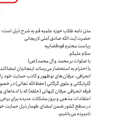
متن نامه طلاب حوزه علمیه قم به شرح ذیل است:
حضرت آیت الله صادق آملی لاریجانی
ریاست محترم قوه‌قضاییه
سلام علیکم
با صلوات بر محمد و آل محمد(ص)
با احترام به استحضار می‌رساند اینجانبان امضاکنند
انحرافی، عرفان‌های نوظهور و کاذب حمایت خود را 
گلپایگانی و علوی گرگانی (حفظ‌الله تعالی) در 
فرقه انحرافی عرفان کیهانی (حلقه) که با ادعاهای 
اعتقادات مذهبی و بروز مشکلات عدیده برای برخی از 
در سطح کشور ضمن امضای طومار ذیل حمایت خود را 
نامبرده می‌باشیم.