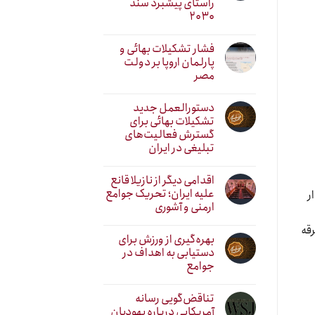
راستای پیشبرد سند
۲۰۳۰
فشار تشکیلات بهائی و
پارلمان اروپا بر دولت
مصر
دستورالعمل جدید
تشکیلات بهائی برای
گسترش فعالیت‌های
تبلیغی در ایران
اقدامی دیگر از نازیلا قانع
علیه ایران؛ تحریک جوامع
ر
ارمنی و آشوری
رقه
بهره‌گیری از ورزش برای
دستیابی به اهداف در
جوامع
تناقض‌گویی رسانه
آمریکایی درباره یهودیان