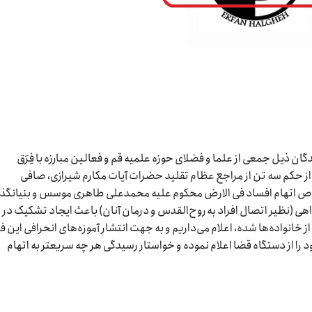
گان ذیل جمعی از علما و فضلای حوزه علمیه قم و فعالین مبارزه با فِرَق
از حکم سه تن از مراجع عظام تقلید حضرات آیات مکارم شیرازی، صافی
خصوص اتهام افساد فی الارض محکوم علیه محمدعلی طاهری موسس و بنیانگذا
واهی (نظیر اتصال افراد به روح‌القدس و درمان آنان) باعث ایجاد تشکیک در
خانواده‌ها شده، اعلام می‌داریم و به جهت انتشار آموزه‌های انحرافی این ف
از دستگاه قضا اعلام نموده و خواستار رسیدگی هر چه سریعتر به اتهام