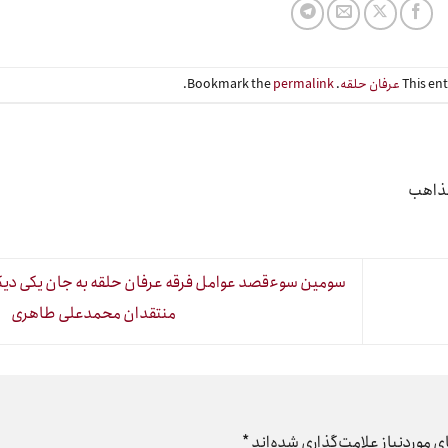
This en
عرفان حلقه
. Bookmark the
permalink
.
مذاهب
سومین سوءقصد عوامل فرقه عرفان حلقه به جان یکی دیگر
منتقدان محمدعلی طاهری
 موردنیاز علامت‌گذاری شده‌اند
*