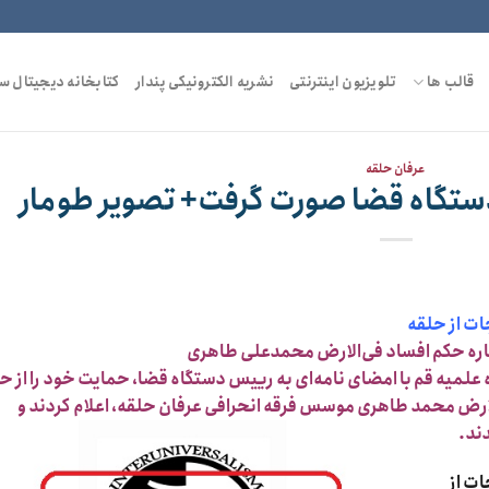
قالب ها
تلویزیون اینترنتی
نشریه الکترونیکی پندار
کتابخانه دیجیتال س
عرفان حلقه
 دستگاه قضا صورت گرفت+ تصویر طومار
ت از حلقه
اره حکم افساد‌ فی‌الارض محمدعلی طاهری
 علمیه قم با امضای نامه‌ای به رییس دستگاه قضا، حمایت خود را از ح
الارض محمد طاهری موسس فرقه انحرافی عرفان حلقه، اعلام کردند و
ند.
ت از