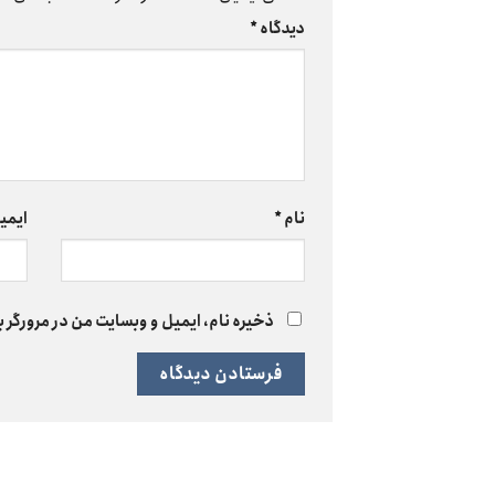
دیدگاه
*
نام
*
ایمی
ذخیره نام، ایمیل و وبسایت من در مرورگر ب