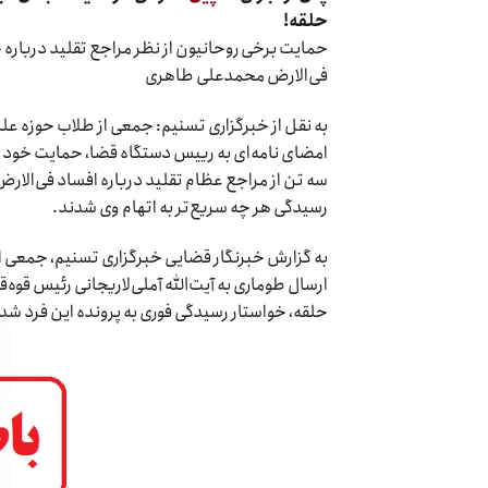
حلقه!
حمایت برخی روحانیون از نظر مراجع تقلید درباره 
فی‌الارض محمدعلی طاهری
به نقل از خبرگزاری تسنیم: جمعی از طلاب حوزه علم
امضای نامه‌ای به رییس دستگاه قضا، حمایت خود را
سه تن از مراجع عظام تقلید درباره افساد فی‌الا
رسیدگی هر چه سریع‌تر به اتهام وی شدند.
به گزارش خبرنگار قضایی خبرگزاری تسنیم، جمعی از
ارسال طوماری به آیت‌الله آملی‌لاریجانی رئیس قوه
حلقه، خواستار رسیدگی فوری به پرونده این فرد شد