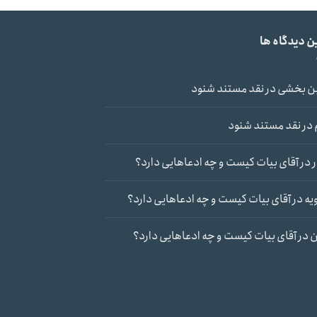
ن دیدگاه ها
ن بخشی
در
نقد مستند شنود
در
نقد مستند شنود
در
آقای بیات کیست و چه ادعاهایی دارد؟
یه
در
آقای بیات کیست و چه ادعاهایی دارد؟
ن
در
آقای بیات کیست و چه ادعاهایی دارد؟