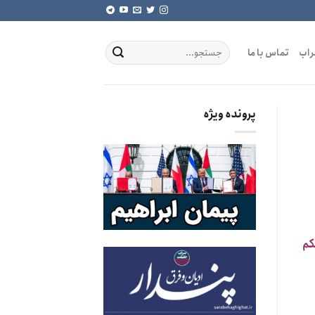
راب
تماس با ما
پرونده ویژه
کم